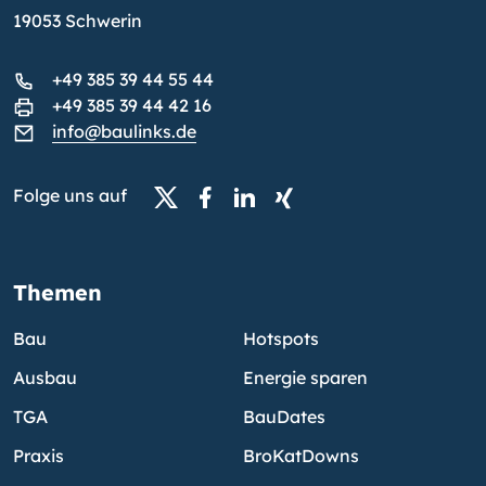
19053 Schwerin
+49 385 39 44 55 44
+49 385 39 44 42 16
info@baulinks.de
Folge uns auf
Themen
Bau
Hotspots
Ausbau
Energie sparen
TGA
BauDates
Praxis
BroKatDowns