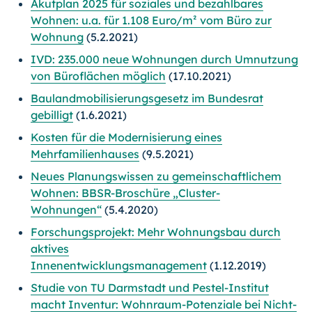
Akutplan 2025 für soziales und bezahlbares
Wohnen: u.a. für 1.108 Euro/m² vom Büro zur
Wohnung
(5.2.2021)
IVD: 235.000 neue Wohnungen durch Umnutzung
von Büroflächen möglich
(17.10.2021)
Baulandmobilisierungsgesetz im Bundesrat
gebilligt
(1.6.2021)
Kosten für die Modernisierung eines
Mehrfamilienhauses
(9.5.2021)
Neues Planungswissen zu gemeinschaftlichem
Wohnen: BBSR-Broschüre „Cluster-
Wohnungen“
(5.4.2020)
Forschungsprojekt: Mehr Wohnungsbau durch
aktives
Innenentwicklungsmanagement
(1.12.2019)
Studie von TU Darmstadt und Pestel-Institut
macht Inventur: Wohnraum-Potenziale bei Nicht-