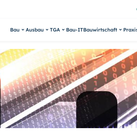
Bau
Ausbau
TGA
Bau-IT
Bauwirtschaft
Praxi