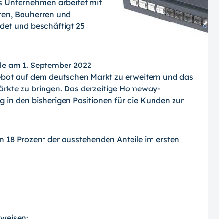
 Unternehmen arbeitet mit
uren, Bauherren und
et und beschäftigt 25
e am 1. September 2022
gebot auf dem deutschen Markt zu erweitern und das
rkte zu bringen. Das derzeitige Homeway-
 in den bisherigen Positionen für die Kunden zur
en 18 Prozent der ausstehenden Anteile im ersten
rweisen: