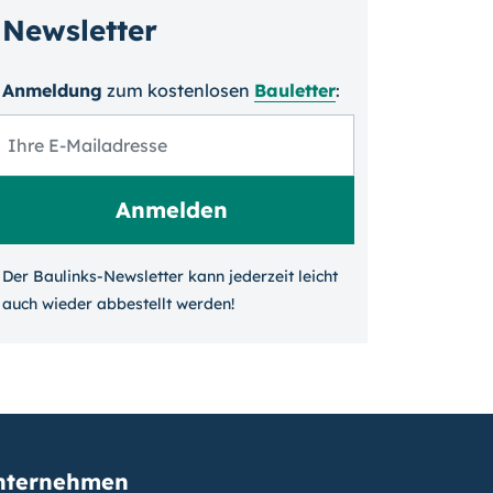
Newsletter
Anmeldung
zum kosten­losen
Bauletter
:
Der Baulinks-Newsletter kann jeder­zeit leicht
auch wieder ab­bestellt werden!
nternehmen