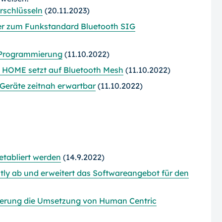
ürschlüsseln
(20.11.2023)
ler zum Funkstandard Bluetooth SIG
-Programmierung
(11.10.2022)
 HOME setzt auf Bluetooth Mesh
(11.10.2022)
te Geräte zeitnah erwartbar
(11.10.2022)
 etabliert werden
(14.9.2022)
ly ab und erweitert das Softwareangebot für den
izierung die Umsetzung von Human Centric