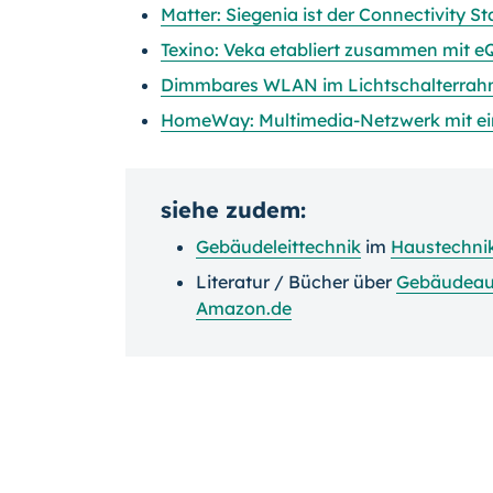
Matter: Siegenia ist der Connectivity S
Texino: Veka etabliert zusammen mit 
Dimmbares WLAN im Lichtschalterrah
HomeWay: Multimedia-Netzwerk mit e
siehe zudem:
Gebäudeleittechnik
im
Haustechni
Literatur / Bücher über
Gebäudeau
Amazon.de