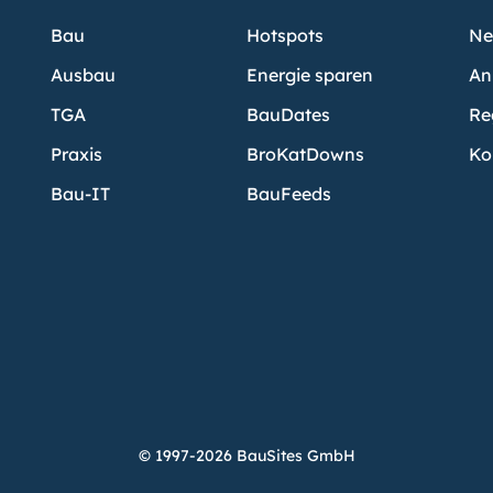
Bau
Hotspots
Ne
Ausbau
Energie sparen
An
TGA
BauDates
Re
Praxis
BroKatDowns
Ko
Bau-IT
BauFeeds
© 1997-2026 BauSites GmbH