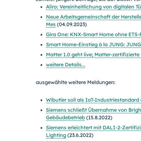
Aliro: Vereinheitlichung von digitalen T
Neue Arbeitsgemeinschaft der Herstel
Mes
(04.09.2023)
Gira One: KNX-Smart Home ohne ETS
Smart Home-Einstieg à la JUNG: JUNG
Matter 1.0 geht live; Matter-zertifizier
weitere Details...
ausgewählte weitere Meldungen:
Wibutler soll als IoT-Industriestandard
Siemens schließt Übernahme von Bright
Gebäudebetrieb
(15.8.2022)
Siemens erleichtert mit DALI-2-Zertif
Lighting
(23.6.2022)