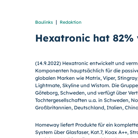
|
Baulinks
Redaktion
Hexatronic hat 82
(14.9.2022) Hexatronic entwickelt und ver
Komponenten hauptsächlich für die passive
globalen Marken wie Matrix, Viper, Stingray
Lightmate, Skyline und Wistom. Die Gruppe 
Göteborg, Schweden, und verfügt über Ver
Tochtergesellschaften u.a. in Schweden, N
Großbritannien, Deutschland, Italien, Chi
Homeway liefert Produkte für ein komplette
System über Glasfaser, Kat.7, Koax A++, St