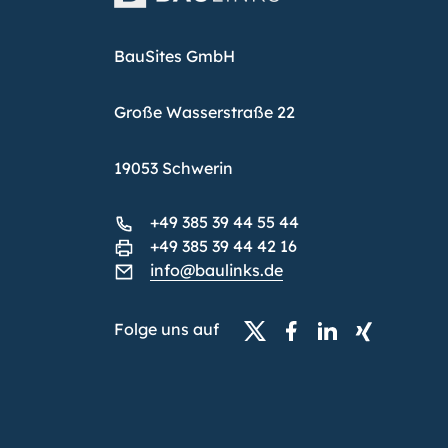
BauSites GmbH
Große Wasserstraße 22
19053 Schwerin
+49 385 39 44 55 44
+49 385 39 44 42 16
info@baulinks.de
Folge uns auf