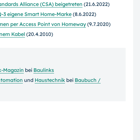
tandards Alliance (CSA) beigetreten
(21.6.2022)
eQ-3 eigene Smart Home-Marke
(8.6.2022)
men per Access Point von Homeway
(9.7.2020)
inem Kabel
(20.4.2010)
k-Magazin
bei
Baulinks
tomation
und
Haustechnik
bei
Baubuch /