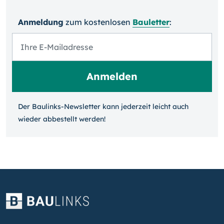
Anmeldung
zum kosten­losen
Bauletter
:
Der Baulinks-Newsletter kann jeder­zeit leicht auch
wieder ab­bestellt werden!