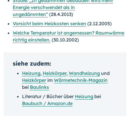
Studie: „In gedämmten Gebäuden wird mehr
Energie verschwendet als in
ungedämmten“
(28.4.2013)
Vorsicht beim Heizkosten senken
(2.12.2005)
Welche Temperatur ist angemessen? Raumwärme
richtig einstellen.
(30.10.2002)
siehe zudem:
Heizung
,
Heizkörper
,
Wandheizung
und
Heizkörper
im
Wärmetechnik-Magazin
bei
Baulinks
Literatur / Bücher über
Heizung
bei
Baubuch / Amazon.de