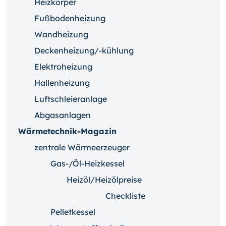
Heizkörper
Fußbodenheizung
Wandheizung
Deckenheizung/-kühlung
Elektroheizung
Hallenheizung
Luftschleieranlage
Abgasanlagen
Wärmetechnik-Magazin
zentrale Wärmeerzeuger
Gas-/Öl-Heizkessel
Heizöl/Heizölpreise
Checkliste
Pelletkessel