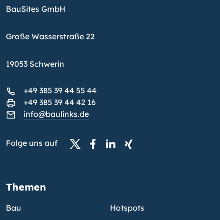
BauSites GmbH
Große Wasserstraße 22
19053 Schwerin
+49 385 39 44 55 44
+49 385 39 44 42 16
info@baulinks.de
Folge uns auf
Themen
Bau
Hotspots