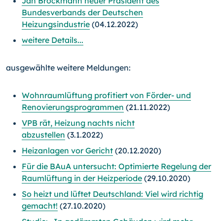
Jan Brockmann neuer Präsident des
Bundesverbands der Deutschen
Heizungsindustrie
(04.12.2022)
weitere Details...
ausgewählte weitere Meldungen:
Wohnraumlüftung profitiert von Förder- und
Renovierungsprogrammen
(21.11.2022)
VPB rät, Heizung nachts nicht
abzustellen
(3.1.2022)
Heizanlagen vor Gericht
(20.12.2020)
Für die BAuA untersucht: Optimierte Regelung der
Raumlüftung in der Heizperiode
(29.10.2020)
So heizt und lüftet Deutschland: Viel wird richtig
gemacht!
(27.10.2020)