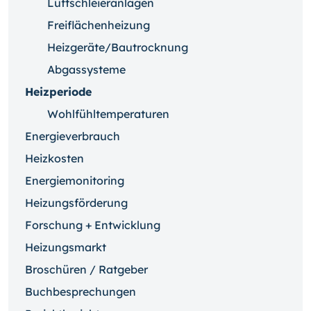
Luftschleieranlagen
Freiflächenheizung
Heizgeräte/Bautrocknung
Abgassysteme
Heizperiode
Wohlfühltemperaturen
Energieverbrauch
Heizkosten
Energiemonitoring
Heizungsförderung
Forschung + Entwicklung
Heizungsmarkt
Broschüren / Ratgeber
Buchbesprechungen