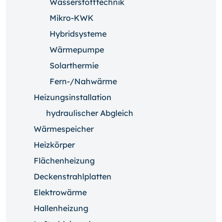
Wasserstofftechnik
Mikro-KWK
Hybridsysteme
Wärmepumpe
Solarthermie
Fern-/Nahwärme
Heizungsinstallation
hydraulischer Abgleich
Wärmespeicher
Heizkörper
Flächenheizung
Deckenstrahlplatten
Elektrowärme
Hallenheizung