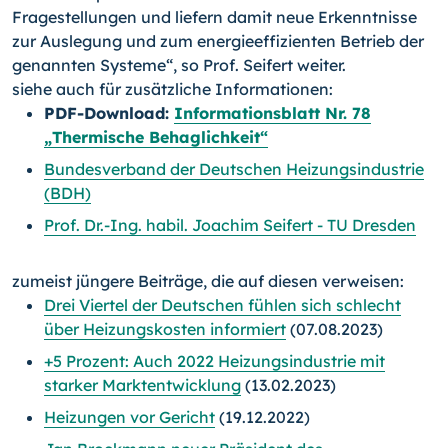
Fragestellungen und liefern damit neue Erkenntnisse
zur Auslegung und zum energieeffizienten Betrieb der
genannten Systeme“, so Prof. Seifert weiter.
siehe auch für zusätzliche Informationen:
PDF-Download:
Informationsblatt Nr. 78
„Thermische Behaglichkeit“
Bundesverband der Deutschen Heizungsindustrie
(BDH)
Prof. Dr.-Ing. habil. Joachim Seifert - TU Dresden
zumeist jüngere Beiträge, die auf diesen verweisen:
Drei Viertel der Deutschen fühlen sich schlecht
über Heizungskosten informiert
(07.08.2023)
+5 Prozent: Auch 2022 Heizungsindustrie mit
starker Marktentwicklung
(13.02.2023)
Heizungen vor Gericht
(19.12.2022)