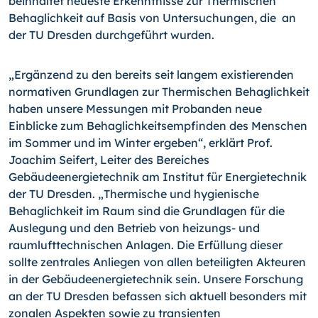
beinhaltet neueste Erkenntnisse zur Thermischen
Behaglichkeit auf Basis von Untersuchungen, die an
der TU Dresden durchgeführt wurden.
„Ergänzend zu den bereits seit langem existierenden
normativen Grundlagen zur Thermischen Behaglichkeit
haben unsere Messungen mit Probanden neue
Einblicke zum Behaglichkeitsempfinden des Menschen
im Sommer und im Winter ergeben“, erklärt Prof.
Joachim Seifert, Leiter des Bereiches
Gebäudeenergietechnik am Institut für Energietechnik
der TU Dresden. „Thermische und hygienische
Behaglichkeit im Raum sind die Grundlagen für die
Auslegung und den Betrieb von heizungs- und
raumlufttechnischen Anlagen. Die Erfüllung dieser
sollte zentrales Anliegen von allen beteiligten Akteuren
in der Gebäudeenergietechnik sein. Unsere Forschung
an der TU Dresden befassen sich aktuell besonders mit
zonalen Aspekten sowie zu transienten