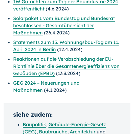
IW Gutachten zum Tag der Bauindustrie 2024
veröffentlicht
(4.6.2024)
Solarpaket 1 vom Bundestag und Bundesrat
beschlossen - Gesamtübersicht der
Maßnahmen
(26.4.2024)
Statements zum 15. Wohnungsbau-Tag am 11.
April 2024 in Berlin
(12.4.2024)
Reaktionen auf die Verabschiedung der EU-
Richtlinie über die Gesamtenergieeffizienz von
Gebäuden (EPBD)
(13.3.2024)
GEG 2024 – Neuerungen und
Maßnahmen
(4.1.2024)
siehe zudem:
Baupolitik
,
Gebäude-Energie-Gesetz
(GEG)
,
Baubranche
,
Architektur
und