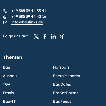
+49 385 39 44 55 44
+49 385 39 44 42 16
info@baulinks.de
Folge uns auf
Themen
Bau
Hotspots
Ausbau
Energie sparen
TGA
BauDates
Praxis
BroKatDowns
Bau-IT
BauFeeds