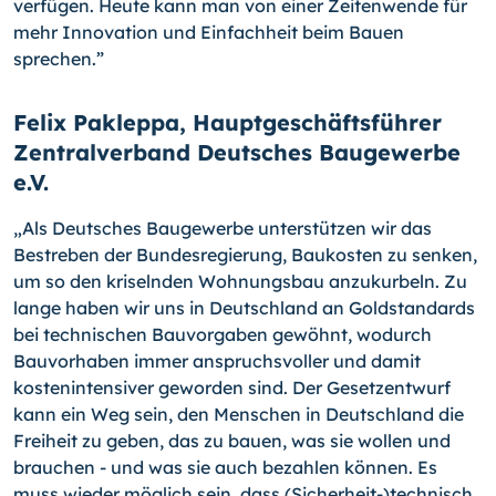
verfügen. Heute kann man von einer Zeitenwende für
mehr Innovation und Einfachheit beim Bauen
sprechen.”
Felix Pakleppa, Hauptgeschäftsführer
Zentralverband Deutsches Baugewerbe
e.V.
„Als Deutsches Baugewerbe unterstützen wir das
Bestreben der Bundesregierung, Baukosten zu senken,
um so den kriselnden Wohnungsbau anzukurbeln. Zu
lange haben wir uns in Deutschland an Goldstandards
bei technischen Bauvorgaben gewöhnt, wodurch
Bauvorhaben immer anspruchsvoller und damit
kostenintensiver geworden sind. Der Gesetzentwurf
kann ein Weg sein, den Menschen in Deutschland die
Freiheit zu geben, das zu bauen, was sie wollen und
brauchen - und was sie auch bezahlen können. Es
muss wieder möglich sein, dass (Sicherheit-)technisch