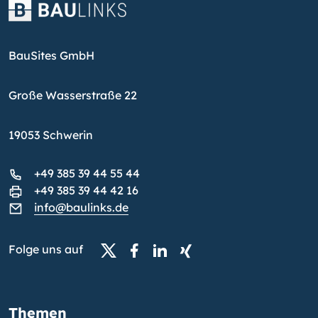
BauSites GmbH
Große Wasserstraße 22
19053 Schwerin
+49 385 39 44 55 44
+49 385 39 44 42 16
info@baulinks.de
Folge uns auf
Themen