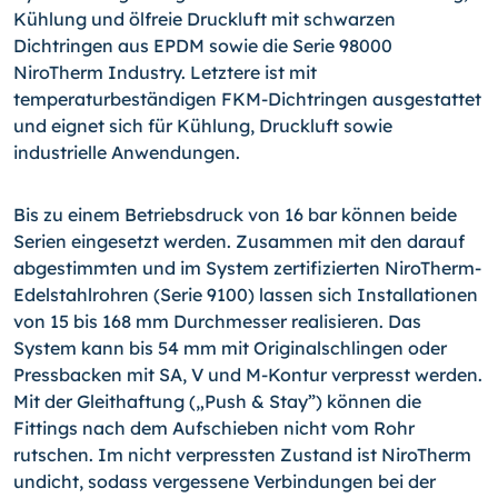
Kühlung und ölfreie Druckluft mit schwarzen
Dichtringen aus EPDM sowie die Serie 98000
NiroTherm Industry. Letztere ist mit
temperaturbeständigen FKM-Dichtringen ausgestattet
und eignet sich für Kühlung, Druckluft sowie
industrielle Anwendungen.
Bis zu einem Betriebsdruck von 16 bar können beide
Serien eingesetzt werden. Zusammen mit den darauf
abgestimmten und im System zertifizierten NiroTherm-
Edelstahlrohren (Serie 9100) lassen sich Installationen
von 15 bis 168 mm Durchmesser realisieren. Das
System kann bis 54 mm mit Originalschlingen oder
Pressbacken mit SA, V und M-Kontur verpresst werden.
Mit der Gleithaftung („Push & Stay”) können die
Fittings nach dem Aufschieben nicht vom Rohr
rutschen. Im nicht verpressten Zustand ist NiroTherm
undicht, sodass vergessene Verbindungen bei der