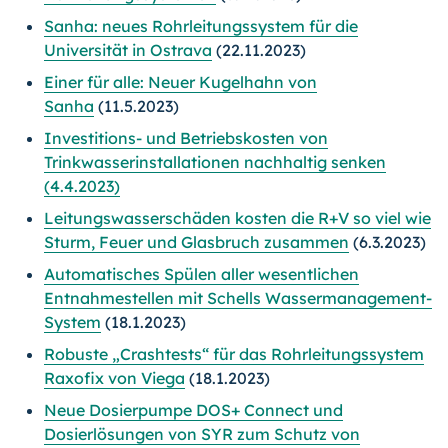
Sanha: neues Rohrleitungssystem für die
Universität in Ostrava
(22.11.2023)
Einer für alle: Neuer Kugelhahn von
Sanha
(11.5.2023)
Investitions- und Betriebskosten von
Trinkwasserinstallationen nachhaltig senken
(4.4.2023)
Leitungswasserschäden kosten die R+V so viel wie
Sturm, Feuer und Glasbruch zusammen
(6.3.2023)
Automatisches Spülen aller wesentlichen
Entnahmestellen mit Schells Wassermanagement-
System
(18.1.2023)
Robuste „Crashtests“ für das Rohrleitungssystem
Raxofix von Viega
(18.1.2023)
Neue Dosierpumpe DOS+ Connect und
Dosierlösungen von SYR zum Schutz von