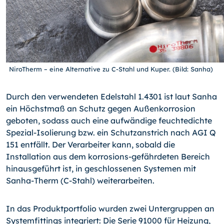
NiroTherm – eine Alternative zu C-Stahl und Kuper. (Bild: Sanha)
Durch den verwendeten Edelstahl 1.4301 ist laut Sanha
ein Höchstmaß an Schutz gegen Außenkorrosion
geboten, sodass auch eine aufwändige feuchtedichte
Spezial-Isolierung bzw. ein Schutzanstrich nach AGI Q
151 entfällt. Der Verarbeiter kann, sobald die
Installation aus dem korrosions-gefährdeten Bereich
hinausgeführt ist, in geschlossenen Systemen mit
Sanha-Therm (C-Stahl) weiterarbeiten.
In das Produktportfolio wurden zwei Untergruppen an
Systemfittings integriert: Die Serie 91000 für Heizung,