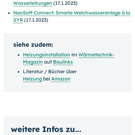
Wasserleitungen
(17.1.2023)
NeoSoft Connect: Smarte Weichwasseranlage à la
SYR
(17.1.2023)
siehe zudem:
Heizungsinstallation
im
Wärmetechnik-
Magazin
auf
Baulinks
Literatur / Bücher über
Heizung
bei
Amazon
weitere Infos zu...