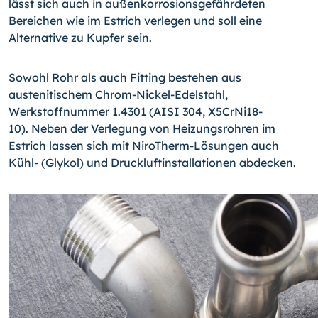
lässt sich auch in außenkorrosionsgefährdeten
Bereichen wie im Estrich verlegen und soll eine
Alternative zu Kupfer sein.
Sowohl Rohr als auch Fitting bestehen aus
austenitischem Chrom-Nickel-Edelstahl,
Werkstoffnummer 1.4301 (AISI 304, X5CrNi18-
10). Neben der Verlegung von Heizungsrohren im
Estrich lassen sich mit NiroTherm-Lösungen auch
Kühl- (Glykol) und Druckluftinstallationen abdecken.