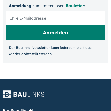
Anmeldung
zum kosten­losen
Bauletter
:
Der Baulinks-Newsletter kann jeder­zeit leicht auch
wieder ab­bestellt werden!
BauSites GmbH