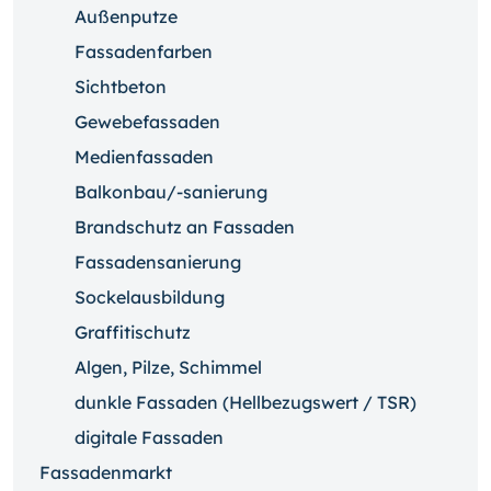
Außenputze
Fassadenfarben
Sichtbeton
Gewebefassaden
Medienfassaden
Balkonbau/-sanierung
Brandschutz an Fassaden
Fassadensanierung
Sockelausbildung
Graffitischutz
Algen, Pilze, Schimmel
dunkle Fassaden (Hellbezugswert / TSR)
digitale Fassaden
Fassadenmarkt