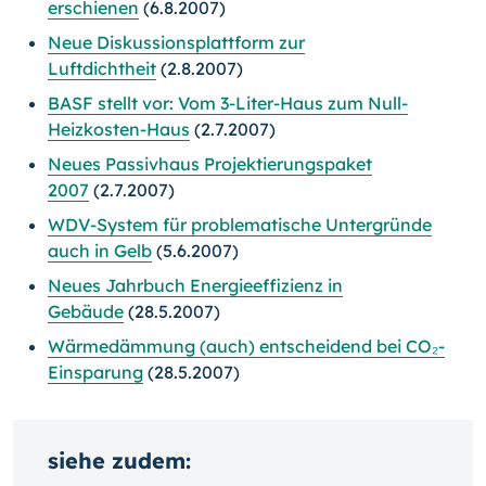
erschienen
(6.8.2007)
Neue Diskussionsplattform zur
Luftdichtheit
(2.8.2007)
BASF stellt vor: Vom 3-Liter-Haus zum Null-
Heizkosten-Haus
(2.7.2007)
Neues Passivhaus Projektierungspaket
2007
(2.7.2007)
WDV-System für problematische Untergründe
auch in Gelb
(5.6.2007)
Neues Jahrbuch Energieeffizienz in
Gebäude
(28.5.2007)
Wärmedämmung (auch) entscheidend bei CO₂-
Einsparung
(28.5.2007)
siehe zudem: