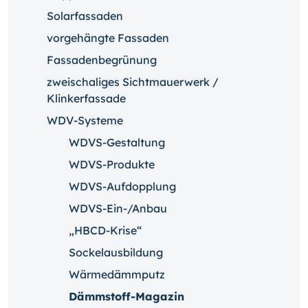
Solarfassaden
vorgehängte Fassaden
Fassadenbegrünung
zweischaliges Sichtmauerwerk /
Klinkerfassade
WDV-Systeme
WDVS-Gestaltung
WDVS-Produkte
WDVS-Aufdopplung
WDVS-Ein-/Anbau
„HBCD-Krise“
Sockelausbildung
Wärmedämmputz
Dämmstoff-Magazin