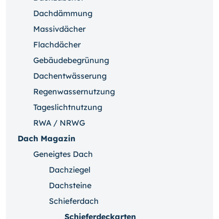
Dachdämmung
Massivdächer
Flachdächer
Gebäudebegrünung
Dachentwässerung
Regenwassernutzung
Tageslichtnutzung
RWA / NRWG
Dach Magazin
Geneigtes Dach
Dachziegel
Dachsteine
Schieferdach
Schieferdeckarten