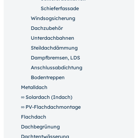
Schieferfassade
Windsogsicherung
Dachzubehör
Unterdachbahnen
Steildachdämmung
Dampfbremsen, LDS
Anschlussabdichtung
Bodentreppen
Metalldach
∞ Solardach (Indach)
∞ PV-Flachdachmontage
Flachdach
Dachbegrünung
Dachtentwässerung