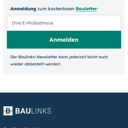
Anmeldung
zum kosten­losen
Bauletter
:
Der Baulinks-Newsletter kann jeder­zeit leicht auch
wieder ab­bestellt werden!