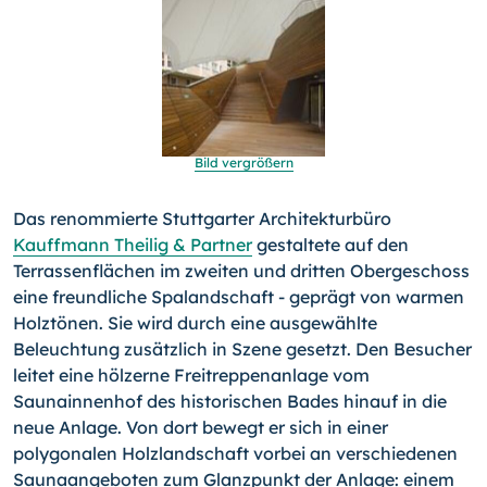
Bild vergrößern
Das renommierte Stuttgarter Architekturbüro
Kauffmann Thei­lig & Partner
gestaltete auf den
Terrassenflächen im zweiten und dritten Obergeschoss
eine freundliche Spalandschaft - ge­prägt von warmen
Holztönen. Sie wird durch eine ausgewählte
Beleuchtung zusätzlich in Szene gesetzt. Den Besucher
leitet eine hölzerne Freitreppenanlage vom
Saunainnenhof des histo­rischen Bades hinauf in die
neue Anlage. Von dort bewegt er sich in einer
polygonalen Holzlandschaft vorbei an verschie­de­nen
Saunaangeboten zum Glanzpunkt der Anlage: einem