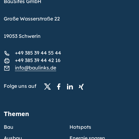
BauSites GmbH
Große Wasserstraße 22
19053 Schwerin
+49 385 39 44 55 44
+49 385 39 44 42 16
info@baulinks.de
Folge uns auf
Themen
Bau
Hotspots
Ausbau
Energie sparen