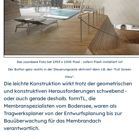
Das zoombare Foto hat 2.953 x 2.505 Pixel - sofern Flash installiert ist!
Der Button ganz rechts in der Steuerungszeile aktiviert dann z.B. den "Full Screen
View".
Die leichte Konstruktion wirkt trotz der geometrischen
und konstruktiven Herausforde­rungen schwebend -
oder auch gerade deshalb. formTL, die
Membranspezialisten vom Bodensee, waren als
Tragwerksplaner von der Entwurfsplanung bis zur
Bauüberwa­chung für das Membrandach
verantwortlich.