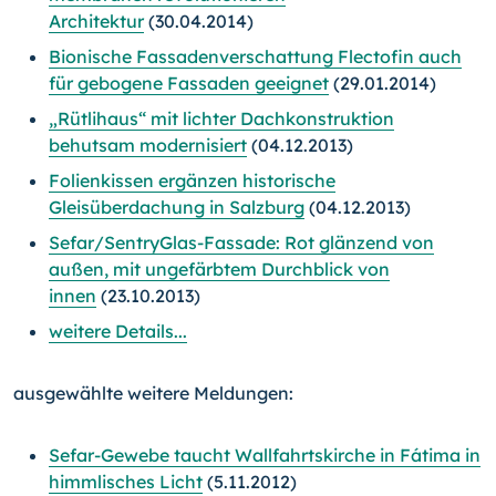
Architektur
(30.04.2014)
Bionische Fassadenverschattung Flectofin auch
für gebogene Fassaden geeignet
(29.01.2014)
„Rütlihaus“ mit lichter Dachkonstruktion
behutsam modernisiert
(04.12.2013)
Folienkissen ergänzen historische
Gleisüberdachung in Salzburg
(04.12.2013)
Sefar/SentryGlas-Fassade: Rot glänzend von
außen, mit ungefärbtem Durchblick von
innen
(23.10.2013)
weitere Details...
ausgewählte weitere Meldungen:
Sefar-Gewebe taucht Wallfahrtskirche in Fátima in
himmlisches Licht
(5.11.2012)