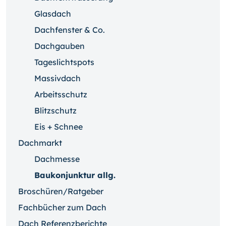
Glasdach
Dachfenster & Co.
Dachgauben
Tageslichtspots
Massivdach
Arbeitsschutz
Blitzschutz
Eis + Schnee
Dachmarkt
Dachmesse
Baukonjunktur allg.
Broschüren/Ratgeber
Fachbücher zum Dach
Dach Referenzberichte