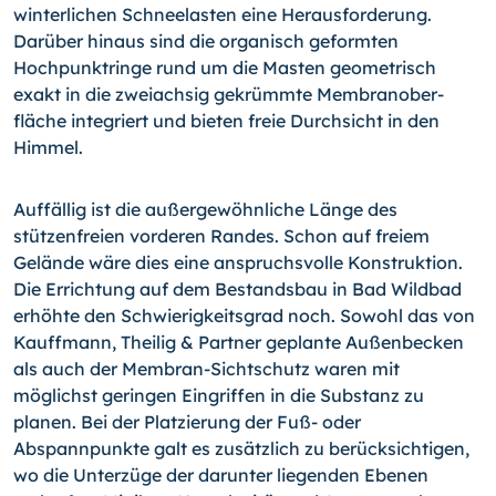
winterlichen Schneelasten eine Herausforderung.
Darüber hinaus sind die organisch geformten
Hochpunktringe rund um die Masten geo­metrisch
exakt in die zweiachsig gekrümmte Membranober­
fläche integriert und bieten freie Durchsicht in den
Himmel.
Auffällig ist die außergewöhnliche Länge des
stützenfreien vorderen Randes. Schon auf freiem
Gelände wäre dies eine anspruchsvolle Konstruktion.
Die Errichtung auf dem Bestands­bau in Bad Wildbad
er­höhte den Schwierigkeitsgrad noch. Sowohl das von
Kauffmann, Theilig & Partner ge­plante Außenbecken
als auch der Membran-Sichtschutz waren mit
möglichst geringen Eingriffen in die Substanz zu
planen. Bei der Platzierung der Fuß- oder
Abspannpunkte galt es zusätzlich zu berücksichtigen,
wo die Unterzüge der da­runter liegenden Ebe­nen