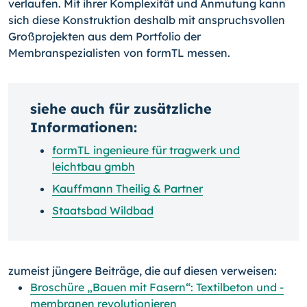
verlaufen. Mit ihrer Komplexität und Anmutung kann
sich diese Konstruktion des­halb mit anspruchsvollen
Großprojekten aus dem Portfolio der
Membranspezialisten von formTL messen.
siehe auch für zusätzliche
Informationen:
formTL ingenieure für tragwerk und
leichtbau gmbh
Kauffmann Thei­lig & Partner
Staatsbad Wildbad
zumeist jüngere Beiträge, die auf diesen verweisen:
Broschüre „Bauen mit Fasern“: Textilbeton und -
membranen revolutionieren