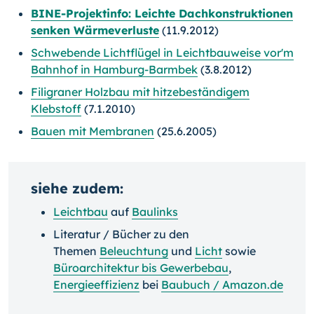
BINE-Projektinfo: Leichte Dachkonstruktionen
senken Wärmeverluste
(11.9.2012)
Schwebende Lichtflügel in Leichtbauweise vor'm
Bahnhof in Hamburg-Barmbek
(3.8.2012)
Filigraner Holzbau mit hitzebeständigem
Klebstoff
(7.1.2010)
Bauen mit Membranen
(25.6.2005)
siehe zudem:
Leichtbau
auf
Baulinks
Literatur / Bücher zu den
Themen
Beleuchtung
und
Licht
sowie
Büroarchitektur bis Gewerbebau
,
Energieeffizienz
bei
Baubuch / Amazon.de