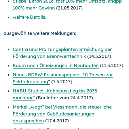
Stiebel Eltron 2016: fast 10% mehr Umsatz, knapp
100% mehr Gewinn
(21.05.2017)
weitere Details...
ausgewählte weitere Meldungen:
Contra und Pro zur geplanten Streichung der
Förderung von Brennwerttechnik
(14.5.2017)
Kaum noch Ölheizungen in Neubauten
(11.5.2017)
Neues BDEW-Positionspapier: „10 Thesen zur
Sektorkopplung“
(7.5.2017)
NABU-Studie: „Kohleausstieg bis 2035
machbar“
(Bauletter vom 24.4.2017)
Merkel „wagt“ bei Viessmann, die steuerliche
Förderung von Gebäudesanierungen
anzusprechen
(17.4.2017)