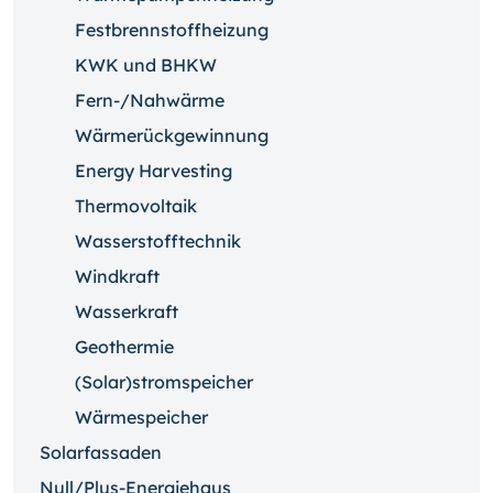
Festbrennstoffheizung
KWK und BHKW
Fern-/Nahwärme
Wärmerückgewinnung
Energy Harvesting
Thermovoltaik
Wasserstofftechnik
Windkraft
Wasserkraft
Geothermie
(Solar)stromspeicher
Wärmespeicher
Solarfassaden
Null/Plus-Energiehaus