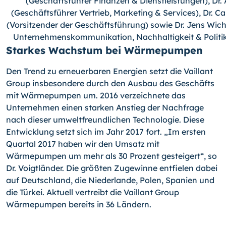
(Geschäftsführer Finanzen & Dienstleistungen), Dr.
(Geschäftsführer Vertrieb, Marketing & Services), Dr. C
(Vorsitzender der Geschäftsführung) sowie Dr. Jens Wic
Unternehmenskommunikation, Nachhaltigkeit & Politi
Starkes Wachstum bei Wärmepumpen
Den Trend zu erneuerbaren Energien setzt die Vaillant
Group insbesondere durch den Ausbau des Geschäfts
mit Wärmepumpen um. 2016 verzeichnete das
Unternehmen einen starken Anstieg der Nachfrage
nach dieser umweltfreundlichen Technologie. Diese
Entwicklung setzt sich im Jahr 2017 fort. „Im ersten
Quartal 2017 haben wir den Umsatz mit
Wärmepumpen um mehr als 30 Prozent gesteigert“, so
Dr. Voigtländer. Die größten Zugewinne entfielen dabei
auf Deutschland, die Niederlande, Polen, Spanien und
die Türkei. Aktuell vertreibt die Vaillant Group
Wärmepumpen bereits in 36 Ländern.