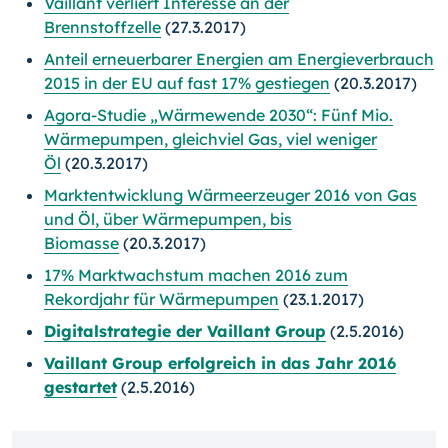
Vaillant verliert Interesse an der
Brennstoffzelle
(27.3.2017)
Anteil erneuerbarer Energien am Energieverbrauch
2015 in der EU auf fast 17% gestiegen
(20.3.2017)
Agora-Studie „Wärmewende 2030“: Fünf Mio.
Wärmepumpen, gleichviel Gas, viel weniger
Öl
(20.3.2017)
Marktentwicklung Wärmeerzeuger 2016 von Gas
und Öl, über Wärmepumpen, bis
Biomasse
(20.3.2017)
17% Marktwachstum machen 2016 zum
Rekordjahr für Wärmepumpen
(23.1.2017)
Digitalstrategie der Vaillant Group
(2.5.2016)
Vaillant Group erfolgreich in das Jahr 2016
gestartet
(2.5.2016)