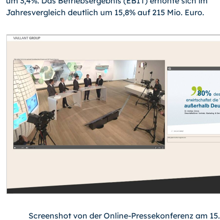
um 3,4%. Das Betriebsergebnis (EBIT) erhöhte sich im
Jahresvergleich deutlich um 15,8% auf 215 Mio. Euro.
Screenshot von der Online-Pressekonferenz am 15.