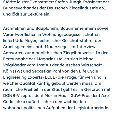
Städte leisten“ konstatiert Stefan Jungk, Präsident des
Bundesverbandes der Deutschen Ziegelindustrie e.V.,
und lädt zur Lektüre ein.
Architekten und Bauplanern, Bauunternehmern sowie
Verantwortlichen in Wohnungsbaugesellschaften
liefert Udo Meyer, technischer Geschäftsführer der
Arbeitsgemeinschaft Mauerziegel, im Interview
Antworten zur monolithischen Ziegelbauweise. In der
Erstausgabe des Magazins stellen sich Michael
Voigtländer vom Institut der deutschen Wirtschaft
Köln (IW) und Sebastian Pohl von den Life Cycle
Engineering Experts (LCEE) die Frage, für wen und in
welcher Qualität künftig gebaut werden muss. Um
räumliche Freiheit in der Stadt geht es im Gespräch mit
DGNB-Vizepräsident Martin Haas. GdW-Präsident Axel
Gedaschko äußert sich zu den wichtigsten
wohnungspolitischen Aufgaben der Legislaturperiode.