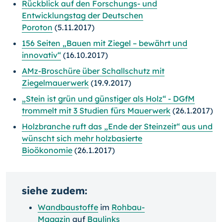
Rückblick auf den Forschungs- und
Entwicklungstag der Deutschen
Poroton
(5.11.2017)
156 Seiten „Bauen mit Ziegel – bewährt und
innovativ“
(16.10.2017)
AMz-Broschüre über Schallschutz mit
Ziegelmauerwerk
(19.9.2017)
„Stein ist grün und günstiger als Holz“ - DGfM
trommelt mit 3 Studien fürs Mauerwerk
(26.1.2017)
Holzbranche ruft das „Ende der Steinzeit“ aus und
wünscht sich mehr holzbasierte
Bioökonomie
(26.1.2017)
siehe zudem:
Wandbaustoffe
im
Rohbau-
Magazin
auf
Baulinks