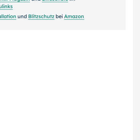
links
allation
und
Blitzschutz
bei
Amazon