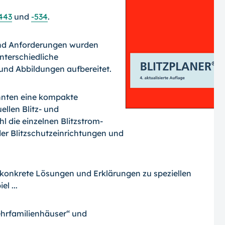
443
und
-534
.
nd Anforderungen wurden
nterschiedliche
nd Abbildungen aufbereitet.
ehnten eine kompakte
llen Blitz- und
 die einzelnen Blitzstrom-
r Blitzschutzeinrichtungen und
konkrete Lösungen und Erklärungen zu speziellen
l ...
hrfamilienhäuser“ und