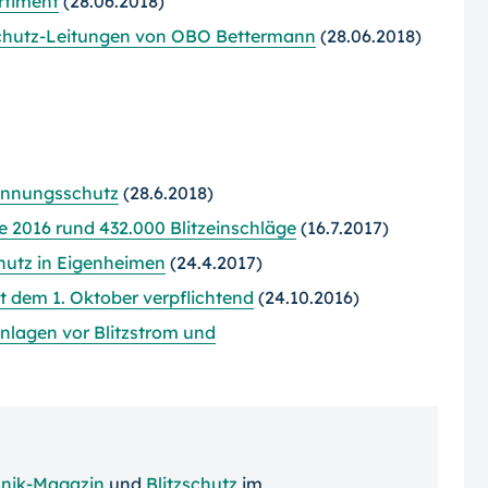
­ti­ment
(28.06.2018)
zschutz-Leitungen von OBO Bettermann
(28.06.2018)
annungsschutz
(28.6.2018)
te 2016 rund 432.000 Blitzeinschläge
(16.7.2017)
utz in Eigenheimen
(24.4.2017)
t dem 1. Oktober verpflichtend
(24.10.2016)
nlagen vor Blitzstrom und
nik-Magazin
und
Blitzschutz
im