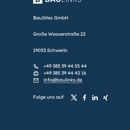
BauSites GmbH
Große Wasserstraße 22
19053 Schwerin
+49 385 39 44 55 44
+49 385 39 44 42 16
info@baulinks.de
Folge uns auf