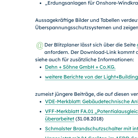
„Erdungsanlagen für Onshore-Windkra
Aussagekräftige Bilder und Tabellen verde
Überspannungsschutzsystemen und zeigen 
Der Blitzplaner lässt sich über die Seite
anfordern. Der Download-Link kommt d
siehe auch für zusätzliche Informationen:
Dehn + Söhne GmbH + Co.KG.
weitere Berichte von der Light+Buildin
zumeist jüngere Beiträge, die auf diesen ve
VDE-Merkblatt: Gebäudetechnische Anl
VFF-Merkblatt FA.01 „Potentialausglei
überarbeitet
(31.08.2018)
Schmalster Brandschutzschalter mit in