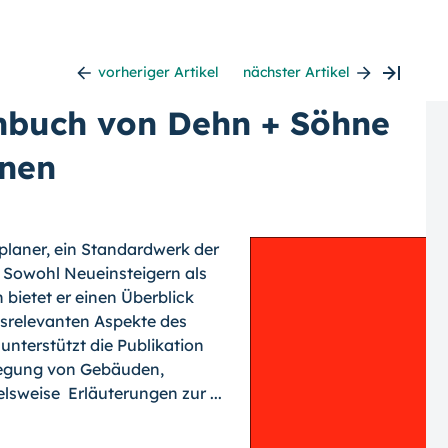
vorheriger Artikel
nächster Artikel
chbuch von Dehn + Söhne
enen
zplaner, ein Standardwerk der
n. Sowohl Neueinsteigern als
bietet er einen Überblick
isrelevanten Aspekte des
nterstützt die Publikation
legung von Gebäuden,
sweise Erläuterungen zur ...