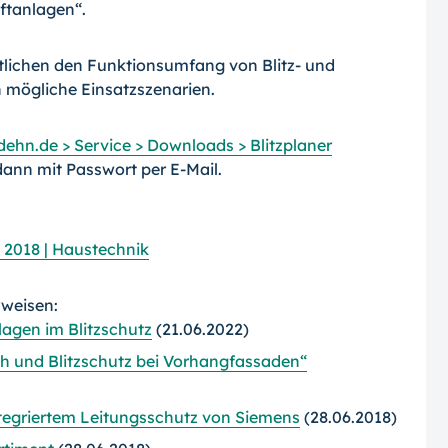
ftanlagen“.
utlichen den Funktionsumfang von Blitz- und
mögliche Einsatzszenarien.
dehn.de > Service > Downloads > Blitzplaner
ann mit Passwort per E-Mail.
g 2018 | Haustechnik
rweisen:
agen im Blitzschutz
(21.06.2022)
ch und Blitzschutz bei Vorhangfassaden“
tegriertem Leitungsschutz von Siemens
(28.06.2018)