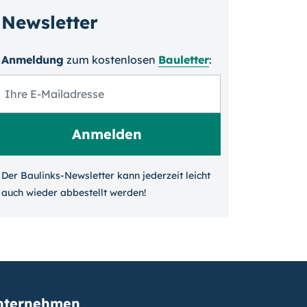
Newsletter
Anmeldung
zum kosten­losen
Bauletter
:
Der Baulinks-Newsletter kann jeder­zeit leicht
auch wieder ab­bestellt werden!
nternehmen