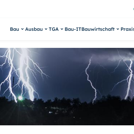
Bau
Ausbau
TGA
Bau-IT
Bauwirtschaft
Praxi