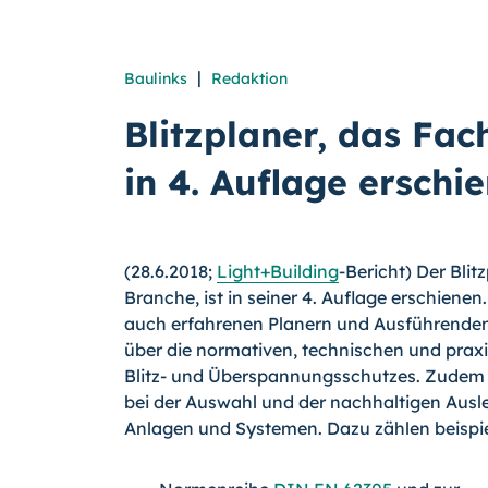
|
Baulinks
Redaktion
Blitzplaner, das Fa
in 4. Auflage erschi
(28.6.2018;
Light+Building
-
Bericht) Der Blit
Branche, ist in seiner 4. Auflage erschiene
auch erfahrenen Planern und Ausführenden 
über die normativen, technischen und prax
Blitz- und Überspannungsschutzes. Zudem u
bei der Auswahl und der nachhaltigen Aus
Anlagen und Systemen. Dazu zählen beispiel