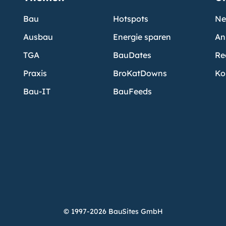
Bau
Hotspots
Ne
Ausbau
Energie sparen
An
TGA
BauDates
Re
Praxis
BroKatDowns
Ko
Bau-IT
BauFeeds
© 1997-2026 BauSites GmbH