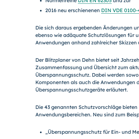
Normenreihe
DIN EN 62305
und zur
2016 neu erschienenen
DIN VDE 0100-
Die sich daraus ergebenden Änderungen u
ebenso wie adäquate Schutzlösungen für u
Anwendungen anhand zahlreicher Skizzen u
Der Blitzplaner von Dehn bietet seit Jahrz
Zusammenfassung und Übersicht zum aktue
Überspannungsschutz. Dabei werden sowohl
Komponenten als auch die Anwendungen de
Überspannungsschutzgeräte erläutert.
Die 43 genannten Schutzvorschläge bieten 
Anwendungsbereichen. Neu sind zum Beispie
„Überspannungsschutz für Ein- und Me