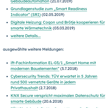
Gebäudeautomation
(21.07.2019)
Grundlagenstudie zum „Smart Readiness
Indicator“ (SRI)
(02.05.2019)
Digitale Heizung: Coqon und Brötje kooperieren für
smarte Wärmetechnik
(03.03.2019)
weitere Details...
ausgewählte weitere Meldungen:
ift-Fachinformation EL-03/1 „Smart Home mit
modernen Bauelementen“
(3.7.2018)
Cybersecurity Trends: TÜV erwartet in 5 Jahren
rund 500 vernetzte Geräte in jedem
Privathaushalt
(2.7.2018)
KNX Secure verspricht maximalen Datenschutz für
smarte Gebäude
(20.6.2018)