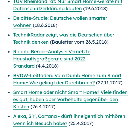
TÜV Rheinland rät: Nur Smart Home-Geräte mit
Datenschutzerklärung kaufen
(19.6.2018)
Deloitte-Studie: Deutsche wollen smarter
wohnen
(18.6.2018)
TechnikRadar zeigt, was die Deutschen über
Technik denken
(Bauletter vom 26.5.2018)
Roland Berger-Analyse: Vernetzte
Haushaltsgroßgeräte sind 2022
Standard
(4.4.2018)
BVDW-Leitfaden: Vom Dumb Home zum Smart
Home: Wie gelingt der Durchbruch?
(27.11.2017)
Smart Home oder nicht Smart Home? Viele finden
es gut, haben aber Vorbehalte gegenüber den
Kosten
(26.4.2017)
Alexa, Siri, Cortana - dürft ihr eigentlich mithören,
wenn ich Besuch habe?
(25.4.2017)