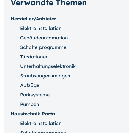
Verwandte Themen
Hersteller/Anbieter
Elektroinstallation
Gebäudeautomation
Schalterprogramme
Türstationen
Unterhaltungselektronik
Staubsauger-Anlagen
Aufzüge
Parksysteme
Pumpen
Haustechnik Portal
Elektroinstallation
Schalterprogramme