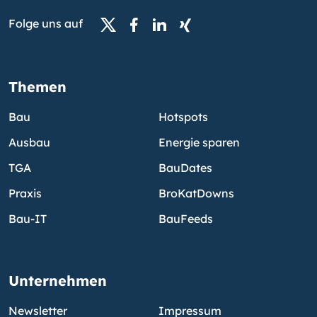
Folge uns auf
Themen
Bau
Hotspots
Ausbau
Energie sparen
TGA
BauDates
Praxis
BroKatDowns
Bau-IT
BauFeeds
Unternehmen
Newsletter
Impressum