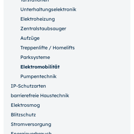
Unterhaltungselektronik
Elektroheizung
Zentralstaubsauger
Aufzüge
Treppenlifte / Homelifts
Parksysteme
Elektromobilität
Pumpentechnik
IP-Schutzarten
barrierefreie Haustechnik
Elektrosmog
Blitzschutz
Stromversorgung
Energieverbrauch