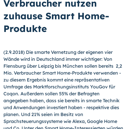
Verbraucher nutzen
zuhause Smart Home-
Produkte
(2.9.2018) Die smarte Vernetzung der eigenen vier
Wände wird in Deutschland immer wichtiger: Von
Flensburg über Leipzig bis München sollen bereits 2,2
Mio. Verbraucher Smart Home-Produkte verwenden -
zu diesem Ergebnis kommt eine repräsentativen
Umfrage des Marktforschungsinstituts YouGov für
Coqon. Außerdem sollen 55% der Befragten
angegeben haben, dass sie bereits in smarte Technik
und Anwendungen investiert haben - respektive dies
planen. Und 21% seien im Besitz von
Sprachsteuerungssysteme wie Alexa, Google Home
und Co. Unter den Smart Home-Interessierten würden