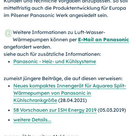
Kunden und rechtliche Vorgaben anzupassen. So soll
mittelfristig auch die Produktentwicklung für Europa
im Pilsener Panasonic Werk angesiedelt sein.
Weitere Informationen zu Luft-Wasser-
Wärmepumpen können per
E-Mail an Panasonic
angefordert werden.
siehe auch für zusätzliche Informationen:
Panasonic - Heiz- und Kühlsysteme
zumeist jüngere Beiträge, die auf diesen verweisen:
Neues kompaktes Innengerät für Aquarea Split-
Wärmepumpen von Panasonic in
Kühlschrankgröße
(28.04.2021)
58 Vorschauen zur ISH Energy 2019
(05.03.2019)
weitere Details...