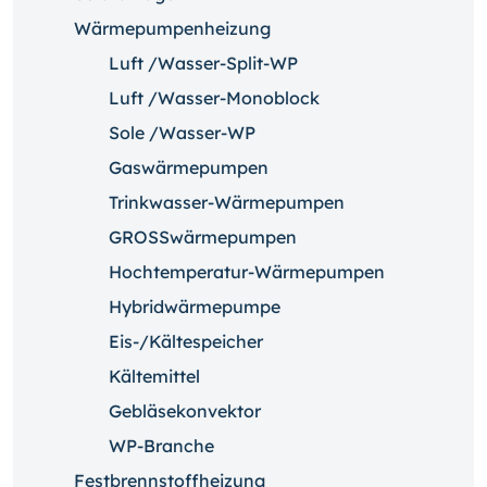
Wärmepumpenheizung
Luft /Wasser-Split-WP
Luft /Wasser-Monoblock
Sole /Wasser-WP
Gaswärmepumpen
Trinkwasser-Wärmepumpen
GROSSwärmepumpen
Hochtemperatur-Wärmepumpen
Hybridwärmepumpe
Eis-/Kältespeicher
Kältemittel
Gebläsekonvektor
WP-Branche
Festbrennstoffheizung