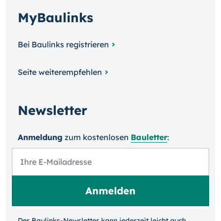
MyBaulinks
Bei Baulinks registrieren
Seite weiterempfehlen
Newsletter
Anmeldung
zum kosten­losen
Bauletter
:
Der Baulinks-Newsletter kann jeder­zeit leicht auch