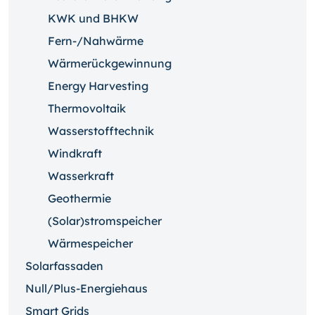
KWK und BHKW
Fern-/Nahwärme
Wärmerückgewinnung
Energy Harvesting
Thermovoltaik
Wasserstofftechnik
Windkraft
Wasserkraft
Geothermie
(Solar)stromspeicher
Wärmespeicher
Solarfassaden
Null/Plus-Energiehaus
Smart Grids