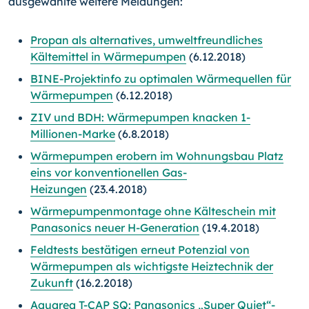
ausgewählte weitere Meldungen:
Propan als alternatives, umweltfreundliches
Kältemittel in Wärmepumpen
(6.12.2018)
BINE-Projektinfo zu optimalen Wärmequellen für
Wärmepumpen
(6.12.2018)
ZIV und BDH: Wärmepumpen knacken 1-
Millionen-Marke
(6.8.2018)
Wärmepumpen erobern im Wohnungsbau Platz
eins vor konventionellen Gas-
Heizungen
(23.4.2018)
Wärmepumpenmontage ohne Kälteschein mit
Panasonics neuer H-Generation
(19.4.2018)
Feldtests bestätigen erneut Potenzial von
Wärmepumpen als wichtigste Heiztechnik der
Zukunft
(16.2.2018)
Aquarea T-CAP SQ: Panasonics „Super Quiet“-