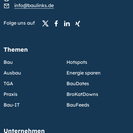
info@baulinks.de
Folge uns auf
Themen
Bau
Hotspots
Ausbau
Energie sparen
TGA
BauDates
Praxis
BroKatDowns
Bau-IT
BauFeeds
Unternehmen