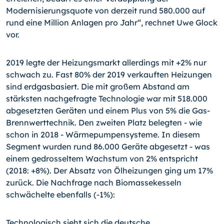
Modernisierungsquote von derzeit rund 580.000 auf
rund eine Million Anlagen pro Jahr“, rechnet Uwe Glock
vor.
2019 legte der Heizungsmarkt allerdings mit +2% nur
schwach zu. Fast 80% der 2019 verkauften Heizungen
sind erdgasbasiert. Die mit großem Abstand am
stärksten nachgefragte Technologie war mit 518.000
abgesetzten Geräten und einem Plus von 5% die Gas-
Brennwerttechnik. Den zweiten Platz belegten - wie
schon in 2018 - Wärmepumpensysteme. In diesem
Segment wurden rund 86.000 Geräte abgesetzt - was
einem gedrosseltem Wachstum von 2% entspricht
(2018: +8%). Der Absatz von Ölheizungen ging um 17%
zurück. Die Nachfrage nach Biomassekesseln
schwächelte ebenfalls (-1%):
Technologisch sieht sich die deutsche