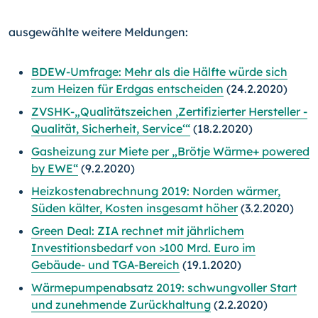
ausgewählte weitere Meldungen:
BDEW-Umfrage: Mehr als die Hälfte würde sich
zum Heizen für Erdgas entscheiden
(24.2.2020)
ZVSHK-„Qualitätszeichen ,Zertifizierter Hersteller -
Qualität, Sicherheit, Service‘“
(18.2.2020)
Gasheizung zur Miete per „Brötje Wärme+ powered
by EWE“
(9.2.2020)
Heizkostenabrechnung 2019: Norden wärmer,
Süden kälter, Kosten insgesamt höher
(3.2.2020)
Green Deal: ZIA rechnet mit jährlichem
Investitionsbedarf von >100 Mrd. Euro im
Gebäude- und TGA-Bereich
(19.1.2020)
Wärmepumpenabsatz 2019: schwungvoller Start
und zunehmende Zurückhaltung
(2.2.2020)