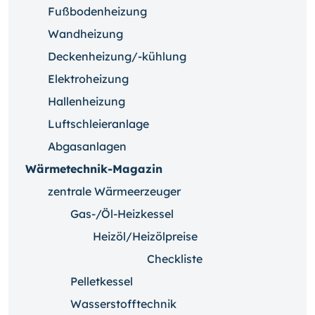
Fußbodenheizung
Wandheizung
Deckenheizung/-kühlung
Elektroheizung
Hallenheizung
Luftschleieranlage
Abgasanlagen
Wärmetechnik-Magazin
zentrale Wärmeerzeuger
Gas-/Öl-Heizkessel
Heizöl/Heizölpreise
Checkliste
Pelletkessel
Wasserstofftechnik