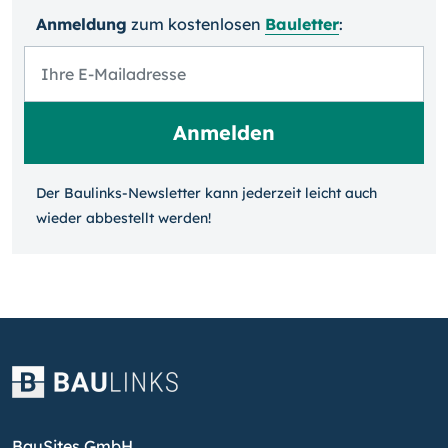
Anmeldung
zum kosten­losen
Bauletter
:
Der Baulinks-Newsletter kann jeder­zeit leicht auch
wieder ab­bestellt werden!
BauSites GmbH