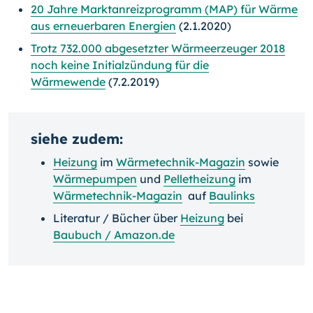
20 Jahre Marktanreizprogramm (MAP) für Wärme
aus erneuerbaren Energien
(2.1.2020)
Trotz 732.000 abgesetzter Wärmeerzeuger 2018
noch keine Initialzündung für die
Wärmewende
(7.2.2019)
siehe zudem:
Heizung
im
Wärmetechnik-Magazin
sowie
Wärmepumpen
und
Pelletheizung
im
Wärmetechnik-Magazin
auf
Baulinks
Literatur / Bücher über
Heizung
bei
Baubuch / Amazon.de