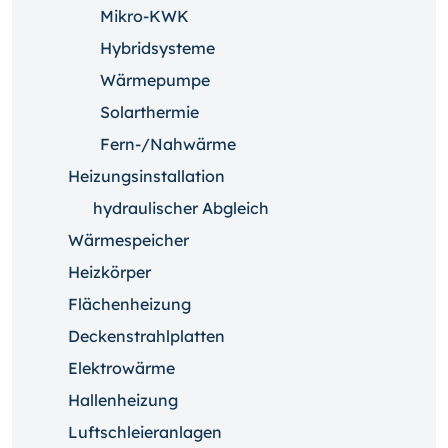
Mikro-KWK
Hybridsysteme
Wärmepumpe
Solarthermie
Fern-/Nahwärme
Heizungsinstallation
hydraulischer Abgleich
Wärmespeicher
Heizkörper
Flächenheizung
Deckenstrahlplatten
Elektrowärme
Hallenheizung
Luftschleieranlagen