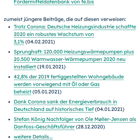
Fördermitteldatenbank von fe.bis
zumeist jüngere Beiträge, die auf diesen verweisen:
Trotz Corona: Deutsche Heizungsindustrie schaffte
2020 ein robustes Wachstum von
3,1%
(04.02.2021)
Sprunghaft: 120.000 Heizungswärmepumpen plus
20.500 Warmwasser-Wärmepumpen 2020 neu
installiert
(19.01.2021)
42,8% der 2019 fertiggestellten Wohngebäude
werden vorwiegend mit Öl oder Gas
beheizt
(05.01.2021)
Dank Corona sank der Energieverbrauch in
Deutschland auf historisches Tief
(04.01.2021)
Stefan König Nachfolger von Ole Møller-Jensen als
Danfoss-Geschäftsführer
(28.12.2020)
weitere Details...