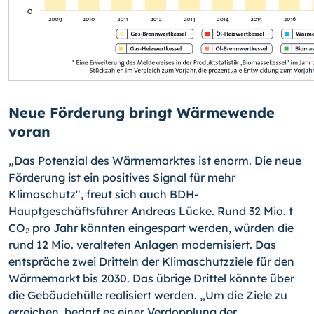
Neue Förderung bringt Wärmewende
voran
„Das Potenzial des Wärmemarktes ist enorm. Die neue
Förderung ist ein positives Signal für mehr
Klimaschutz", freut sich auch BDH-
Hauptgeschäftsführer Andreas Lücke. Rund 32 Mio. t
CO₂ pro Jahr könnten eingespart werden, würden die
rund 12 Mio. veralteten Anlagen modernisiert. Das
entspräche zwei Dritteln der Klimaschutzziele für den
Wärmemarkt bis 2030. Das übrige Drittel könnte über
die Gebäudehülle realisiert werden. „Um die Ziele zu
erreichen, bedarf es einer Verdopplung der