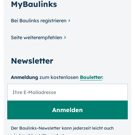
MyBaulinks
Bei Baulinks registrieren
Seite weiterempfehlen
Newsletter
Anmeldung
zum kosten­losen
Bauletter
:
Der Baulinks-Newsletter kann jeder­zeit leicht auch