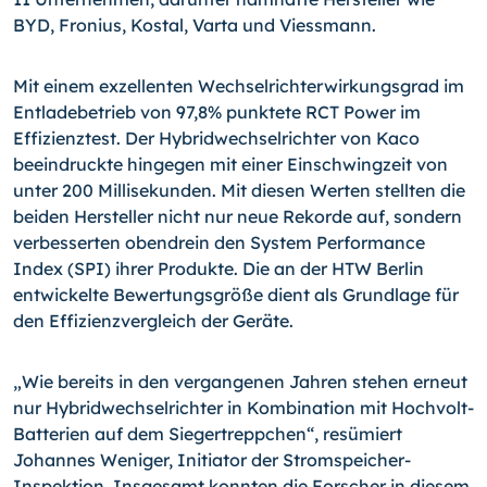
BYD, Fronius, Kostal, Varta und Viessmann.
Mit einem exzellenten Wechselrichterwirkungsgrad im
Entladebetrieb von 97,8% punktete RCT Power im
Effizienztest. Der Hybridwechselrichter von Kaco
beeindruckte hingegen mit einer Einschwingzeit von
unter 200 Millisekunden. Mit diesen Werten stellten die
beiden Hersteller nicht nur neue Rekorde auf, sondern
verbesserten obendrein den System Performance
Index (SPI) ihrer Produkte. Die an der HTW Berlin
entwickelte Bewertungsgröße dient als Grundlage für
den Effizienzvergleich der Geräte.
„Wie bereits in den vergangenen Jahren stehen erneut
nur Hybridwechselrichter in Kombination mit Hochvolt-
Batterien auf dem Siegertreppchen“, resümiert
Johannes Weniger, Initiator der Stromspeicher-
Inspektion. Insgesamt konnten die Forscher in diesem