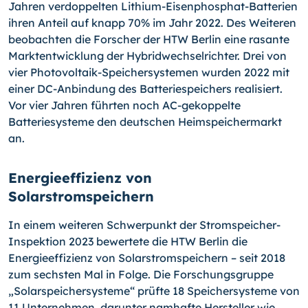
Jahren verdoppelten Lithium-Eisenphosphat-Batterien
ihren Anteil auf knapp 70% im Jahr 2022. Des Weiteren
beobachten die Forscher der HTW Berlin eine rasante
Marktentwicklung der Hybridwechselrichter. Drei von
vier Photovoltaik-Speichersystemen wurden 2022 mit
einer DC-Anbindung des Batteriespeichers realisiert.
Vor vier Jahren führten noch AC-gekoppelte
Batteriesysteme den deutschen Heimspeichermarkt
an.
Energieeffizienz von
Solarstromspeichern
In einem weiteren Schwerpunkt der Stromspeicher-
Inspektion 2023 bewertete die HTW Berlin die
Energieeffizienz von Solarstromspeichern – seit 2018
zum sechsten Mal in Folge. Die Forschungsgruppe
„Solarspeichersysteme“ prüfte 18 Speichersysteme von
11 Unternehmen, darunter namhafte Hersteller wie