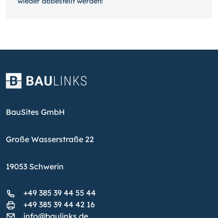
wieder ab­bestellt werden!
BauSites GmbH
Große Wasserstraße 22
19053 Schwerin
+49 385 39 44 55 44
+49 385 39 44 42 16
info@baulinks.de