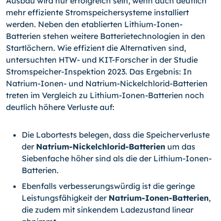
Ausbau wird nur erfolgreich sein, wenn auch deutlich
mehr effiziente Stromspeichersysteme installiert
werden. Neben den etablierten Lithium-Ionen-
Batterien stehen weitere Batterietechnologien in den
Startlöchern. Wie effizient die Alternativen sind,
untersuchten HTW- und KIT-Forscher in der Studie
Stromspeicher-Inspektion 2023. Das Ergebnis: In
Natrium-Ionen- und Natrium-Nickelchlorid-Batterien
treten im Vergleich zu Lithium-Ionen-Batterien noch
deutlich höhere Verluste auf:
Die Labortests belegen, dass die Speicherverluste
der
Natrium-Nickelchlorid-Batterien
um das
Siebenfache höher sind als die der Lithium-Ionen-
Batterien.
Ebenfalls verbesserungswürdig ist die geringe
Leistungsfähigkeit der
Natrium-Ionen-Batterien
,
die zudem mit sinkendem Ladezustand linear