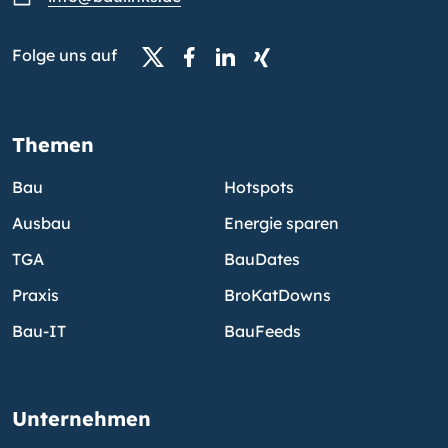
Folge uns auf
Themen
Bau
Hotspots
Ausbau
Energie sparen
TGA
BauDates
Praxis
BroKatDowns
Bau-IT
BauFeeds
Unternehmen