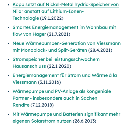
Kopp setzt auf Nickel-Metallhydrid-Speicher von
Nilar anstatt auf Lithium-Ionen-
Technologie
(19.1.2022)
Smartes Energiemanagement im Wohnbau mit
flow von Hager
(21.7.2021)
Neue Wärmepumpen-Generation von Viessmann
mit Monoblock- und Split-Geräten
(28.4.2021)
Stromspeicher bei leistungsschwachem
Hausanschluss
(22.1.2020)
Energiemanagement für Strom und Wärme à la
Viessmann
(3.11.2016)
Wärmepumpe und PV-Anlage als kongeniale
Partner - insbesondere auch in Sachen
Rendite
(7.12.2018)
Mit Wärmepumpe und Batterien signifikant mehr
eigenen Solarstrom nutzen
(26.6.2013)