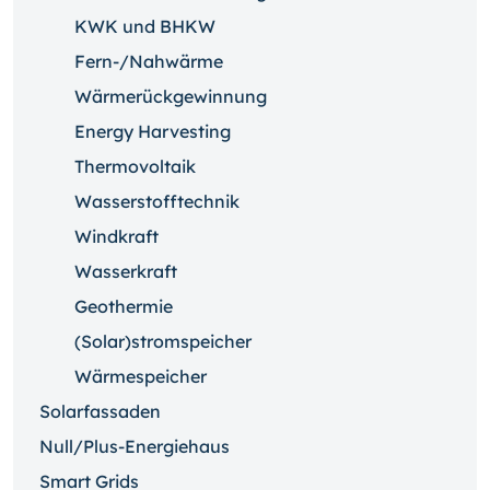
KWK und BHKW
Fern-/Nahwärme
Wärmerückgewinnung
Energy Harvesting
Thermovoltaik
Wasserstofftechnik
Windkraft
Wasserkraft
Geothermie
(Solar)stromspeicher
Wärmespeicher
Solarfassaden
Null/Plus-Energiehaus
Smart Grids