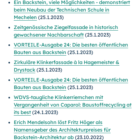
Ein Backstein, viele Möglichkeiten - demonstriert
beim Neubau der Technischen Schule in
Mechelen
(25.1.2023)
Zeitgenössische Ziegelfassade in historisch
gewachsener Nachbarschaft
(25.1.2023)
VORTEILE-Ausgabe 24: Die besten öffentlichen
Bauten aus Backstein
(25.1.2023)
Zirkuläre Klinkerfassade à la Hagemeister &
Drystack
(25.1.2023)
VORTEILE-Ausgabe 24: Die besten öffentlichen
Bauten aus Backstein
(25.1.2023)
WDVS-taugliche Klinkerriemchen mit
Vergangenheit von Caparol: Baustoffrecycling at
its best
(24.1.2023)
Erich Mendelsohn löst Fritz Höger als
Namensgeber des Architekturpreises für
Backstein-Architektur ab
(23.10.2022)