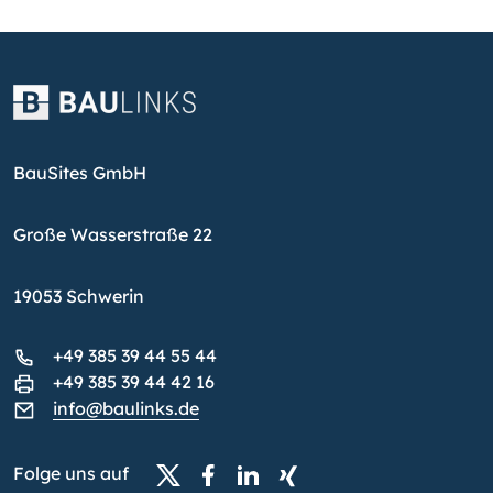
BauSites GmbH
Große Wasserstraße 22
19053 Schwerin
+49 385 39 44 55 44
+49 385 39 44 42 16
info@baulinks.de
Folge uns auf