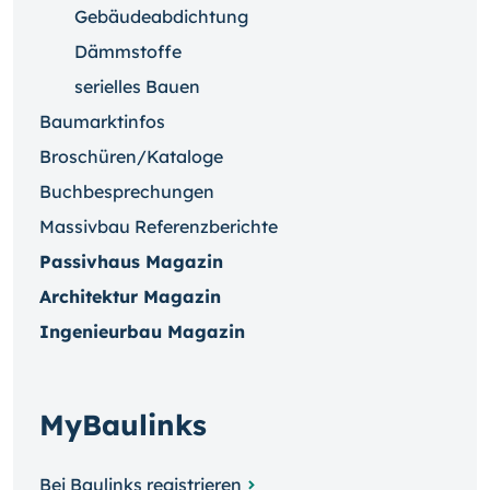
Gebäudeabdichtung
Dämmstoffe
serielles Bauen
Baumarktinfos
Broschüren/Kataloge
Buchbesprechungen
Massivbau Referenzberichte
Passivhaus Magazin
Architektur Magazin
Ingenieurbau Magazin
MyBaulinks
Bei Baulinks registrieren