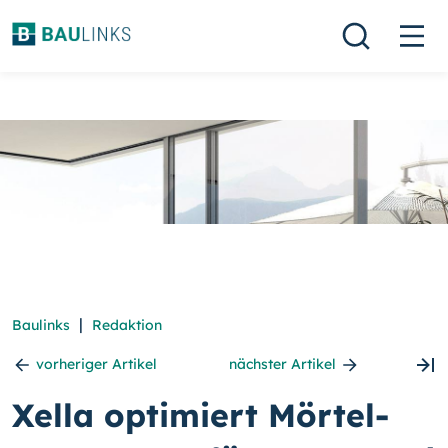
|
Baulinks
Redaktion
vorheriger Artikel
nächster Artikel
Xella optimiert Mörtel-