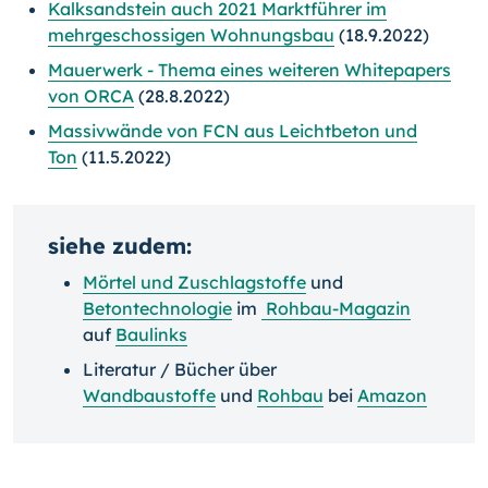
Kalksandstein auch 2021 Marktführer im
mehrgeschossigen Wohnungsbau
(18.9.2022)
Mauerwerk - Thema eines weiteren Whitepapers
von ORCA
(28.8.2022)
Massivwände von FCN aus Leichtbeton und
Ton
(11.5.2022)
siehe zudem:
Mörtel und Zuschlagstoffe
und
Betontechnologie
im
Rohbau-Magazin
auf
Baulinks
Literatur / Bücher über
Wandbaustoffe
und
Rohbau
bei
Amazon