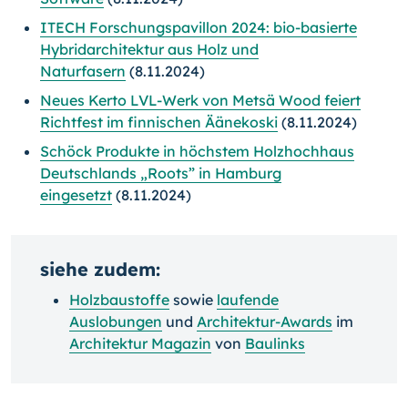
ITECH Forschungspavillon 2024: bio-basierte
Hybridarchitektur aus Holz und
Naturfasern
(8.11.2024)
Neues Kerto LVL-Werk von Metsä Wood feiert
Richtfest im finnischen Äänekoski
(8.11.2024)
Schöck Produkte in höchstem Holzhochhaus
Deutschlands „Roots” in Hamburg
eingesetzt
(8.11.2024)
siehe zudem:
Holzbaustoffe
sowie
laufende
Auslobungen
und
Architektur-Awards
im
Architektur Magazin
von
Baulinks