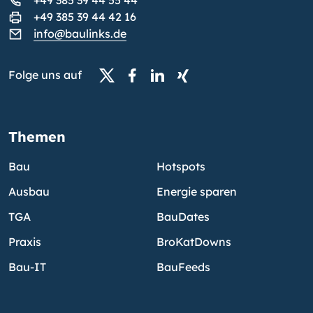
+49 385 39 44 42 16
info@baulinks.de
Folge uns auf
Themen
Bau
Hotspots
Ausbau
Energie sparen
TGA
BauDates
Praxis
BroKatDowns
Bau-IT
BauFeeds