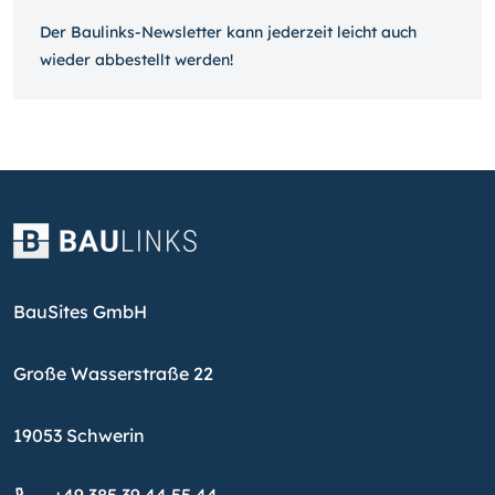
Der Baulinks-Newsletter kann jeder­zeit leicht auch
wieder ab­bestellt werden!
BauSites GmbH
Große Wasserstraße 22
19053 Schwerin
+49 385 39 44 55 44