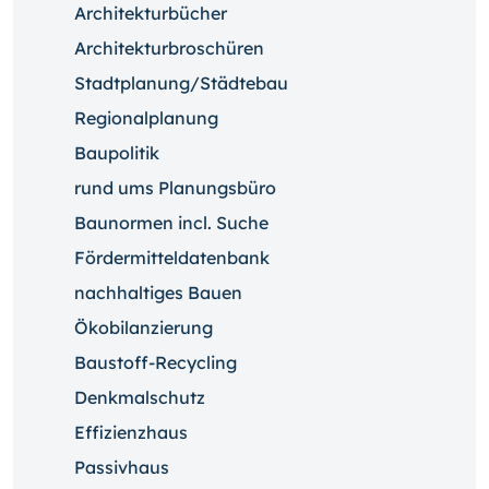
Architekturbücher
Architekturbroschüren
Stadtplanung/Städtebau
Regionalplanung
Baupolitik
rund ums Planungsbüro
Baunormen incl. Suche
Fördermitteldatenbank
nachhaltiges Bauen
Ökobilanzierung
Baustoff-Recycling
Denkmalschutz
Effizienzhaus
Passivhaus