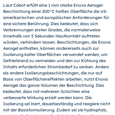
Laut Cabot erfüllt eine 1 mm starke Enova Aerogel-
Beschicht­ung einer 200°C heißen Oberfläche die US-
amerikanischen und europäischen Anforderungen für
eine sichere Berührung. Dies bedeutet, dass sich
Verbrennungen ersten Grades, die normalerweise
innerhalb von 5 Sekunden Hautkontakt auftreten
würden, verhindern lassen. Beschichtungen, die Enova
Aerogel enthalten, können andererseits auch zur
Isolierung kalter Oberflächen verwendet werden, um
Gefrier­brand zu vermeiden und den zur Kühlung des
Inhalts erforderlichen Strombedarf zu senken. Anders
als andere Isolierungsbeschichtungen, die nur auf
Basis von Oberflächen­effekten arbeiten, nutzt Enova
Aerogel das ganze Volumen der Beschichtung. Dies
bedeutet, dass mit mehreren Schichten eine
verbesserte Wirkung erzielt werden kann. Die
Isolierung sei inert, dauerbeständig und reagiere nicht
mit der Basisformulierung. Zudem sei sie hydrophob,