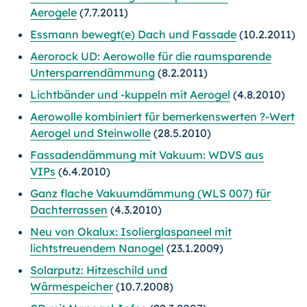
Aerogele
(7.7.2011)
Essmann bewegt(e) Dach und Fassade
(10.2.2011)
Aerorock UD: Aerowolle für die raumsparende
Untersparrendämmung
(8.2.2011)
Lichtbänder und -kuppeln mit Aerogel
(4.8.2010)
Aerowolle kombiniert für bemerkenswerten ?-Wert
Aerogel und Steinwolle
(28.5.2010)
Fassadendämmung mit Vakuum: WDVS aus
VIPs
(6.4.2010)
Ganz flache Vakuumdämmung (WLS 007) für
Dachterrassen
(4.3.2010)
Neu von Okalux: Isolierglaspaneel mit
lichtstreuendem Nanogel
(23.1.2009)
Solarputz: Hitzeschild und
Wärmespeicher
(10.7.2008)