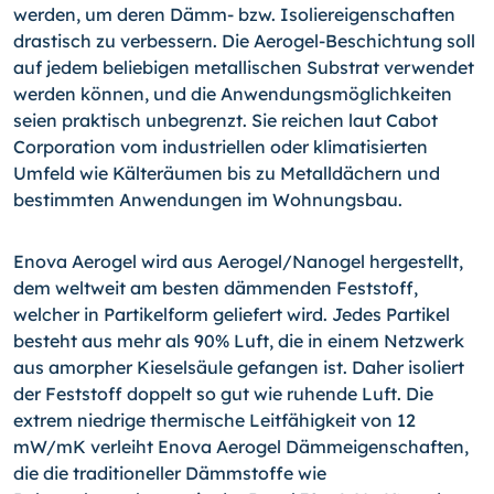
werden, um deren Dämm- bzw. Isoliereigenschaften
drastisch zu verbessern.
Die Aerogel-Beschichtung soll
auf jedem beliebigen metallischen Substrat verwendet
werden können, und die Anwendungs­möglichkeiten
seien praktisch unbegrenzt. Sie reichen laut Cabot
Corporation vom industriellen oder klimatisierten
Umfeld wie Kälteräumen bis zu Metalldächern und
bestimmten Anwendungen im Wohnungsbau.
Enova Aerogel wird aus Aerogel/Nanogel hergestellt,
dem weltweit am besten dämmenden Feststoff,
welcher in Partikelform geliefert wird. Jedes Partikel
besteht aus mehr als 90% Luft, die in einem Netzwerk
aus amorpher Kieselsäule gefangen ist. Daher isoliert
der Feststoff doppelt so gut wie ruhende Luft. Die
extrem niedrige thermische Leitfähigkeit von 12
mW/mK verleiht Enova Aerogel Dämmeigenschaften,
die die traditioneller Dämmstoffe wie