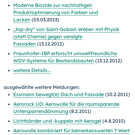
Moderne Biozide zur nachhaltigen
Produktoptimierung von Farben und
Lacken
(03.03.2013)
„top-dry“ von Saint-Gobain Weber: mit Physik
(statt Chemie) gegen veralgte
Fassaden
(13.12.2012)
Fraunhofer-IBP erforscht umweltfreundliche
WDV-Systeme für Bestandsbauten
(13.12.2012)
weitere Details...
ausgewählte weitere Meldungen:
Essmann bewegt(e) Dach und Fassade
(10.2.2011)
Aerorock UD: Aerowolle für die raumsparende
Untersparrendämmung
(8.2.2011)
Lichtbänder und -kuppeln mit Aerogel
(4.8.2010)
Aerowolle kombiniert für bemerkenswerten ?-Wert