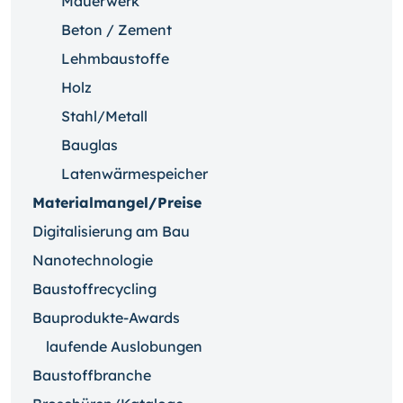
Mauerwerk
Beton / Zement
Lehmbaustoffe
Holz
Stahl/Metall
Bauglas
Latenwärmespeicher
Materialmangel/Preise
Digitalisierung am Bau
Nanotechnologie
Baustoffrecycling
Bauprodukte-Awards
laufende Auslobungen
Baustoffbranche