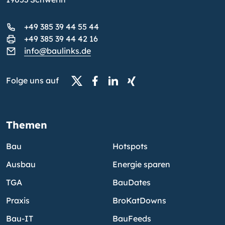
+49 385 39 44 55 44
+49 385 39 44 42 16
info@baulinks.de
Folge uns auf
Themen
Bau
Hotspots
Ausbau
Energie sparen
TGA
BauDates
Praxis
BroKatDowns
Bau-IT
BauFeeds