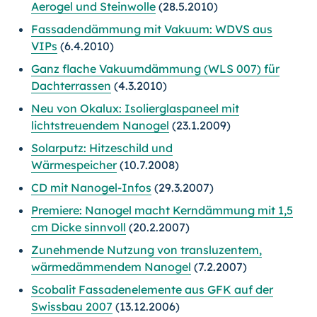
Aerogel und Steinwolle
(28.5.2010)
Fassadendämmung mit Vakuum: WDVS aus
VIPs
(6.4.2010)
Ganz flache Vakuumdämmung (WLS 007) für
Dachterrassen
(4.3.2010)
Neu von Okalux: Isolierglaspaneel mit
lichtstreuendem Nanogel
(23.1.2009)
Solarputz: Hitzeschild und
Wärmespeicher
(10.7.2008)
CD mit Nanogel-Infos
(29.3.2007)
Premiere: Nanogel macht Kerndämmung mit 1,5
cm Dicke sinnvoll
(20.2.2007)
Zunehmende Nutzung von transluzentem,
wärmedämmendem Nanogel
(7.2.2007)
Scobalit Fassadenelemente aus GFK auf der
Swissbau 2007
(13.12.2006)