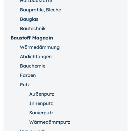
Holzbaustoffe
Bauprofile, Bleche
Bauglas
Bautechnik
Baustoff Magazin
Wärmedämmung
Abdichtungen
Bauchemie
Farben
Putz
Außenputz
Innenputz
Sanierputz
Wärmedämmputz