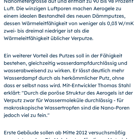
Nanometergrösse auf und enthält zu 90 bis 98 Prozent
Luft. Die winzigen Luftporen machen Aerogele zu
einem idealen Bestandteil des neuen Dämmputzes,
dessen Wärmeleitfähigkeit von weniger als 0,03 W/mK
zwei- bis dreimal niedriger ist als die
Wärmeleitfähigkeit üblicher Verputze.
Ein weiterer Vorteil des Putzes soll in der Fähigkeit
bestehen, gleichzeitig wasserdampfdurchlässig und
wasserabweisend zu wirken. Er lässt deutlich mehr
Wasserdampf durch als herkömmlicher Putz, ohne
dass er selbst nass wird. Mit-Entwickler Thomas Stahl
erklärt: "Durch die poröse Struktur des Aerogels ist der
Verputz zwar für Wassermoleküle durchlässig - für
makroskopische Wassertropfen sind die Nano-Poren
jedoch viel zu fein."
Erste Gebäude sollen ab Mitte 2012 versuchsmäßig