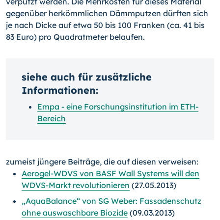
verputzt werden. Die Mehrkosten für dieses Material
gegenüber herkömmlichen Dämmputzen dürften sich
je nach Dicke auf etwa 50 bis 100 Franken (ca. 41 bis
83 Euro) pro Quadratmeter belaufen.
siehe auch für zusätzliche
Informationen:
Empa - eine Forschungsinstitution im ETH-
Bereich
zumeist jüngere Beiträge, die auf diesen verweisen:
Aerogel-WDVS von BASF Wall Systems will den
WDVS-Markt revolutionieren
(27.05.2013)
„AquaBalance“ von SG Weber: Fassadenschutz
ohne auswaschbare Biozide
(09.03.2013)