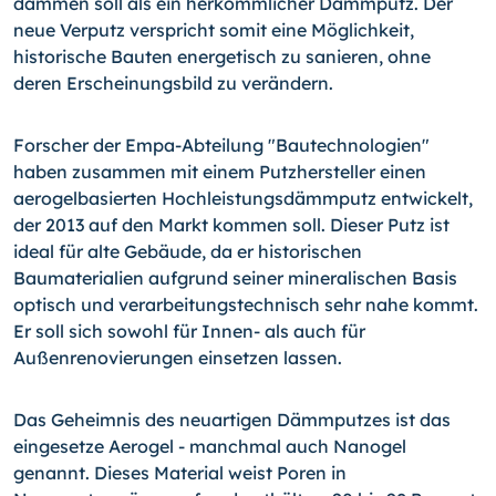
dämmen soll als ein herkömmlicher Dämmputz. Der
neue Verputz verspricht somit eine Möglichkeit,
historische Bauten energetisch zu sanieren, ohne
deren Erscheinungsbild zu verändern.
Forscher der Empa-Abteilung "Bautechnologien"
haben zusammen mit einem Putzhersteller einen
aerogelbasierten Hochleistungsdämmputz entwickelt,
der 2013 auf den Markt kommen soll. Dieser Putz ist
ideal für alte Gebäude, da er historischen
Baumaterialien aufgrund seiner mineralischen Basis
optisch und verarbeitungstechnisch sehr nahe kommt.
Er soll sich sowohl für Innen- als auch für
Außenrenovierungen einsetzen lassen.
Das Geheimnis des neuartigen Dämmputzes ist das
eingesetze Aerogel - manchmal auch Nanogel
genannt. Dieses Material weist Poren in