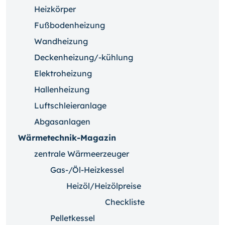
Heizkörper
Fußbodenheizung
Wandheizung
Deckenheizung/-kühlung
Elektroheizung
Hallenheizung
Luftschleieranlage
Abgasanlagen
Wärmetechnik-Magazin
zentrale Wärmeerzeuger
Gas-/Öl-Heizkessel
Heizöl/Heizölpreise
Checkliste
Pelletkessel