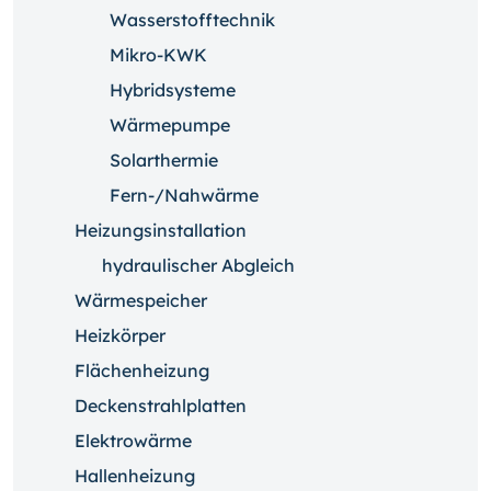
Wasserstofftechnik
Mikro-KWK
Hybridsysteme
Wärmepumpe
Solarthermie
Fern-/Nahwärme
Heizungsinstallation
hydraulischer Abgleich
Wärmespeicher
Heizkörper
Flächenheizung
Deckenstrahlplatten
Elektrowärme
Hallenheizung