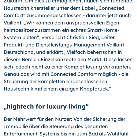
Zukunft. Um dies zu ermögli­chen, haben sich führende
Haustechnikhersteller unter dem Label „Connected
Comfort“ zusammengeschlossen - darunter jetzt auch
Vaillant. „Wir können dem anspruchsvollen Eigen­
heimbesitzer zusammen ein echtes Smart-Home-
System bie­ten“, verspricht Christian Sieg, Leiter
Produkt- und Dienstleis­tungs-Management Vaillant
Deutschland, und erklärt: „Vielfach beherrschen in
diesem Bereich Einzelkonzepte den Markt. Diese lassen
sich jedoch nicht zu einer Komplettlösung verknüpfen.
Genau das wird mit Connected Comfort möglich - die
Steuerung der kompletten angeschlossenen
Haustechnik mit einem einzigen Knopfdruck.“
„hightech for luxury living“
Der Mehrwert für den Nutzer: Von der Sicherung der
Immobilie über die Steuerung des gesamten
Entertainment-Systems bis hin zum Bad als Wohlfühl-