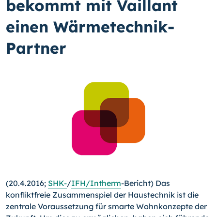
bekommt mit Vaillant
einen Wärmetechnik-
Partner
(20.4.2016;
SHK-
/
IFH/In­therm
-
Bericht) Das
konfliktfreie Zu­sammenspiel der Haustechnik ist die
zentrale Voraussetzung für smarte Wohnkonzepte der