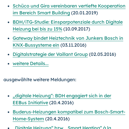
Schüco und Gira vereinbaren vertiefte Kooperation
im Bereich Smart Building
(20.01.2019)
BDH/iTG-Studie: Einsparpotenziale durch Digitale
Heizung bei bis zu 15%
(10.09.2017)
Gateway bindet Heiztechnik von Junkers Bosch in
KNX-Bussysteme ein
(03.11.2016)
Digitalstrategie der Vaillant Group
(02.05.2016)
weitere Details...
ausgewählte weitere Meldungen:
„digitale Heizung“: BDH engagiert sich in der
EEBus Initiative
(20.4.2016)
Buderus-Heizungen kompatibel zum Bosch-Smart-
Home-System
(20.4.2016)
„Digitale Heizung“ bzw. „Smart Heating“ à la