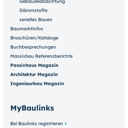
Gebäudeabdichtung
Dämmstoffe
serielles Bauen
Baumarktinfos
Broschüren/Kataloge
Buchbesprechungen
Massivbau Referenzberichte
Passivhaus Magazin
Architektur Magazin
Ingenieurbau Magazin
MyBaulinks
Bei Baulinks registrieren