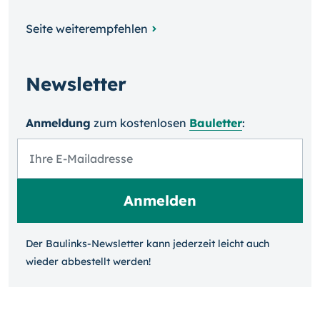
Seite weiterempfehlen
Newsletter
Anmeldung
zum kosten­losen
Bauletter
:
Der Baulinks-Newsletter kann jeder­zeit leicht auch
wieder ab­bestellt werden!