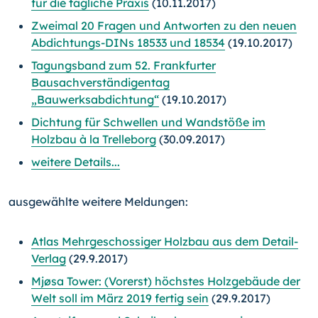
für die tägliche Praxis
(10.11.2017)
Zweimal 20 Fragen und Antworten zu den neuen
Abdichtungs-DINs 18533 und 18534
(19.10.2017)
Tagungsband zum 52. Frankfurter
Bausachverständigentag
„Bauwerksabdichtung“
(19.10.2017)
Dichtung für Schwellen und Wandstöße im
Holzbau à la Trelleborg
(30.09.2017)
weitere Details...
ausgewählte weitere Meldungen:
Atlas Mehrgeschossiger Holzbau aus dem Detail-
Verlag
(29.9.2017)
Mjøsa Tower: (Vorerst) höchstes Holzgebäude der
Welt soll im März 2019 fertig sein
(29.9.2017)