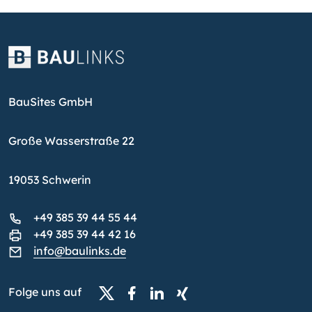
BauSites GmbH
Große Wasserstraße 22
19053 Schwerin
+49 385 39 44 55 44
+49 385 39 44 42 16
info@baulinks.de
Folge uns auf