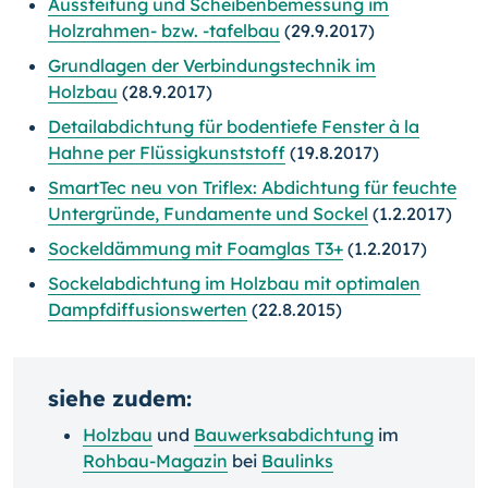
Aussteifung und Scheibenbemessung im
Holzrahmen- bzw. -tafelbau
(29.9.2017)
Grundlagen der Verbindungstechnik im
Holzbau
(28.9.2017)
Detailabdichtung für bodentiefe Fenster à la
Hahne per Flüssigkunststoff
(19.8.2017)
SmartTec neu von Triflex: Abdichtung für feuchte
Untergründe, Fundamente und Sockel
(1.2.2017)
Sockeldämmung mit Foamglas T3+
(1.2.2017)
Sockelabdichtung im Holzbau mit optimalen
Dampfdiffusionswerten
(22.8.2015)
siehe zudem:
Holzbau
und
Bauwerksabdichtung
im
Rohbau-Magazin
bei
Baulinks