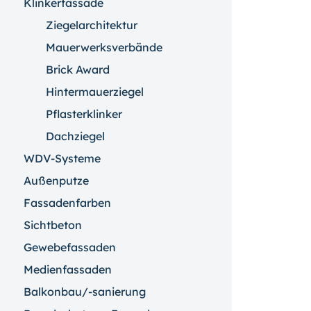
Klinkerfassade
Ziegelarchitektur
Mauerwerksverbände
Brick Award
Hintermauerziegel
Pflasterklinker
Dachziegel
WDV-Systeme
Außenputze
Fassadenfarben
Sichtbeton
Gewebefassaden
Medienfassaden
Balkonbau/-sanierung