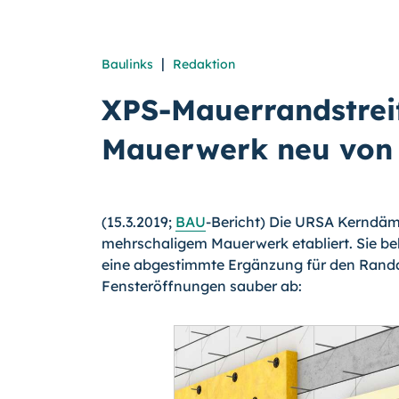
|
Baulinks
Redaktion
XPS-Mauerrandstreif
Mauerwerk neu von
(15.3.2019;
BAU
-Bericht) Die URSA Kerndä
mehrschaligem Mauerwerk etabliert. Sie 
eine abgestimmte Ergänzung für den Randa
Fensteröffnungen sauber ab: