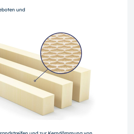
geboten und
randstreifen und zur Kerndämmung von