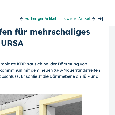
vorheriger Artikel
nächster Artikel
en für mehrschaliges
 URSA
mmplatte KDP hat sich bei der Dämmung von
bekommt nun mit dem neuen XPS-Mauerrandstreifen
bschluss. Er schließt die Dämmebene an Tür- und