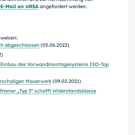
r
E-Mail an URSA
angefordert werden.
rweisen:
ch abgeschlossen
(05.06.2022)
2)
S-Einbau des Vorwandmontagesystems ISO-Top
hrschaligen Mauerwerk
(09.02.2021)
mer „Typ 3“ schafft Widerstandsklasse