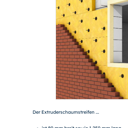
Der Extruderschaumstreifen ...
ist 80 mm breit sowie 1.250 mm lang,