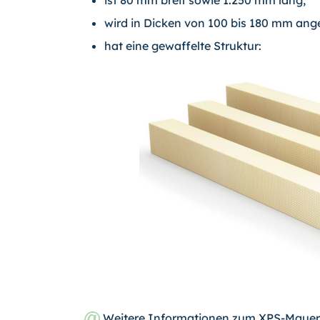
wird in Dicken von 100 bis 180 mm an
hat eine gewaffelte Struktur:
Weitere Informationen zum XPS-Mauer