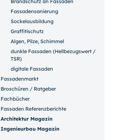
Brandschutz an Fassaden
Fassadensanierung
Sockelausbildung
Graffitischutz
Algen, Pilze, Schimmel
dunkle Fassaden (Hellbezugswert /
TSR)
digitale Fassaden
Fassadenmarkt
Broschüren / Ratgeber
Fachbücher
Fassaden Referenzberichte
Architektur Magazin
Ingenieurbau Magazin