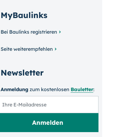
MyBaulinks
Bei Baulinks registrieren
Seite weiterempfehlen
Newsletter
Anmeldung
zum kosten­losen
Bauletter
: