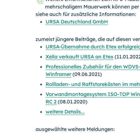
mehrschaligem Mauerwerk können pe
siehe auch für zusätzliche Informationen:
URSA Deutschland GmbH
zumeist jüngere Beiträge, die auf diesen ve
URSA-Übernahme durch Etex erfolgrei
Xella verkauft URSA an Etex
(11.01.202
Professionelles Zubehör für den WDV
Winframer
(09.06.2021)
Rollladen- und Raffstorekästen im me
Vorwandmontagesystem ISO-TOP Winfra
RC 2
(08.01.2020)
weitere Details...
ausgewählte weitere Meldungen: