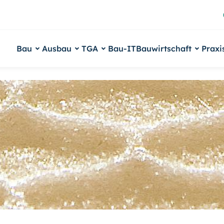
Bau
Ausbau
TGA
Bau-IT
Bauwirtschaft
Praxi