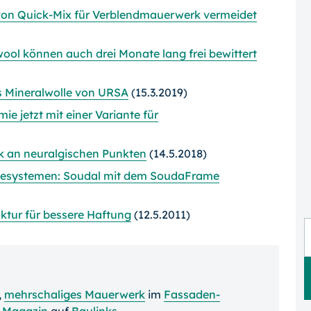
von Quick-Mix für Verblendmauerwerk vermeidet
l können auch drei Monate lang frei bewittert
s Mineralwolle von URSA
(15.3.2019)
jetzt mit einer Variante für
 an neuralgischen Punkten
(14.5.2018)
gesystemen: Soudal mit dem SoudaFrame
ktur für bessere Haftung
(12.5.2011)
,
mehrschaliges Mauerwerk
im
Fassaden-
-Magazin
auf
Baulinks