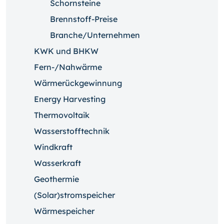
Schornsteine
Brennstoff-Preise
Branche/Unternehmen
KWK und BHKW
Fern-/Nahwärme
Wärmerückgewinnung
Energy Harvesting
Thermovoltaik
Wasserstofftechnik
Windkraft
Wasserkraft
Geothermie
(Solar)stromspeicher
Wärmespeicher