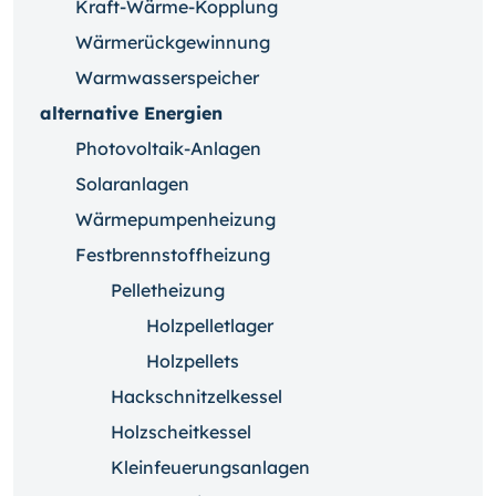
Kraft-Wärme-Kopplung
Wärmerückgewinnung
Warmwasserspeicher
alternative Energien
Photovoltaik-Anlagen
Solaranlagen
Wärmepumpenheizung
Festbrennstoffheizung
Pelletheizung
Holzpelletlager
Holzpellets
Hackschnitzelkessel
Holzscheitkessel
Kleinfeuerungsanlagen