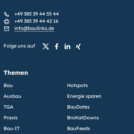
+49 385 39 44 55 44
+49 385 39 44 42 16
info@baulinks.de
Folge uns auf
Themen
Bau
Hotspots
Ausbau
Energie sparen
TGA
BauDates
Praxis
BroKatDowns
Bau-IT
BauFeeds