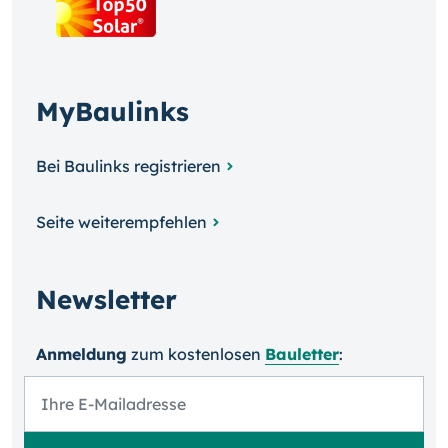
MyBaulinks
Bei Baulinks registrieren
Seite weiterempfehlen
Newsletter
Anmeldung
zum kosten­losen
Bauletter
: