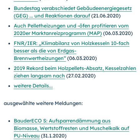
Bundestag verabschiedet Gebäudeenergiegesetz
(GEG) ... und Reaktionen darauf
(21.06.2020)
Auch Pelletheizungen und -öfen profitieren vom
2020er Marktanreizprogramm (MAP)
(06.03.2020)
FNR/IER: „Klimabilanz von Holzkesseln 10-fach
besser als die von Erdgas-
Brennwertheizungen“
(06.03.2020)
2019 Rekord beim Holzpellets-Absatz, Kesselzahlen
ziehen langsam nach
(27.02.2020)
weitere Details...
ausgewählte weitere Meldungen:
BauderECO S: Aufsparrendämmung aus
Biomasse, Wertstoffresten und Muschelkalk auf
PU-Niveau
(31.1.2020)