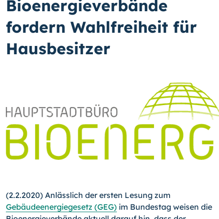
Bioenergieverbände
fordern Wahlfreiheit für
Hausbesitzer
(2.2.2020) Anlässlich der ersten Lesung zum
Gebäudeenergiegesetz (GEG)
im Bundestag weisen die
Bioenergieverbände aktuell darauf hin, dass der