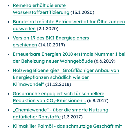
Remeha erhält die erste
Wasserstoffzertifizierung
(13.1.2020)
Bundesrat möchte Betriebsverbot für Ölheizungen
ausweiten
(2.1.2020)
Version 19 des BKI Energieplaners
erschienen
(14.10.2019)
Erneuerbare Energien 2018 erstmals Nummer 1 bei
der Beheizung neuer Wohngebäude
(6.6.2019)
Holzweg Bioenergie? „Großflächiger Anbau von
Energiepflanzen schädlich wie der
Klimawandel“
(11.12.2018)
Gasbranche engagiert sich für schnellere
Reduktion von CO₂-Emissionen...
(6.8.2017)
„Chemiewende“ - über die smarte Nutzung
natürlicher Rohstoffe
(1.3.2017)
Klimakiller Palmöl - das schmutzige Geschäft mit