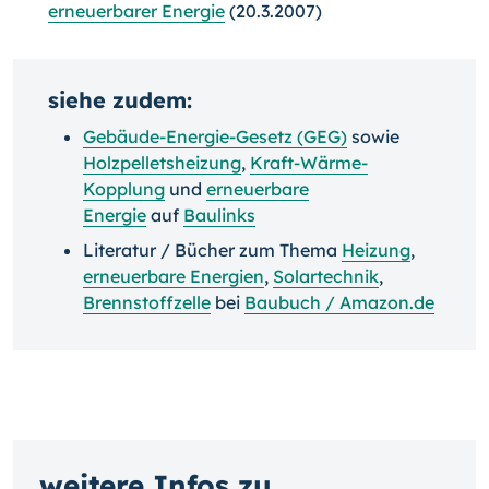
erneuerbarer Energie
(20.3.2007)
siehe zudem:
Gebäude-Energie-Gesetz (GEG)
sowie
Holzpelletsheizung
,
Kraft-Wärme-
Kopplung
und
erneuerbare
Energie
auf
Baulinks
Literatur / Bücher zum Thema
Heizung
,
erneuerbare Energien
,
Solartechnik
,
Brennstoffzelle
bei
Baubuch / Amazon.de
weitere Infos zu...