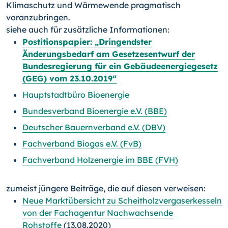
Klimaschutz und Wärmewende pragmatisch
voranzubringen.
siehe auch für zusätzliche Informationen:
Postitionspapier: „Dringendster
Änderungsbedarf am Gesetzesentwurf der
Bundesregierung für ein Gebäudeenergiegesetz
(GEG) vom 23.
10.
2019“
Hauptstadtbüro Bioenergie
Bundesverband Bioenergie e.V. (BBE)
Deutscher Bauernverband e.V. (DBV)
Fachverband Biogas e.V. (FvB)
Fachverband Holzenergie im BBE (FVH)
zumeist jüngere Beiträge, die auf diesen verweisen:
Neue Marktübersicht zu Scheitholzvergaserkesseln
von der Fachagentur Nachwachsende
Rohstoffe
(13.08.2020)