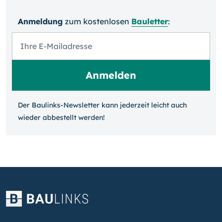
Anmeldung
zum kosten­losen
Bauletter
:
Der Baulinks-Newsletter kann jeder­zeit leicht auch
wieder ab­bestellt werden!