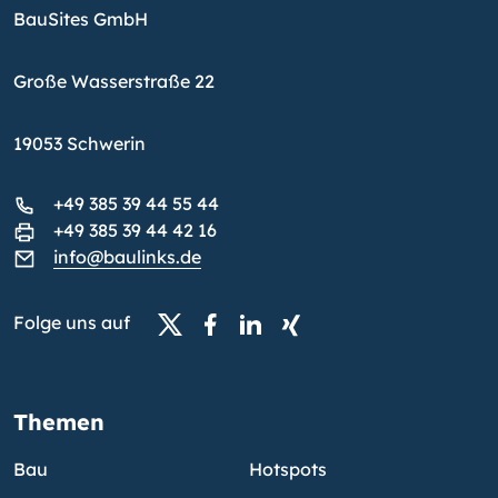
BauSites GmbH
Große Wasserstraße 22
19053 Schwerin
+49 385 39 44 55 44
+49 385 39 44 42 16
info@baulinks.de
Folge uns auf
Themen
Bau
Hotspots