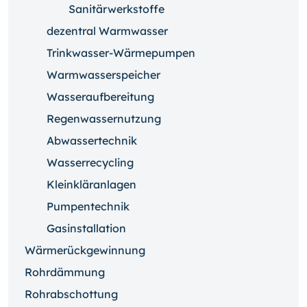
Sanitärwerkstoffe
dezentral Warmwasser
Trinkwasser-Wärmepumpen
Warmwasserspeicher
Wasseraufbereitung
Regenwassernutzung
Abwassertechnik
Wasserrecycling
Kleinkläranlagen
Pumpentechnik
Gasinstallation
Wärmerückgewinnung
Rohrdämmung
Rohrabschottung