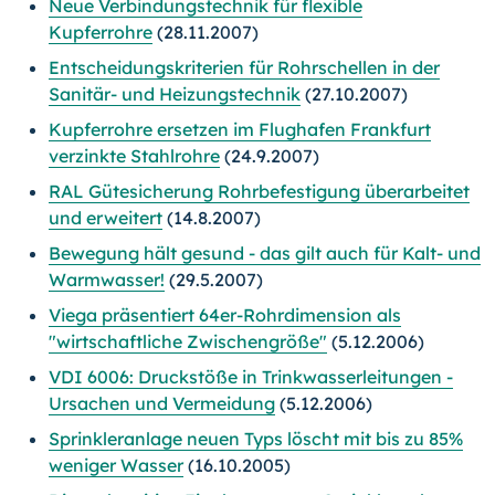
Neue Verbindungstechnik für flexible
Kupferrohre
(28.11.2007)
Entscheidungskriterien für Rohrschellen in der
Sanitär- und Heizungstechnik
(27.10.2007)
Kupferrohre ersetzen im Flughafen Frankfurt
verzinkte Stahlrohre
(24.9.2007)
RAL Gütesicherung Rohrbefestigung überarbeitet
und erweitert
(14.8.2007)
Bewegung hält gesund - das gilt auch für Kalt- und
Warmwasser!
(29.5.2007)
Viega präsentiert 64er-Rohrdimension als
"wirtschaftliche Zwischengröße"
(5.12.2006)
VDI 6006: Druckstöße in Trinkwasserleitungen -
Ursachen und Vermeidung
(5.12.2006)
Sprinkleranlage neuen Typs löscht mit bis zu 85%
weniger Wasser
(16.10.2005)