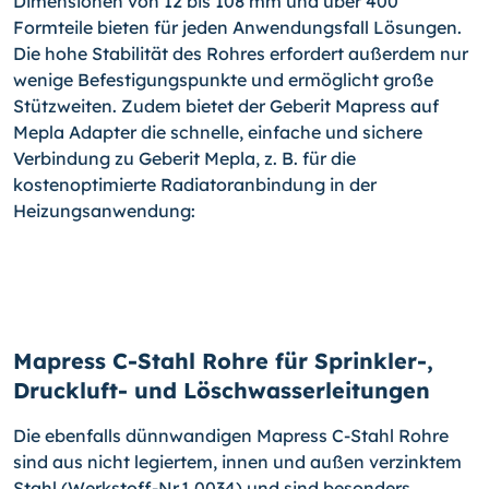
Dimensionen von 12 bis 108 mm und über 400
Formteile bieten für jeden Anwendungsfall Lösungen.
Die hohe Stabilität des Rohres erfordert außerdem nur
wenige Befestigungspunkte und ermöglicht große
Stützweiten. Zudem bietet der Geberit Mapress auf
Mepla Adapter die schnelle, einfache und sichere
Verbindung zu Geberit Mepla, z. B. für die
kostenoptimierte Radiatoranbindung in der
Heizungsanwendung:
Mapress C-Stahl Rohre für Sprinkler-,
Druckluft- und Löschwasserleitungen
Die ebenfalls dünnwandigen Mapress C-Stahl Rohre
sind aus nicht legiertem, innen und außen verzinktem
Stahl (Werkstoff-Nr.1.0034) und sind besonders