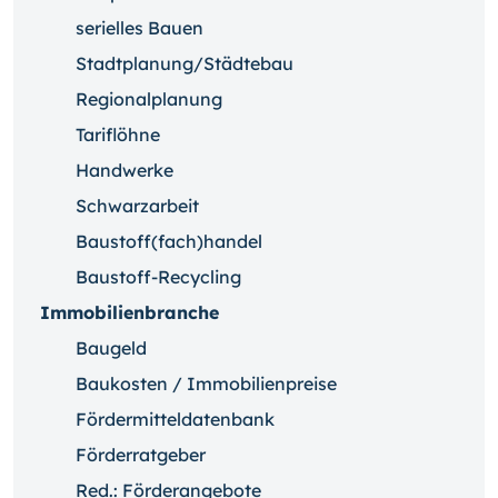
serielles Bauen
Stadtplanung/Städtebau
Regionalplanung
Tariflöhne
Handwerke
Schwarzarbeit
Baustoff(fach)handel
Baustoff-Recycling
Immobilienbranche
Baugeld
Baukosten / Immobilienpreise
Fördermitteldatenbank
Förderratgeber
Red.: Förderangebote