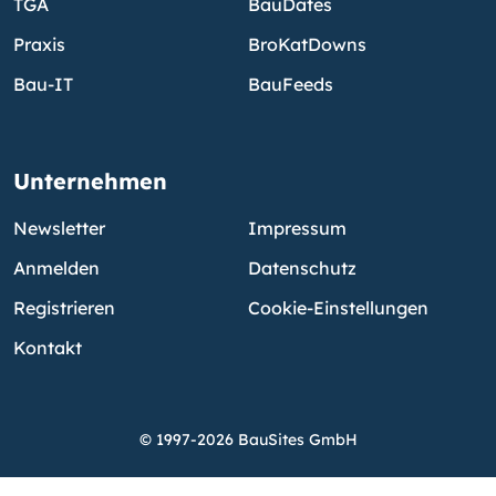
TGA
BauDates
Praxis
BroKatDowns
Bau-IT
BauFeeds
Unternehmen
Newsletter
Impressum
Anmelden
Datenschutz
Registrieren
Cookie-Einstellungen
Kontakt
© 1997-2026 BauSites GmbH