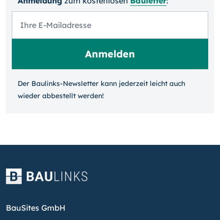
Anmeldung
zum kosten­losen
Bauletter
:
Der Baulinks-Newsletter kann jeder­zeit leicht auch
wieder ab­bestellt werden!
BauSites GmbH