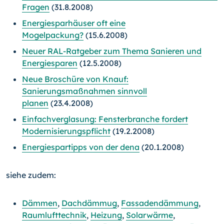
Fragen
(31.8.2008)
Energiesparhäuser oft eine
Mogelpackung?
(15.6.2008)
Neuer RAL-Ratgeber zum Thema Sanieren und
Energiesparen
(12.5.2008)
Neue Broschüre von Knauf:
Sanierungsmaßnahmen sinnvoll
planen
(23.4.2008)
Einfachverglasung: Fensterbranche fordert
Modernisierungspflicht
(19.2.2008)
Energiespartipps von der dena
(20.1.2008)
siehe zudem:
Dämmen
,
Dachdämmug
,
Fassadendämmung
,
Raumlufttechnik
,
Heizung
,
Solarwärme
,