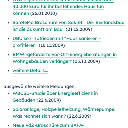
40.000 Euro für ihr bestehendes Haus tun
können
(26.01.2010)
SanReMo Broschüre von Sakret: "Der Bestandsbau
ist die Zukunft am Bau"
(01.12.2009)
DBU sehr zufrieden mit "Haus sanieren -
profitieren"
(16.11.2009)
BMWi-geförderte Vor-Ort-Energieberatungen in
Wohngebäuden verlängert
(05.10.2009)
weitere Details...
ausgewählte weitere Meldungen:
WBCSD-Studie über Energieeffizienz in
Gebäuden
(22.6.2009)
Solaranlage, Holzpelletheizung, Wärmepumpe:
Was rechnet sich wann?
(22.6.2009)
Neue VdZ-Broschüre zum BAFA-