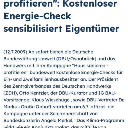
profitieren": Kostenloser
Energie-Check
sensibilisiert Eigentümer
(12.7.2009) Ab sofort bieten die Deutsche
Bundesstiftung Umwelt (DBU/Osnabrück) und das
Handwerk mit ihrer Kampagne "Haus sanieren -
profitieren" bundesweit kostenlose Energie-Checks für
Ein- und Zweifamilienhausbesitzer an. Der Präsident
des Zentralverbandes des Deutschen Handwerks
(ZDH), Otto Kentzler, der DBU-Kurator und IG BAU-
Vorsitzende, Klaus Wiesehügel, sowie DBU-Vertreter Dr.
Markus Große Ophoff starteten am 6.7. offiziell die
Kampagne unter der Schirmherrschaft von
Bundeskanzlerin Angela Merkel. "Das Klima-Programm
wirkt wie ein Konjunkturpaket, das mithilfe von