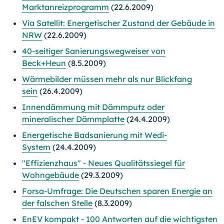
Marktanreizprogramm
(22.6.2009)
Via Satellit: Energetischer Zustand der Gebäude in
NRW
(22.6.2009)
40-seitiger Sanierungswegweiser von
Beck+Heun
(8.5.2009)
Wärmebilder müssen mehr als nur Blickfang
sein
(26.4.2009)
Innendämmung mit Dämmputz oder
mineralischer Dämmplatte
(24.4.2009)
Energetische Badsanierung mit Wedi-
System
(24.4.2009)
"Effizienzhaus" - Neues Qualitätssiegel für
Wohngebäude
(29.3.2009)
Forsa-Umfrage: Die Deutschen sparen Energie an
der falschen Stelle
(8.3.2009)
EnEV kompakt - 100 Antworten auf die wichtigsten