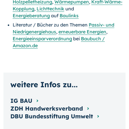
Holzpelletheizung
,
Wärmepumpen
,
Kraft-Wärme-
Kopplung
,
Lichttechnik
und
Energieberatung
auf
Baulinks
Literatur / Bücher zu den Themen
Passiv- und
Niedrigenergiehaus
,
erneuerbare Energien
,
Energieeinsparverordnung
bei
Baubuch /
Amazon.de
weitere Infos zu...
IG BAU
ZDH Handwerksverband
DBU Bundesstiftung Umwelt