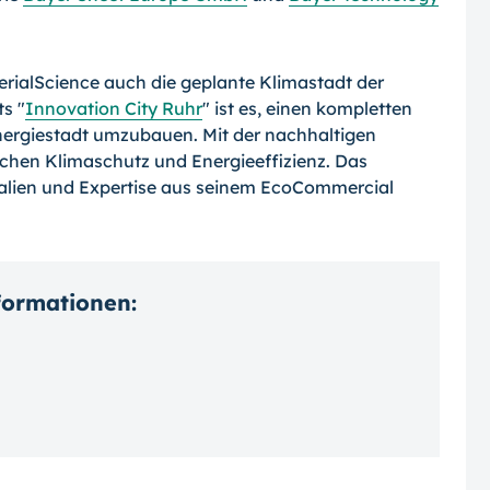
erialScience auch die geplante Klimastadt der
s "
Innovation City Ruhr
" ist es, einen kompletten
genergiestadt umzubauen. Mit der nachhaltigen
Sachen Klimaschutz und Energieeffizienz. Das
ialien und Expertise aus seinem EcoCommercial
nformationen: