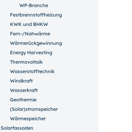
WP-Branche
Festbrennstoffheizung
KWK und BHKW
Fern-/Nahwärme
Wärmerückgewinnung
Energy Harvesting
Thermovoltaik
Wasserstofftechnik
Windkraft
Wasserkraft
Geothermie
(Solar)stromspeicher
Wärmespeicher
Solarfassaden