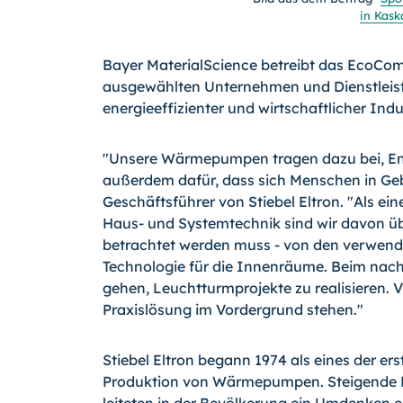
in Kas
Bayer MaterialScience betreibt das EcoCo
ausgewählten Unternehmen und Dienstleist
energieeffizienter und wirtschaftlicher In
"Unsere Wärmepumpen tragen dazu bei, Ene
außerdem dafür, dass sich Menschen in Gebä
Geschäftsführer von Stiebel Eltron. "Als ei
Haus- und Systemtechnik sind wir davon üb
betrachtet werden muss - von den verwende
Technologie für die Innenräume. Beim nach
gehen, Leuchtturmprojekte zu realisieren. 
Praxislösung im Vordergrund stehen."
Stiebel Eltron begann 1974 als eines der e
Produktion von Wärmepumpen. Steigende Ro