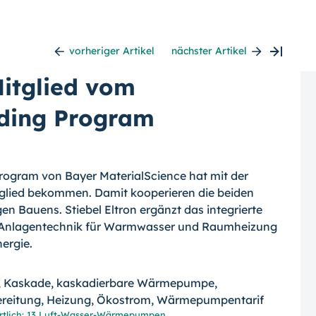
vorheriger Artikel
nächster Artikel
Mitglied vom
ding Program
rogram von Bayer MaterialScience hat mit der
tglied bekommen. Damit kooperieren die beiden
n Bauens. Stiebel Eltron ergänzt das integrierte
 Anlagentechnik für Warmwasser und Raumheizung
ergie.
rtlich: 13 Luft-Wasser-Wärmepumpen