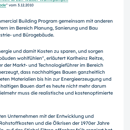
kade
" vom 3.12.2010
mmercial Building Program gemeinsam mit anderen
ern im Bereich Planung, Sanierung und Bau
dustrie- und Bürogebäude.
rgie und damit Kosten zu sparen, und sorgen
uden wohlfühlen", erläutert Karlheinz Reitze,
ner der Markt- und Technologieführer im Bereich
erzeugt, dass nachhaltiges Bauen ganzheitlich
ten Materialien bis hin zur Energieerzeugung und
haltigen Bauen darf es heute nicht mehr darum
Vielmehr muss die realistische und kostenoptimierte
rsten Unternehmen mit der Entwicklung und
hstoffkosten und die Ölkrisen der 1970er Jahre