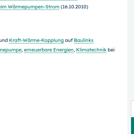
 beim Wärmepumpen-Strom
(16.10.2010)
und
Kraft-Wärme-Kopplung
auf
Baulinks
mepumpe
,
erneuerbare Energien
,
Klimatechnik
bei