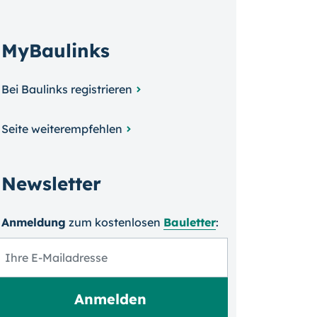
MyBaulinks
Bei Baulinks registrieren
Seite weiterempfehlen
Newsletter
Anmeldung
zum kosten­losen
Bauletter
: