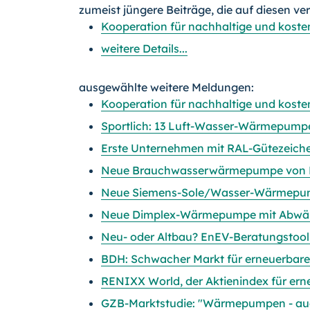
zumeist jüngere Beiträge, die auf diesen ve
Kooperation für nachhaltige und kosten
weitere Details...
ausgewählte weitere Meldungen:
Kooperation für nachhaltige und kosten
Sportlich: 13 Luft-Wasser-Wärmepump
Erste Unternehmen mit RAL-Gütezeic
Neue Brauchwasserwärmepumpe von D
Neue Siemens-Sole/Wasser-Wärmepump
Neue Dimplex-Wärmepumpe mit Abwär
Neu- oder Altbau? EnEV-Beratungstool
BDH: Schwacher Markt für erneuerbare
RENIXX World, der Aktienindex für erneu
GZB-Marktstudie: "Wärmepumpen - auch