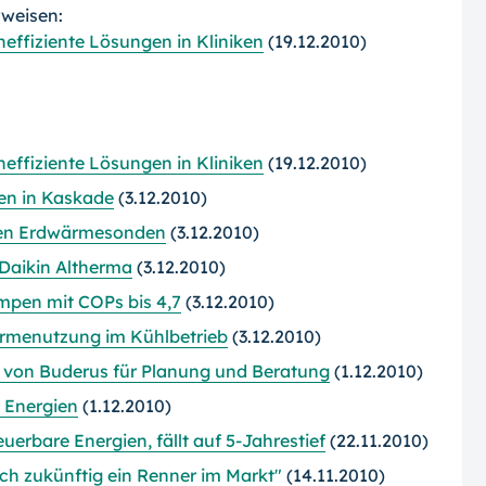
rweisen:
effiziente Lösungen in Kliniken
(19.12.2010)
effiziente Lösungen in Kliniken
(19.12.2010)
en in Kaskade
(3.12.2010)
hen Erdwärmesonden
(3.12.2010)
aikin Altherma
(3.12.2010)
en mit COPs bis 4,7
(3.12.2010)
menutzung im Kühlbetrieb
(3.12.2010)
 von Buderus für Planung und Beratung
(1.12.2010)
 Energien
(1.12.2010)
erbare Energien, fällt auf 5-Jahrestief
(22.11.2010)
 zukünftig ein Renner im Markt"
(14.11.2010)