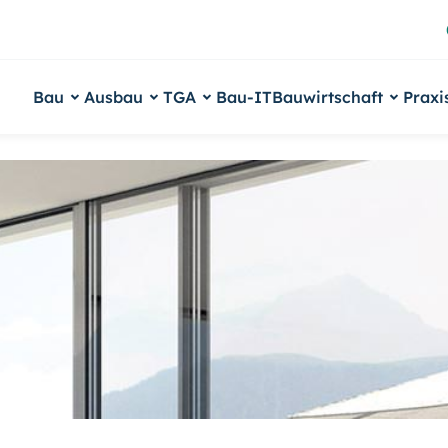
Bau
Ausbau
TGA
Bau-IT
Bauwirtschaft
Praxi