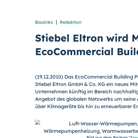
|
Baulinks
Redaktion
Stiebel Eltron wird 
EcoCommercial Buil
(19.12.2010) Das EcoCommercial Building P
Stiebel Eltron GmbH & Co. KG ein neues Mi
Unternehmen künftig im Bereich nachhaltige
Angebot des globalen Netzwerks um seine
über Klimageräte bis hin zu erneuerbarer En
Bild aus dem Beitrag "
Spo