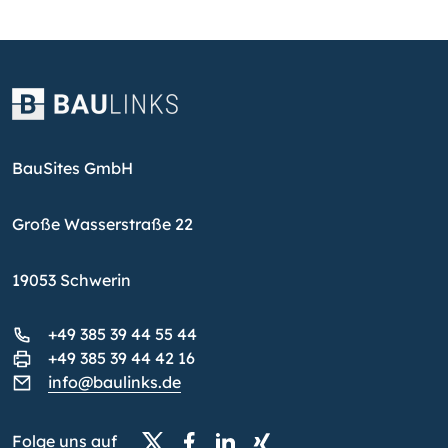
BauSites GmbH
Große Wasserstraße 22
19053 Schwerin
+49 385 39 44 55 44
+49 385 39 44 42 16
info@baulinks.de
Folge uns auf