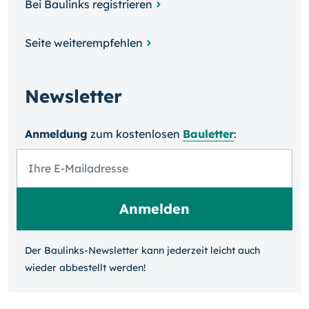
Bei Baulinks registrieren
Seite weiterempfehlen
Newsletter
Anmeldung
zum kosten­losen
Bauletter
:
Der Baulinks-Newsletter kann jeder­zeit leicht auch
wieder ab­bestellt werden!