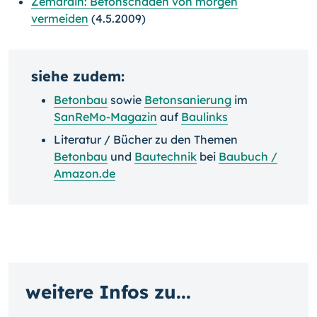
Zemdrain: Betonschäden von morgen
vermeiden
(4.5.2009)
siehe zudem:
Betonbau
sowie
Betonsanierung
im
SanReMo-Magazin
auf
Baulinks
Literatur / Bücher zu den Themen
Betonbau
und
Bautechnik
bei
Baubuch /
Amazon.de
weitere Infos zu...