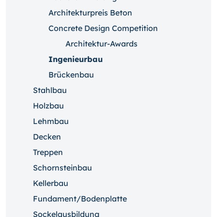
Architekturpreis Beton
Concrete Design Competition
Architektur-Awards
Ingenieurbau
Brückenbau
Stahlbau
Holzbau
Lehmbau
Decken
Treppen
Schornsteinbau
Kellerbau
Fundament/Bodenplatte
Sockelausbildung