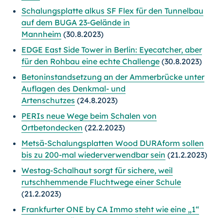
Schalungsplatte alkus SF Flex für den Tunnelbau
auf dem BUGA 23-Gelände in
Mannheim
(30.8.2023)
EDGE East Side Tower in Berlin: Eyecatcher, aber
für den Rohbau eine echte Challenge
(30.8.2023)
Betoninstandsetzung an der Ammerbrücke unter
Auflagen des Denkmal- und
Artenschutzes
(24.8.2023)
PERIs neue Wege beim Schalen von
Ortbetondecken
(22.2.2023)
Metsä-Schalungsplatten Wood DURAform sollen
bis zu 200-mal wiederverwendbar sein
(21.2.2023)
Westag-Schalhaut sorgt für sichere, weil
rutschhemmende Fluchtwege einer Schule
(21.2.2023)
Frankfurter ONE by CA Immo steht wie eine „1“