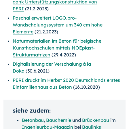
dank Unterstützungskonstruktion von
PERI
(21.2.2023)
Paschal erweitert LOGO.pro-
Wandschalungssystem um 340 cm hohe
Elemente
(21.2.2023)
Naturmaterialien im Beton für belgische
Kunsthochschulen mittels NOEplast-
Strukturmatrizen
(29.4.2022)
Digitalisierung der Verschalung à la
Doka
(30.6.2021)
PERI druckt im Herbst 2020 Deutschlands erstes
Einfamilienhaus aus Beton
(16.10.2020)
siehe zudem:
Betonbau
,
Bauchemie
und
Brückenbau
im
Ingenieurbau-Magazin
bei
Baulinks