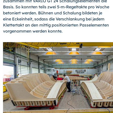
zusammen mit VARIO GT 24 Schalungselementen die
Basis. So konnten teils zwei 5-m-Regeltakte pro Woche
betoniert werden. Bühnen und Schalung bildeten je
eine Eckeinheit, sodass die Verschlankung bei jedem
Klettertakt an den mittig positionierten Passelementen
vorgenommen werden konnte.