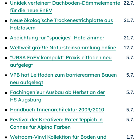
Unidek verfeinert Dachboden-Dämmelemente
22.7.
für die neue EnEV
Neue ökologische Trockenestrichplatte aus
21.7.
Holzfasern
Abdichtung für "spaciges" Hotelzimmer
21.7.
Weltweit größte Natursteinsammlung online
12.7.
"URSA EnEV kompakt" Praxisleitfaden neu
5.7.
aufgelegt
VPB hat Leitfaden zum barrierearmen Bauen
5.7.
neu aufgelegt
Fachingenieur Ausbau ab Herbst an der
5.7.
HS Augsburg
Handbuch Innenarchitektur 2009/2010
5.7.
Festival der Kreativen: Roter Teppich in
5.7.
Cannes für Alpina Farben
Wetroom-Vinyl Kollektion für Boden und
1.7.