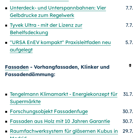
Unterdeck- und Unterspannbahnen: Vier
7.7.
Gelbdrucke zum Regelwerk
Tyvek Ultra - mit der Lizenz zur
7.7.
Behelfsdeckung
"URSA EnEV kompakt" Praxisleitfaden neu
5.7.
aufgelegt
Fassaden
- Vorhangfassaden, Klinker und
Fassadendämmung:
Tengelmann Klimamarkt - Energiekonzept für
31.7.
Supermärkte
Forschungsobjekt Fassadenfuge
30.7.
Fassaden aus Holz mit 10 Jahren Garantie
30.7.
Raumfachwerksystem für gläsernen Kubus in
29.7.