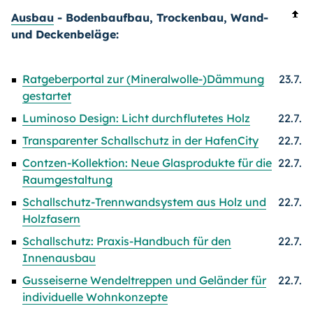
Ausbau
- Bodenbaufbau, Trockenbau, Wand-
und Deckenbeläge:
Ratgeberportal zur (Mineralwolle-)Dämmung
23.7.
gestartet
Luminoso Design: Licht durchflutetes Holz
22.7.
Transparenter Schallschutz in der HafenCity
22.7.
Contzen-Kollektion: Neue Glasprodukte für die
22.7.
Raumgestaltung
Schallschutz-Trennwandsystem aus Holz und
22.7.
Holzfasern
Schallschutz: Praxis-Handbuch für den
22.7.
Innenausbau
Gusseiserne Wendeltreppen und Geländer für
22.7.
individuelle Wohnkonzepte