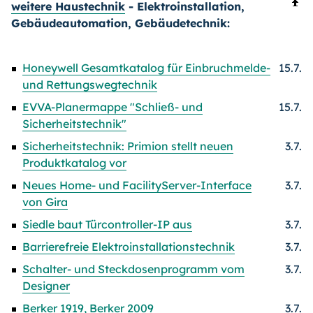
weitere Haustechnik
- Elektroinstallation,
Gebäudeautomation, Gebäudetechnik:
Honeywell Gesamtkatalog für Einbruchmelde-
15.7.
und Rettungswegtechnik
EVVA-Planermappe "Schließ- und
15.7.
Sicherheitstechnik"
Sicherheitstechnik: Primion stellt neuen
3.7.
Produktkatalog vor
Neues Home- und FacilityServer-Interface
3.7.
von Gira
Siedle baut Türcontroller-IP aus
3.7.
Barrierefreie Elektroinstallationstechnik
3.7.
Schalter- und Steckdosenprogramm vom
3.7.
Designer
Berker 1919, Berker 2009
3.7.