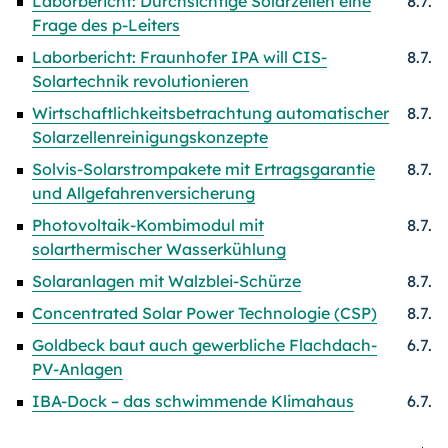
Laborbericht: Durchsichtige Solarzellen eine
8.7.
Frage des p-Leiters
Laborbericht: Fraunhofer IPA will CIS-
8.7.
Solartechnik revolutionieren
Wirtschaftlichkeitsbetrachtung automatischer
8.7.
Solarzellenreinigungskonzepte
Solvis-Solarstrompakete mit Ertragsgarantie
8.7.
und Allgefahrenversicherung
Photovoltaik-Kombimodul mit
8.7.
solarthermischer Wasserkühlung
Solaranlagen mit Walzblei-Schürze
8.7.
Concentrated Solar Power Technologie (CSP)
8.7.
Goldbeck baut auch gewerbliche Flachdach-
6.7.
PV-Anlagen
IBA-Dock – das schwimmende Klimahaus
6.7.