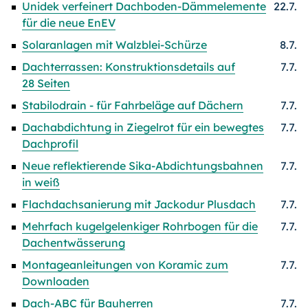
Unidek verfeinert Dachboden-Dämmelemente
22.7.
für die neue EnEV
Solaranlagen mit Walzblei-Schürze
8.7.
Dachterrassen: Konstruktionsdetails auf
7.7.
28 Seiten
Stabilodrain - für Fahrbeläge auf Dächern
7.7.
Dachabdichtung in Ziegelrot für ein bewegtes
7.7.
Dachprofil
Neue reflektierende Sika-Abdichtungsbahnen
7.7.
in weiß
Flachdachsanierung mit Jackodur Plusdach
7.7.
Mehrfach kugelgelenkiger Rohrbogen für die
7.7.
Dachentwässerung
Montageanleitungen von Koramic zum
7.7.
Downloaden
Dach-ABC für Bauherren
7.7.