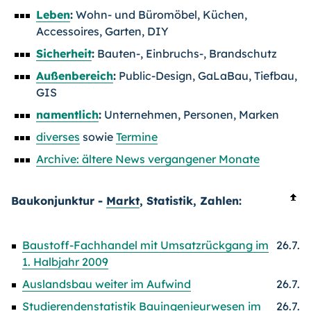
Leben
:
Wohn- und Büromöbel, Küchen,
Accessoires, Garten, DIY
Sicherheit
:
Bauten-, Einbruchs-, Brandschutz
Außenbereich
:
Public-Design, GaLaBau, Tiefbau,
GIS
namentlich
:
Unternehmen, Personen, Marken
diverses
sowie
Termine
Archive: ältere News vergangener Monate
Baukonjunktur -
Markt
, Statistik, Zahlen:
Baustoff-Fachhandel mit Umsatzrückgang im
26.7.
1. Halbjahr 2009
Auslandsbau weiter im Aufwind
26.7.
Studierendenstatistik Bauingenieurwesen im
26.7.