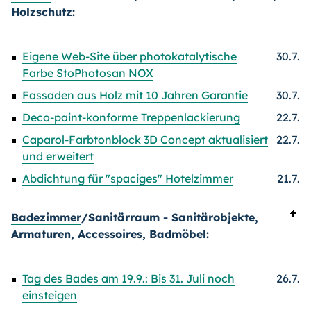
Holzschutz:
Eigene Web-Site über photokatalytische
30.7.
Farbe StoPhotosan NOX
Fassaden aus Holz mit 10 Jahren Garantie
30.7.
Deco-paint-konforme Treppenlackierung
22.7.
Caparol-Farbtonblock 3D Concept aktualisiert
22.7.
und erweitert
Abdichtung für "spaciges" Hotelzimmer
21.7.
Badezimmer
/Sanitärraum - Sanitärobjekte,
Armaturen, Accessoires, Badmöbel:
Tag des Bades am 19.9.: Bis 31. Juli noch
26.7.
einsteigen