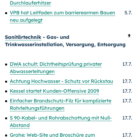
Durchlauferhitzer
VPB hat Leitfaden zum barrierearmen Bauen
5.7.
neu aufgelegt
Sanitärtechnik
- Gas- und
Trinkwasserinstallation, Versorgung, Entsorgung
DWA schult: Dichtheitsprüfung privater
17.7.
Abwasserleitungen
Achtung Hochwasser - Schutz vor Rückstau
17.7.
Kessel startet Kunden-Offensive 2009
17.7.
Einfacher Brandschutz-Filz für komplizierte
17.7.
Rohrleitungsführungen
S 90-Kabel- und Rohrabschottung mit Null-
17.7.
Abstand
Grohe: Web-Site und Broschüre zum
17.7.