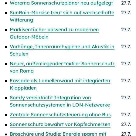
Warema Sonnenschutzplaner neu aufgelegt
27.7.
SunRain-Markise freut sich auf wechselhafte
27.7.
Witterung
Markisentücher passend zu modernen
27.7.
Outdoor-Möbeln
Vorhänge, Innenraumhygiene und Akustik in
27.7.
Schulen
Neuer, außenliegender textiler Sonnenschutz
27.7.
von Roma
Fassade als Lamellenwand mit integrierten
27.7.
Klappläden
Somfy vereinfacht Integration von
27.7.
Sonnenschutzsystemen in LON-Netzwerke
Zentrale Sonnenschutzsteuerung ohne Bus
27.7.
Sonnenschutz bewahrt vor Kopfschmerzen
27.7.
Broschüre und Studie: Energie sparen mit
27.7.