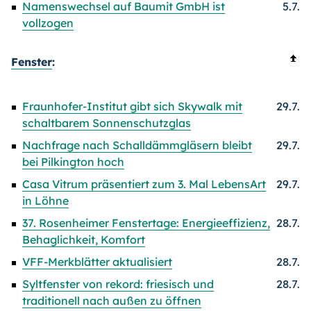
Namenswechsel auf Baumit GmbH ist
5.7.
vollzogen
Fenster
:
Fraunhofer-Institut gibt sich Skywalk mit
29.7.
schaltbarem Sonnenschutzglas
Nachfrage nach Schalldämmgläsern bleibt
29.7.
bei Pilkington hoch
Casa Vitrum präsentiert zum 3. Mal LebensArt
29.7.
in Löhne
37. Rosenheimer Fenstertage: Energieeffizienz,
28.7.
Behaglichkeit, Komfort
VFF-Merkblätter aktualisiert
28.7.
Syltfenster von rekord: friesisch und
28.7.
traditionell nach außen zu öffnen