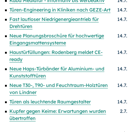
Kaba Mediatür - informativ bis werbeaktiv
14.7.
Türen-Engineering in Kliniken nach GEZE-Art
14.7.
Fast lautloser Niedrigenergieantrieb für
14.7.
Drehtüren
Neue Planungsbroschüre für hochwertige
14.7.
Eingangsmattensysteme
Haustürfüllungen: Rodenberg meldet CE-
14.7.
ready
Neue Haps-Türbänder für Aluminium- und
14.7.
Kunststofftüren
Neue T30-, T90- und Feuchtraum-Holztüren
14.7.
von Lindner
Türen als leuchtende Raumgestalter
14.7.
Kupfer gegen Keime: Erwartungen wurden
2.7.
übertroffen