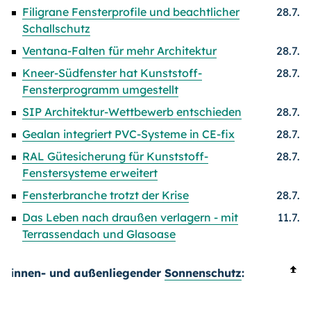
Filigrane Fensterprofile und beachtlicher
28.7.
Schallschutz
Ventana-Falten für mehr Architektur
28.7.
Kneer-Südfenster hat Kunststoff-
28.7.
Fensterprogramm umgestellt
SIP Architektur-Wettbewerb entschieden
28.7.
Gealan integriert PVC-Systeme in CE-fix
28.7.
RAL Gütesicherung für Kunststoff-
28.7.
Fenstersysteme erweitert
Fensterbranche trotzt der Krise
28.7.
Das Leben nach draußen verlagern - mit
11.7.
Terrassendach und Glasoase
i
nnen- und außenliegender
Sonnenschutz
: