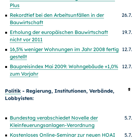
Plus
Rekordtief bei den Arbeitsunfällen in der
26.7.
Bauwirtschaft
Erholung der europäischen Bauwirtschaft
19.7.
nicht vor 2011
16,5% weniger Wohnungen im Jahr 2008 fertig
12.7.
gestellt
Baupreisindex Mai 2009: Wohngebäude +1,0%
12.7.
zum Vorjahr
Politik
- Regierung, Institutionen, Verbände,
Lobbyisten:
Bundestag verabschiedet Novelle der
5.7.
Kleinfeuerungsanlagen-Verordnung
Kostenloses Online-Seminar zur neuen HOAI
5.7.