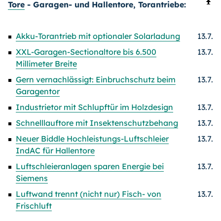
Tore
- Garagen- und Hallentore, Torantriebe:
Akku-Torantrieb mit optionaler Solarladung
13.7.
XXL-Garagen-Sectionaltore bis 6.500
13.7.
Millimeter Breite
Gern vernachlässigt: Einbruchschutz beim
13.7.
Garagentor
Industrietor mit Schlupftür im Holzdesign
13.7.
Schnelllauftore mit Insektenschutzbehang
13.7.
Neuer Biddle Hochleistungs-Luftschleier
13.7.
IndAC für Hallentore
Luftschleieranlagen sparen Energie bei
13.7.
Siemens
Luftwand trennt (nicht nur) Fisch- von
13.7.
Frischluft