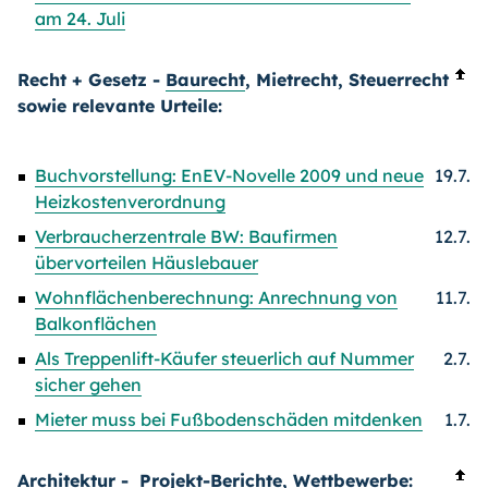
am 24. Juli
Recht + Gesetz -
Baurecht
, Mietrecht, Steuerrecht
sowie relevante Urteile:
Buchvorstellung: EnEV-Novelle 2009 und neue
19.7.
Heizkostenverordnung
Verbraucherzentrale BW: Baufirmen
12.7.
übervorteilen Häuslebauer
Wohnflächenberechnung: Anrechnung von
11.7.
Balkonflächen
Als Treppenlift-Käufer steuerlich auf Nummer
2.7.
sicher gehen
Mieter muss bei Fußbodenschäden mitdenken
1.7.
Architektur
- Projekt-Berichte, Wettbewerbe: