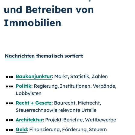
und Betreiben von
Immobilien
Nachrichten
thematisch sortiert:
Baukonjunktur
:
Markt, Statistik, Zahlen
Politik
:
Regierung, Institutionen, Verbände,
Lobbyisten
Recht + Gesetz
:
Baurecht, Mietrecht,
Steuerrecht sowie relevante Urteile
Architektur
:
Projekt-Berichte, Wettbewerbe
Geld
:
Finanzierung, Förderung, Steuern