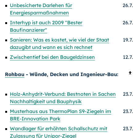
Unbesicherte Darlehen für
26.7.
Energiesparmaßnahmen
Interhyp ist auch 2009 "Bester
26.7.
Baufinanzierer"
Sanieren: Was es kostet, wie viel der Staat
19.7.
dazugibt und wann es sich rechnet
Zwischentief bei den Baugeldzinsen
12.7.
Rohbau
- Wände, Decken und Ingenieur-Bau:
Holz-Anhydrit-Verbund: Bestnoten in Sachen
23.7.
Nachhaltigkeit und Bauphysik
Musterhaus aus ThermoPlan S9-Ziegeln im
23.7.
BRE-Innovation Park
Wandlager für erhöhten Schallschutz mit
23.7.
Zulassung für Unipor-Ziegel