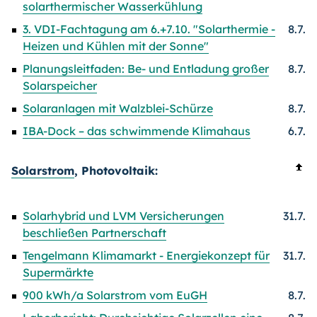
solarthermischer Wasserkühlung
3. VDI-Fachtagung am 6.+7.10. "Solarthermie -
8.7.
Heizen und Kühlen mit der Sonne"
Planungsleitfaden: Be- und Entladung großer
8.7.
Solarspeicher
Solaranlagen mit Walzblei-Schürze
8.7.
IBA-Dock – das schwimmende Klimahaus
6.7.
Solarstrom
, Photovoltaik:
Solarhybrid und LVM Versicherungen
31.7.
beschließen Partnerschaft
Tengelmann Klimamarkt - Energiekonzept für
31.7.
Supermärkte
900 kWh/a Solarstrom vom EuGH
8.7.