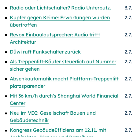
Radio oder Lichtschalter? Radio Unterputz.
3.7.
Kupfer gegen Keime: Erwartungen wurden
2.7.
übertroffen
Revox Einbaulautsprecher: Audio trifft
2.7.
Architektur
Düwi ruft Funkschalter zurück
2.7.
Als Treppenlift-Käufer steuerlich auf Nummer
2.7.
sicher gehen
Absenkautomatik macht Plattform-Treppenlift
2.7.
platzsparender
Mit 36 km/h durch's Shanghai World Financial
2.7.
Center
Neu im VDI: Gesellschaft Bauen und
2.7.
Gebäudetechnik
Kongress GebäudeEffizienz am 12.11. mit
2.7.