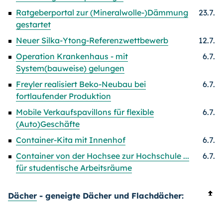
Ratgeberportal zur (Mineralwolle-)Dämmung
23.7.
gestartet
Neuer Silka-Ytong-Referenzwettbewerb
12.7.
Operation Krankenhaus - mit
6.7.
System(bauweise) gelungen
Freyler realisiert Beko-Neubau bei
6.7.
fortlaufender Produktion
Mobile Verkaufspavillons für flexible
6.7.
(Auto)Geschäfte
Container-Kita mit Innenhof
6.7.
Container von der Hochsee zur Hochschule ...
6.7.
für studentische Arbeitsräume
Dächer
- geneigte Dächer und Flachdächer: