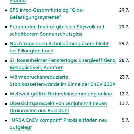
Madrid
SFS intec-Gesamtkatalog "Glas-
29.7.
Befestigungssysteme"
Fraunhofer-Institut gibt sich Skywalk mit
29.7.
schaltbarem Sonnenschutzglas
Nachfrage nach Schalldämmgläsern bleibt
29.7.
bei Pilkington hoch
37. Rosenheimer Fenstertage: Energieeffizienz,
28.7.
Behaglichkeit, Komfort
Wärmebrückenreduzierte
23.7.
Stahlkassettenwände im Sinne der EnEV 2009
Weltweit größte Natursteinsammlung online
12.7.
Übersichtsprospekt von Gutjahr mit neuen
10.7.
Drainrosten aus Edelstahl
"URSA EnEV kompakt" Praxisleitfaden neu
5.7.
aufgelegt