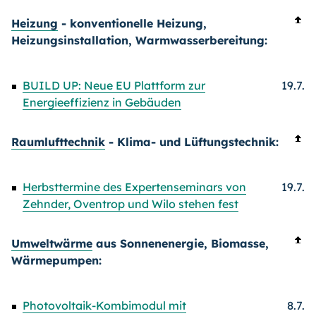
Heizung
- konventionelle Heizung,
Heizungsinstallation, Warmwasserbereitung:
BUILD UP: Neue EU Plattform zur
19.7.
Energieeffizienz in Gebäuden
Raumlufttechnik
- Klima- und Lüftungstechnik:
Herbsttermine des Expertenseminars von
19.7.
Zehnder, Oventrop und Wilo stehen fest
Umweltwärme
aus Sonnenenergie, Biomasse,
Wärmepumpen:
Photovoltaik-Kombimodul mit
8.7.