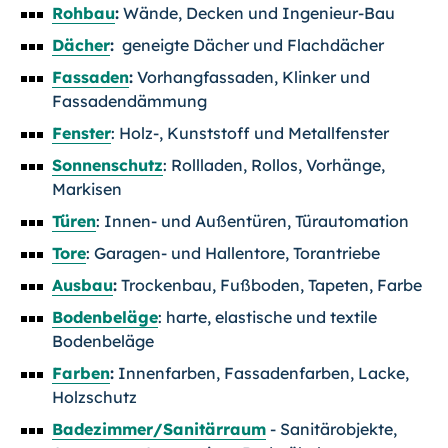
Rohbau
:
Wände, Decken und Ingenieur-Bau
Dächer
:
geneigte Dächer und Flachdächer
Fassaden
:
Vorhangfassaden, Klinker und
Fassadendämmung
Fenster
: Holz-, Kunststoff und Metallfenster
Sonnenschutz
: Rollladen, Rollos, Vorhänge,
Markisen
Türen
: Innen- und Außentüren, Türautomation
Tore
: Garagen- und Hallentore, Torantriebe
Ausbau
:
Trockenbau, Fußboden, Tapeten, Farbe
Bodenbeläge
: harte, elastische und textile
Bodenbeläge
Farben
:
Innenfarben, Fassadenfarben, Lacke,
Holzschutz
Badezimmer/Sanitärraum
- Sanitärobjekte,