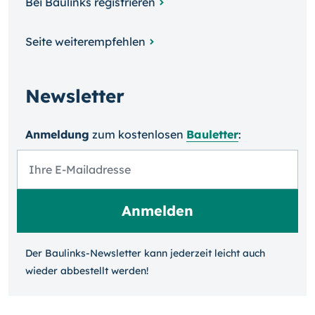
Bei Baulinks registrieren
Seite weiterempfehlen
Newsletter
Anmeldung
zum kosten­losen
Bauletter
:
Der Baulinks-Newsletter kann jeder­zeit leicht auch
wieder ab­bestellt werden!