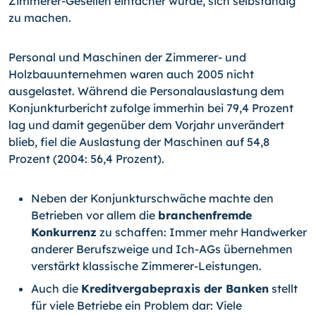
Zimmerer-Gesellen einfacher wurde, sich selbständig
zu machen.
Personal und Maschinen der Zimmerer- und
Holzbauunternehmen waren auch 2005 nicht
ausgelastet. Während die Personalauslastung dem
Konjunkturbericht zufolge immerhin bei 79,4 Prozent
lag und damit gegenüber dem Vorjahr unverändert
blieb, fiel die Auslastung der Maschinen auf 54,8
Prozent (2004: 56,4 Prozent).
Neben der Konjunkturschwäche machte den
Betrieben vor allem die
branchenfremde
Konkurrenz
zu schaffen: Immer mehr Handwerker
anderer Berufszweige und Ich-AGs übernehmen
verstärkt klassische Zimmerer-Leistungen.
Auch die
Kreditvergabepraxis der Banken
stellt
für viele Betriebe ein Problem dar: Viele