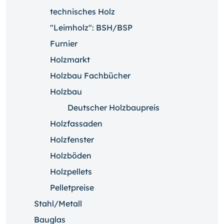
technisches Holz
"Leimholz": BSH/BSP
Furnier
Holzmarkt
Holzbau Fachbücher
Holzbau
Deutscher Holzbaupreis
Holzfassaden
Holzfenster
Holzböden
Holzpellets
Pelletpreise
Stahl/Metall
Bauglas