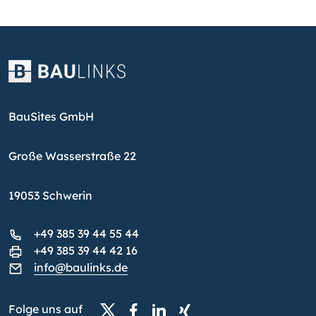
BauSites GmbH
Große Wasserstraße 22
19053 Schwerin
+49 385 39 44 55 44
+49 385 39 44 42 16
info@baulinks.de
Folge uns auf