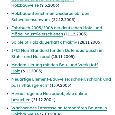
Holzbauweise
(9.5.2006)
Holzbauunternehmen wiederbelebt den
Schwalbenschwanz
(22.12.2005)
Jahrbuch 2005/2006 der deutschen Holz- und
Möbelindustrie erschienen
(11.12.2005)
So bleibt Holz dauerhaft attraktiv
(28.11.2005)
IFC! Nun Standard für den Datenaustausch im
Stahl- und Holzbau!
(15.11.2005)
Modernisierung mit den Bau- und Werkstoff
Holz
(6.11.2005)
Neuartige Element-Bauweise: schnell, schlank und
passivhausgerecht
(15.9.2005)
Herausragende Holzbauobjekte online
besuchen
(21.12.2004)
Wachsendes Interesse an temporären Bauten in
Holzbauweise
(7.10.2004)