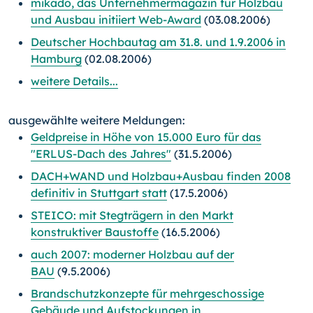
mikado, das Unternehmermagazin für Holzbau
und Ausbau initiiert Web-Award
(03.08.2006)
Deutscher Hochbautag am 31.8. und 1.9.2006 in
Hamburg
(02.08.2006)
weitere Details...
ausgewählte weitere Meldungen:
Geldpreise in Höhe von 15.000 Euro für das
"ERLUS-Dach des Jahres"
(31.5.2006)
DACH+WAND und Holzbau+Ausbau finden 2008
definitiv in Stuttgart statt
(17.5.2006)
STEICO: mit Stegträgern in den Markt
konstruktiver Baustoffe
(16.5.2006)
auch 2007: moderner Holzbau auf der
BAU
(9.5.2006)
Brandschutzkonzepte für mehrgeschossige
Gebäude und Aufstockungen in