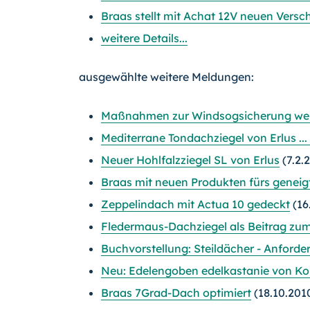
Braas stellt mit Achat 12V neuen Versc
weitere Details...
ausgewählte weitere Meldungen:
Maßnahmen zur Windsogsicherung wer
Mediterrane Tondachziegel von Erlus ..
Neuer Hohlfalzziegel SL von Erlus
(7.2.
Braas mit neuen Produkten fürs genei
Zeppelindach mit Actua 10 gedeckt
(16
Fledermaus-Dachziegel als Beitrag zu
Buchvorstellung: Steildächer - Anford
Neu: Edelengoben edelkastanie von K
Braas 7Grad-Dach optimiert
(18.10.201