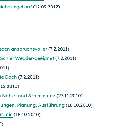
hiebeziegel auf
(12.09.2012)
den anspruchsvoller
(7.2.2011)
. Schiet Wedder-geeignet
(7.2.2011)
2011)
gte Dach
(7.2.2011)
.12.2010)
m Natur- und Artenschutz
(27.11.2010)
erungen, Planung, Ausführung
(18.10.2010)
oramic
(18.10.2010)
0)