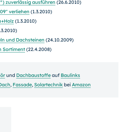
°) zuverlässig ausführen
(26.6.2010)
09" verliehen
(1.3.2010)
h+Holz
(1.3.2010)
.3.2010)
ln und Dachsteinen
(24.10.2009)
n Sortiment
(22.4.2008)
ör
und
Dachbaustoffe
auf
Baulinks
Dach
,
Fassade
,
Solartechnik
bei
Amazon