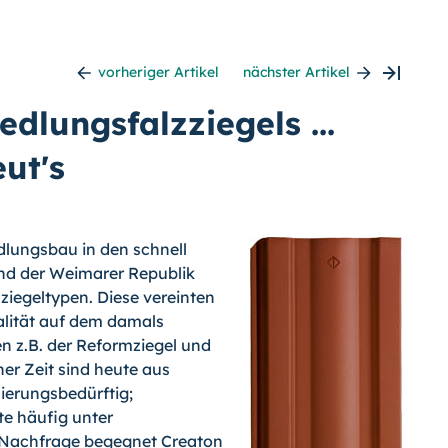
vorheriger Artikel
nächster Artikel
dlungsfalzziegels ...
ut's
dlungsbau in den schnell
nd der Weimarer Republik
ziegeltypen. Diese vereinten
alität auf dem damals
n z.B. der Reformziegel und
ner Zeit sind heute aus
ierungsbedürftig;
te häufig unter
 Nachfrage begegnet Creaton