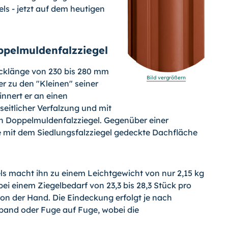
ls - jetzt auf dem heutigen
ppelmuldenfalzziegel
ecklänge von 230 bis 280 mm
Bild vergrößern
r zu den "Kleinen" seiner
nnert er an einen
seitlicher Verfalzung und mit
en Doppelmuldenfalzziegel. Gegenüber einer
e mit dem Siedlungsfalzziegel gedeckte Dachfläche
ls macht ihn zu einem Leichtgewicht von nur 2,15 kg
bei einem Ziegelbedarf von 23,3 bis 28,3 Stück pro
von der Hand. Die Eindeckung erfolgt je nach
band oder Fuge auf Fuge, wobei die