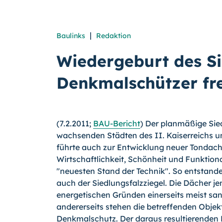
|
Baulinks
Redaktion
Wiedergeburt des Sie
Denkmalschützer fre
(7.2.2011;
BAU-Bericht
) Der planmäßige Sie
wachsenden Städten des II. Kaiserreichs u
führte auch zur Entwicklung neuer Tondach
Wirtschaftlichkeit, Schönheit und Funktion
"neuesten Stand der Technik".
So entstande
auch der Siedlungsfalzziegel. Die Dächer je
energetischen Gründen einerseits meist san
andererseits stehen die betreffenden Objek
Denkmalschutz. Der daraus resultierenden