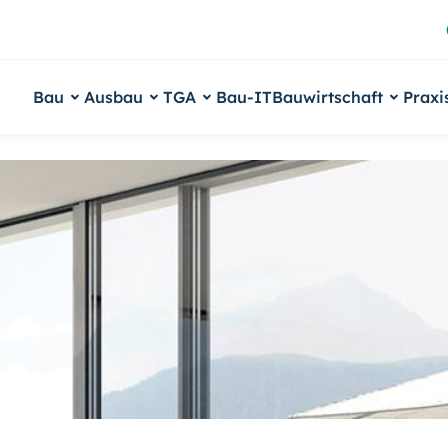
Bau
Ausbau
TGA
Bau-IT
Bauwirtschaft
Praxi