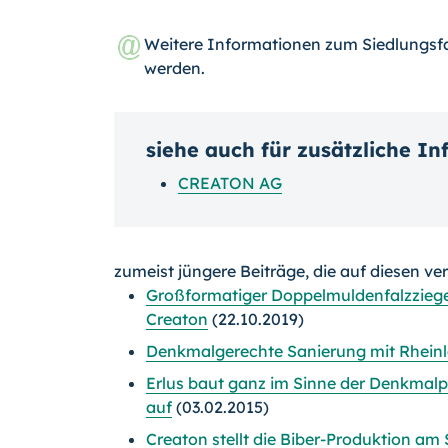
Weitere Informationen zum Siedlungsfa
werden.
siehe auch für zusätzliche I
CREATON AG
zumeist jüngere Beiträge, die auf diesen ve
Großformatiger Doppelmuldenfalzziege
Creaton
(22.10.2019)
Denkmalgerechte Sanierung mit Rhein
Erlus baut ganz im Sinne der Denkmal
auf
(03.02.2015)
Creaton stellt die Biber-Produktion am