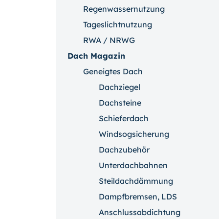
Regenwassernutzung
Tageslichtnutzung
RWA / NRWG
Dach Magazin
Geneigtes Dach
Dachziegel
Dachsteine
Schieferdach
Windsogsicherung
Dachzubehör
Unterdachbahnen
Steildachdämmung
Dampfbremsen, LDS
Anschlussabdichtung