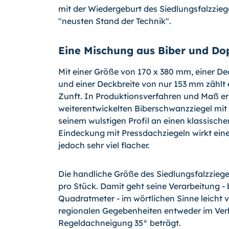
mit der Wiedergeburt des Siedlungsfalzziege
"neusten Stand der Technik".
Eine Mischung aus Biber und Do
Mit einer Größe von 170 x 380 mm, einer D
und einer Deckbreite von nur 153 mm zählt e
Zunft. In Produktionsverfahren und Maß eri
weiterentwickelten Biberschwanzziegel mit 
seinem wulstigen Profil an einen klassisch
Eindeckung mit Pressdachziegeln wirkt ein
jedoch sehr viel flacher.
Die handliche Größe des Siedlungsfalzziege
pro Stück. Damit geht seine Verarbeitung - 
Quadratmeter - im wörtlichen Sinne leicht 
regionalen Gegebenheiten entweder im Ver
Regeldachneigung 35° beträgt.