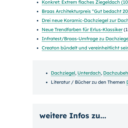
Konkret: Extrem flaches Ziegeldach (10
Braas Architekturpreis "Gut bedacht 20
Drei neue Koramic-Dachziegel zur Dac
Neue Trendfarben für Erlus-Klassiker
(1
Infratest/Braas-Umfrage zu Dachziege
Creaton bündelt und vereinheitlicht sei
Dachziegel
,
Unterdach
,
Dachzubeh
Literatur / Bücher zu den Themen
weitere Infos zu...