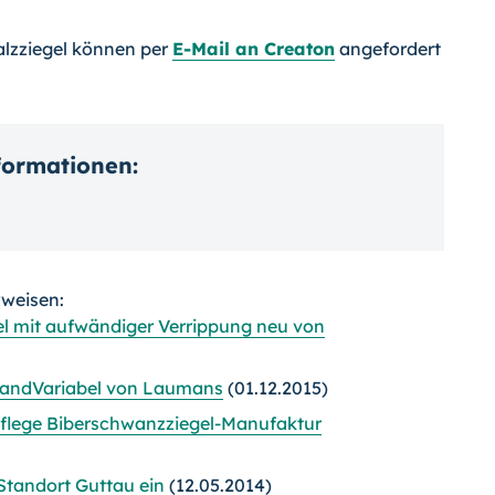
lzziegel können per
E-Mail an Creaton
angefordert
nformationen:
rweisen:
l mit aufwändiger Verrippung neu von
landVariabel von Laumans
(01.12.2015)
pflege Biberschwanzziegel-Manufaktur
 Standort Guttau ein
(12.05.2014)