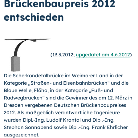
Brückenbaupreis 2012
entschieden
(13.3.2012;
upgedatet am 4.6.2012
)
Die Scherkondetalbrücke im Weimarer Land in der
Kategorie „Straßen- und Eisenbahn­brücken“ und die
Blaue Welle, Flöha, in der Kategorie „Fuß- und
Radwegbrücken“ sind die Gewinner des am 12. März in
Dresden vergebenen Deutschen Brückenbaupreises
2012.
Als maßgeblich verantwortliche Ingenieure
wurden Dipl.-Ing. Lu­dolf Krontal und Dipl.-Ing.
Stephan Sonnabend sowie Dipl.-Ing. Frank Ehrlicher
ausge­zeichnet.