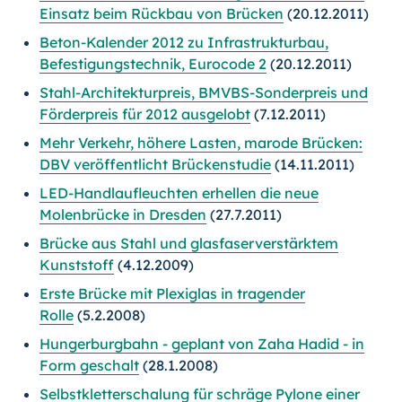
Einsatz beim Rückbau von Brücken
(20.12.2011)
Beton-Kalender 2012 zu Infrastrukturbau,
Befestigungstechnik, Eurocode 2
(20.12.2011)
Stahl-Architekturpreis, BMVBS-Sonderpreis und
Förderpreis für 2012 ausgelobt
(7.12.2011)
Mehr Verkehr, höhere Lasten, marode Brücken:
DBV veröffentlicht Brückenstudie
(14.11.2011)
LED-Handlaufleuchten erhellen die neue
Molenbrücke in Dresden
(27.7.2011)
Brücke aus Stahl und glasfaserverstärktem
Kunststoff
(4.12.2009)
Erste Brücke mit Plexiglas in tragender
Rolle
(5.2.2008)
Hungerburgbahn - geplant von Zaha Hadid - in
Form geschalt
(28.1.2008)
Selbstkletterschalung für schräge Pylone einer