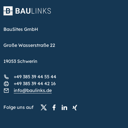
BauSites GmbH
Große Wasserstraße 22
19053 Schwerin
+49 385 39 44 55 44
+49 385 39 44 42 16
info@baulinks.de
Folge uns auf