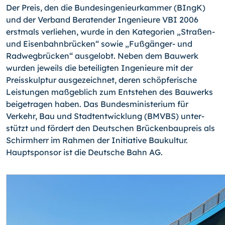
Der Preis, den die Bundesingenieurkammer (BIngK)
und der Verband Beratender Ingenieure VBI 2006
erstmals verliehen, wurde in den Kategorien „Straßen-
und Eisenbahnbrücken“ sowie „Fußgänger- und
Radwegbrücken“ ausgelobt. Neben dem Bauwerk
wurden jeweils die beteiligten Ingenieure mit der
Preisskulptur ausgezeichnet, deren schöpferische
Leistungen maßgeblich zum Entstehen des Bauwerks
beigetragen haben. Das Bundesministerium für
Verkehr, Bau und Stadtentwicklung (BMVBS) unter­
stützt und fördert den Deutschen Brückenbaupreis als
Schirmherr im Rahmen der Ini­tiative Baukultur.
Hauptsponsor ist die Deutsche Bahn AG.