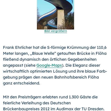
Bild vergrößern
Frank Ehrlicher hat die S-förmige Krümmung der 110,6
Meter lan­gen, „Blaue Welle“ getauften Brücke in Flöha
fließend dyna­misch den örtlichen Gegebenheiten
angepasst (siehe
Google-Maps
). Die Eleganz dieser
wirtschaftlich optimierten Lösung und ihre blaue Farb­
gebung prägen den neuen Bahnhofsbereich Flöha
ganz ent­scheidend.
Mit den Preisträgern erlebten rund 1.300 Gäste die
feierliche Verleihung des Deutschen
Brückenbaupreises 2012 im Audimax der TU Dresden.