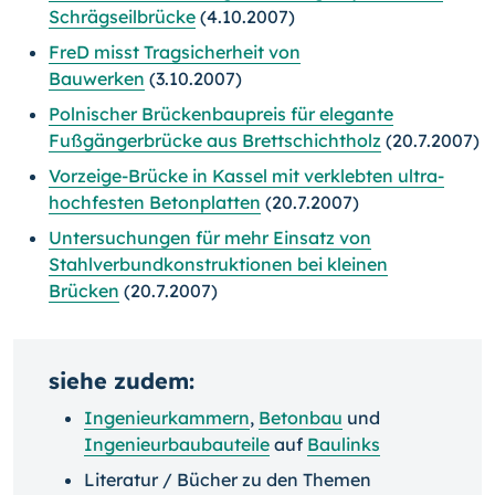
Schrägseilbrücke
(4.10.2007)
FreD misst Tragsicherheit von
Bauwerken
(3.10.2007)
Polnischer Brückenbaupreis für elegante
Fußgängerbrücke aus Brettschichtholz
(20.7.2007)
Vorzeige-Brücke in Kassel mit verklebten ultra-
hochfesten Betonplatten
(20.7.2007)
Untersuchungen für mehr Einsatz von
Stahlverbundkonstruktionen bei kleinen
Brücken
(20.7.2007)
siehe zudem:
Ingenieurkammern
,
Betonbau
und
Ingenieurbaubauteile
auf
Baulinks
Literatur / Bücher zu den Themen