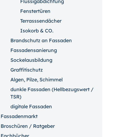
Flüssigabdichtung
Fenstertüren
Terrasssendächer
Isokorb & CO.
Brandschutz an Fassaden
Fassadensanierung
Sockelausbildung
Graffitischutz
Algen, Pilze, Schimmel
dunkle Fassaden (Hellbezugswert /
TSR)
digitale Fassaden
Fassadenmarkt
Broschüren / Ratgeber
Fachbücher