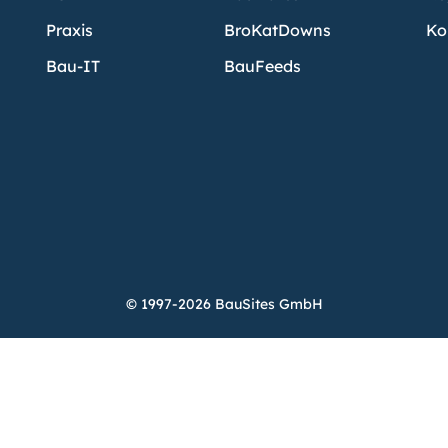
Praxis
BroKatDowns
Ko
Bau-IT
BauFeeds
© 1997-2026 BauSites GmbH