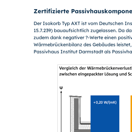
Zertifizierte Passivhauskompon
Der Isokorb Typ AXT ist vom Deutschen Inst
15.7.239) bauaufsichtlich zugelassen. Da
zudem dank negativer ?-Werte einen positiv
Wärmebrückenbilanz des Gebäudes leistet, 
Passivhaus Institut Darm­stadt als Passivh