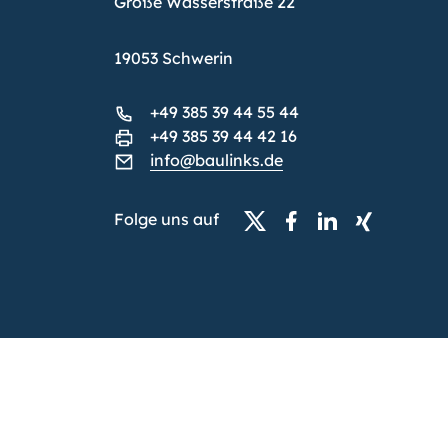
Große Wasserstraße 22
19053 Schwerin
+49 385 39 44 55 44
+49 385 39 44 42 16
info@baulinks.de
Folge uns auf