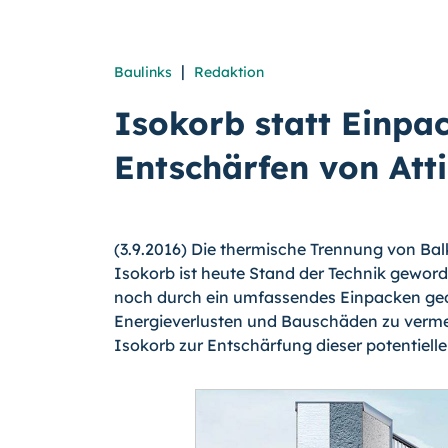
|
Baulinks
Redaktion
Isokorb statt Einpac
Entschärfen von Att
(3.9.2016) Die thermische Trennung von B
Isokorb ist heute Stand der Technik gewor
noch durch ein umfassendes Einpacken g
Energieverlusten und Bauschäden zu vermei
Isokorb zur Entschärfung dieser potentielle