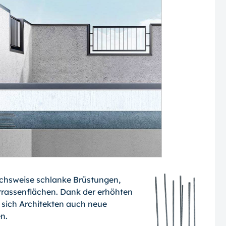
eichsweise schlanke Brüstungen,
rras­senflächen. Dank der erhöhten
 sich Architekten auch neue
n.