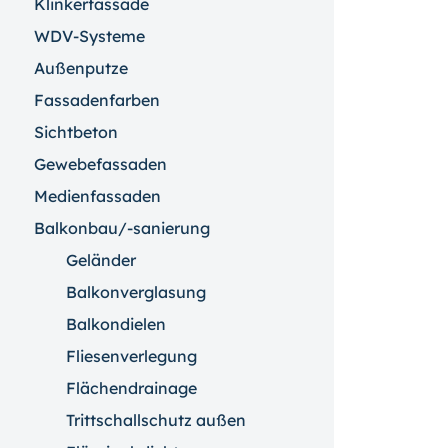
Klinkerfassade
WDV-Systeme
Außenputze
Fassadenfarben
Sichtbeton
Gewebefassaden
Medienfassaden
Balkonbau/-sanierung
Geländer
Balkonverglasung
Balkondielen
Fliesenverlegung
Flächendrainage
Trittschallschutz außen