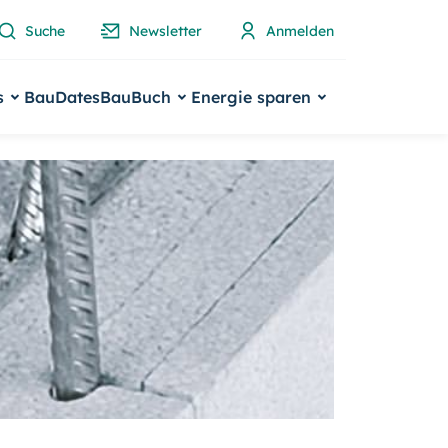
Suche
Newsletter
Anmelden
s
BauDates
BauBuch
Energie sparen