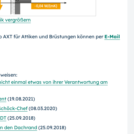
ik vergrößern
p AXT für Attiken und Brüstungen können per
E-Mail
rweisen:
 nicht einmal etwas von ihrer Verantwortung am
ent
(19.08.2021)
 Schöck-Chef
(08.03.2020)
FDT
(25.09.2018)
an den Dachrand
(25.09.2018)