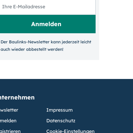
Der Baulinks-Newsletter kann jeder­zeit leicht
auch wieder ab­bestellt werden!
nternehmen
wsletter
Impressum
melden
Datenschutz
gistrieren
Cookie-Einstellungen