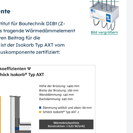
ente
itut für Bautechnik DIBt (Z-
 das tragen­de Wärmedämmelement
Bild vergrößern
en Beitrag für die
ist der Isokorb Typ AXT vom
auskomponente zertifiziert: