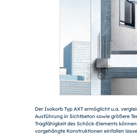
Der Isokorb Typ AXT ermöglicht u.a. vergl
Ausführung in Sichtbeton sowie größere Te
Tragfähigkeit des Schöck-Ele­ments können
vorgehängte Kon­struktionen einfallen lasse