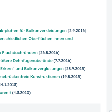
ktplatten für Balkonverkleidungen
(2.9.2016)
erschiedlichen Oberflächen innen und
n Flachdachrändern
(26.8.2016)
größere Dehnfugenabstände
(7.7.2016)
-Erkern“ und Balkonverglasungen
(28.9.2015)
rmebrückenfreie Konstruktionen
(19.8.2015)
4.1.2013)
urenit
(4.3.2010)