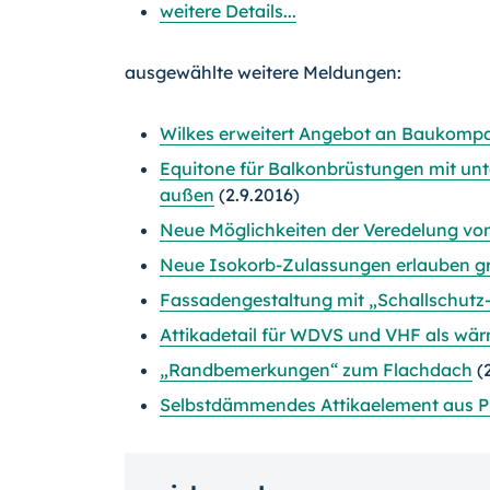
weitere Details...
ausgewählte weitere Meldungen:
Wilkes erweitert Angebot an Baukompa
Equitone für Balkonbrüstungen mit unt
außen
(2.9.2016)
Neue Möglichkeiten der Veredelung vo
Neue Isokorb-Zulassungen erlauben 
Fassadengestaltung mit „Schallschutz
Attikadetail für WDVS und VHF als wä
„Randbemerkungen“ zum Flachdach
(2
Selbstdämmendes Attikaelement aus P