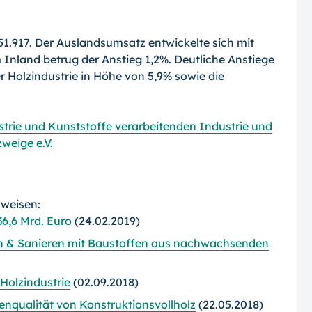
151.917. Der Auslandsumsatz entwickelte sich mit
 Inland betrug der Anstieg 1,2%. Deutliche Anstiege
 Holzindustrie in Höhe von 5,9% sowie die
rie und Kunststoffe verarbeitenden Industrie und
weige e.V.
rweisen:
6,6 Mrd. Euro
(24.02.2019)
n & Sanieren mit Baustoffen aus nachwachsenden
 Holzindustrie
(02.09.2018)
nqualität von Konstruktionsvollholz
(22.05.2018)