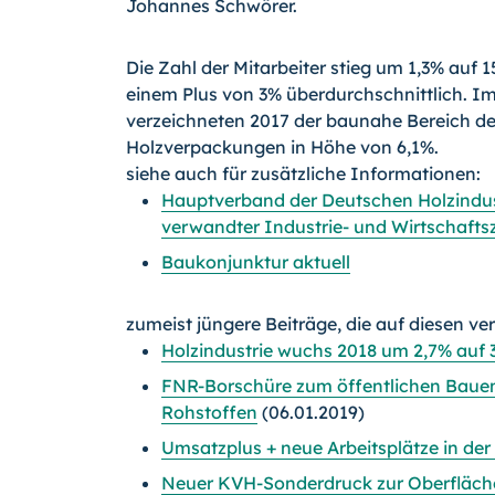
Johannes Schwörer.
Die Zahl der Mitarbeiter stieg um 1,3% auf 
einem Plus von 3% überdurchschnittlich. Im
verzeichneten 2017 der baunahe Bereich der
Holzverpackungen in Höhe von 6,1%.
siehe auch für zusätzliche Informationen:
Hauptverband der Deutschen Holzindust
verwandter Industrie- und Wirtschaftsz
Baukonjunktur aktuell
zumeist jüngere Beiträge, die auf diesen ve
Holzindustrie wuchs 2018 um 2,7% auf 3
FNR-Borschüre zum öffentlichen Baue
Rohstoffen
(06.01.2019)
Umsatzplus + neue Arbeitsplätze in der
Neuer KVH-Sonderdruck zur Oberfläche