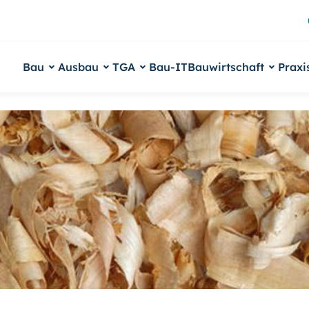
Bau
Ausbau
TGA
Bau-IT
Bauwirtschaft
Praxi