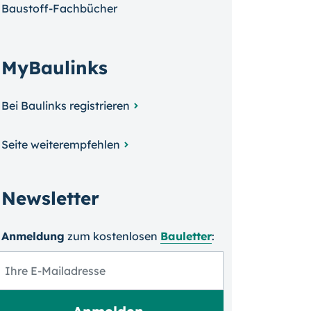
Baustoff-Fachbücher
MyBaulinks
Bei Baulinks registrieren
Seite weiterempfehlen
Newsletter
Anmeldung
zum kosten­losen
Bauletter
: