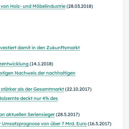
von Holz- und Möbelindustrie
(28.03.2018)
estiert damit in den Zukunftsmarkt
tzentwicklung
(14.1.2018)
stigen Nachweis der nachhaltigen
7 stärker als der Gesamtmarkt
(22.10.2017)
olzernte deckt nur 4% des
an aktuellen Seriensieger
(28.5.2017)
r Umsatzprognose von über 7 Mrd. Euro
(16.5.2017)