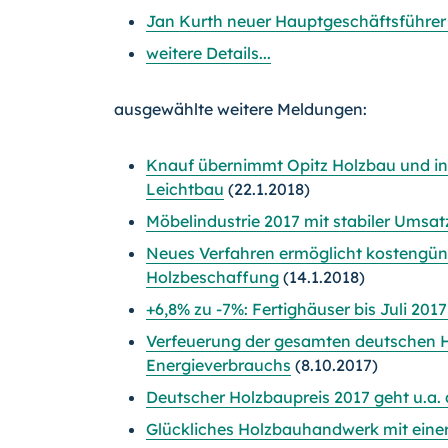
Jan Kurth neuer Hauptgeschäftsführer 
weitere Details...
ausgewählte weitere Meldungen:
Knauf übernimmt Opitz Holzbau und inv
Leichtbau
(22.1.2018)
Möbelindustrie 2017 mit stabiler Umsa
Neues Verfahren ermöglicht kostengün
Holzbeschaffung
(14.1.2018)
+6,8% zu -7%: Fertighäuser bis Juli 201
Verfeuerung der gesamten deutschen H
Energieverbrauchs
(8.10.2017)
Deutscher Holzbaupreis 2017 geht u.a. 
Glückliches Holzbauhandwerk mit eine