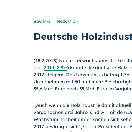
|
Baulinks
Redaktion
Deutsche Holzindus
(18.2.2018) Nach drei wachstumsstarken Ja
und
2014: 2,9%
) konnte die deutsche Holzi
2017 steigern. Das Umsatzplus betrug 1,7%,
Unternehmen mit 50 und mehr Beschäftigte
35,6 Mrd. Euro nach 35 Mrd. Euro im Vorjahr
„Auch wenn die Holzindustrie damit aktuell
vergangenen drei Jahre, sind wir mit dem J
Wachstum nacheinander können sich sehen
2017 bestätigte sich“, so der Präsident de