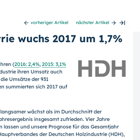
vorheriger Artikel
nächster Artikel
trie wuchs 2017 um 1,7%
hren (
2016: 2,4%
,
2015: 3,1%
ndustrie ihren Umsatz auch
 die Umsätze der 931
n summierten sich 2017 auf
.
 langsamer wächst als im Durchschnitt der
ahresergebnis insgesamt zufrieden. Vier Jahre
 lassen und unsere Prognose für das Gesamtjahr
s Hauptverbandes der Deutschen Holzindustrie (HDH),