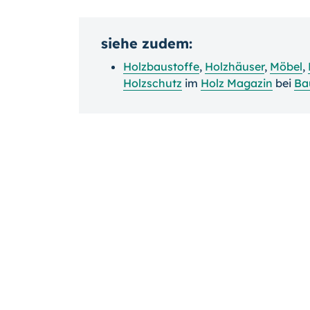
siehe zudem:
Holzbaustoffe
,
Holzhäuser
,
Möbel
,
Holzschutz
im
Holz Magazin
bei
Ba