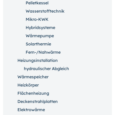
Pelletkessel
Wasserstofftechnik
Mikro-KWK
Hybridsysteme
Wärmepumpe
Solarthermie
Fern-/Nahwärme
Heizungsinstallation
hydraulischer Abgleich
Wärmespeicher
Heizkörper
Flächenheizung
Deckenstrahlplatten
Elektrowärme