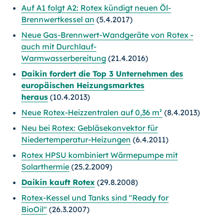
Auf A1 folgt A2: Rotex kündigt neuen Öl-
Brennwertkessel an
(5.4.2017)
Neue Gas-Brennwert-Wandgeräte von Rotex -
auch mit Durchlauf-
Warmwasserbereitung
(21.4.2016)
Daikin fordert die Top 3 Unternehmen des
europäischen Heizungsmarktes
heraus
(10.4.2013)
Neue Rotex-Heizzentralen auf 0,36 m²
(8.4.2013)
Neu bei Rotex: Gebläsekonvektor für
Niedertemperatur-Heizungen
(6.4.2011)
Rotex HPSU kombiniert Wärmepumpe mit
Solarthermie
(25.2.2009)
Daikin kauft Rotex
(29.8.2008)
Rotex-Kessel und Tanks sind "Ready for
BioOil"
(26.3.2007)