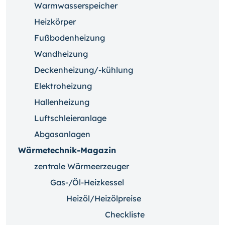
Warmwasserspeicher
Heizkörper
Fußbodenheizung
Wandheizung
Deckenheizung/-kühlung
Elektroheizung
Hallenheizung
Luftschleieranlage
Abgasanlagen
Wärmetechnik-Magazin
zentrale Wärmeerzeuger
Gas-/Öl-Heizkessel
Heizöl/Heizölpreise
Checkliste