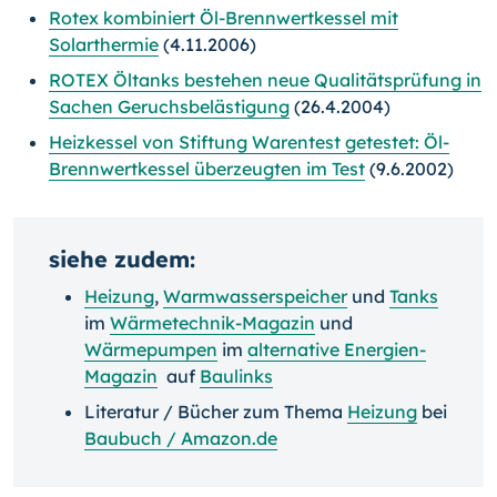
Rotex kombiniert Öl-Brennwertkessel mit
Solarthermie
(4.11.2006)
ROTEX Öltanks bestehen neue Qualitätsprüfung in
Sachen Geruchsbelästigung
(26.4.2004)
Heizkessel von Stiftung Warentest getestet: Öl-
Brennwertkessel überzeugten im Test
(9.6.2002)
siehe zudem:
Heizung
,
Warmwasserspeicher
und
Tanks
im
Wärmetechnik-Magazin
und
Wärmepumpen
im
alternative Energien-
Magazin
auf
Baulinks
Literatur / Bücher zum Thema
Heizung
bei
Baubuch / Amazon.de