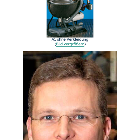
A1 ohne Verkleidung
(
Bild vergrößern
)