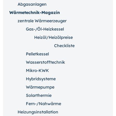
Abgasanlagen
Wärmetechnik-Magazin
zentrale Wärmeerzeuger
Gas-/Öl-Heizkessel
Heizöl/Heizölpreise
Checkliste
Pelletkessel
Wasserstofftechnik
Mikro-KWK
Hybridsysteme
Wärmepumpe
Solarthermie
Fern-/Nahwärme
Heizungsinstallation