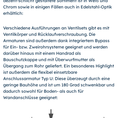
dezent-schlicht gestaltete Sortiment ist in Weiß und
Chrom sowie in einigen Fällen auch in Edelstahl-Optik
erhältlich:
Verschiedene Ausführungen an Ventilsets gibt es mit
Ventilkörper und Rücklaufverschraubung. Die
Armaturen sind außerdem dank integriertem Bypass
für Ein- bzw. Zweirohrsysteme geeignet und werden
darüber hinaus mit einem Handrad als
Bauschutzkappe und mit Überwurfmutter als
Übergang zum Rohr geliefert. Ein besonderes Highlight
ist außerdem die flexibel einsetzbare
Anschlussarmatur Typ U: Diese überzeugt durch eine
geringe Bauhöhe und ist um 180 Grad schwenkbar und
dadurch sowohl für Boden- als auch für
Wandanschlüsse geeignet: