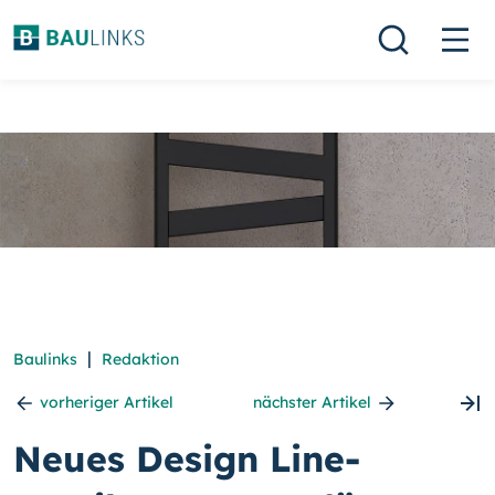
|
Baulinks
Redaktion
vorheriger Artikel
nächster Artikel
Neues Design Line-