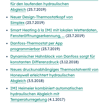
für den laufenden hydraulischen
Abgleich
(25.7.2019)
Neuer Design-Thermostatkopf von
Simplex
(23.7.2019)
Smart Heating à la IMI mit lokalen Wetterdaten,
Fensteröffnungserkennung, ...
(23.7.2019)
Danfoss-Thermostat per App
programmierbar
(23.7.2019)
Dynamischer Hahnblock von Danfoss sorgt für
konstanten Differenzdruck
(3.12.2018)
Neues druckunabhängiges Thermostatventil von
Honeywell erleichtert hydraulischen
Abgleich
(3.5.2018)
IMI Heimeier kombiniert automatischen
hydraulischen Abgleich mit
Temperaturregelung
(4.1.2017)