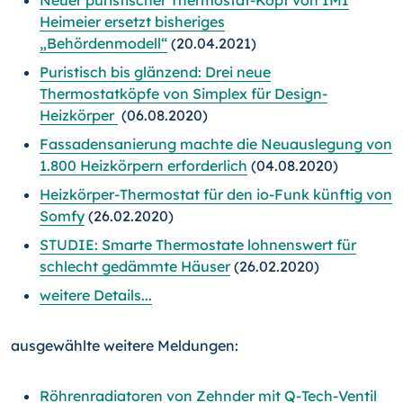
Neuer puristischer Thermostat-Kopf von IMI
Heimeier ersetzt bisheriges
„Behördenmodell“
(20.04.2021)
Puristisch bis glänzend: Drei neue
Thermostatköpfe von Simplex für Design-
Heizkörper
(06.08.2020)
Fassadensanierung machte die Neuauslegung von
1.800 Heizkörpern erforderlich
(04.08.2020)
Heizkörper-Thermostat für den io-Funk künftig von
Somfy
(26.02.2020)
STUDIE: Smarte Thermostate lohnenswert für
schlecht gedämmte Häuser
(26.02.2020)
weitere Details...
ausgewählte weitere Meldungen:
Röhrenradiatoren von Zehnder mit Q-Tech-Ventil