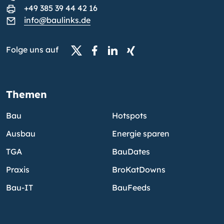
+49 385 39 44 42 16
info@baulinks.de
Folge uns auf
Themen
Bau
Hotspots
Ausbau
Energie sparen
TGA
BauDates
Praxis
BroKatDowns
Bau-IT
BauFeeds