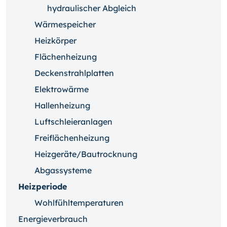
hydraulischer Abgleich
Wärmespeicher
Heizkörper
Flächenheizung
Deckenstrahlplatten
Elektrowärme
Hallenheizung
Luftschleieranlagen
Freiflächenheizung
Heizgeräte/Bautrocknung
Abgassysteme
Heizperiode
Wohlfühltemperaturen
Energieverbrauch