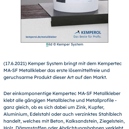
B
ild
© Kemper System
(17.6.2021) Kemper System bringt mit dem Kempertec
MA-SF Metallkleber das erste lösemittelfreie und
geruchsarme Produkt dieser Art auf den Markt.
Der einkomponentige Kempertec MA-SF Metallkleber
klebt alle gängigen Metallbleche und Metallprofile -
ganz gleich, ob es sich dabei um Zink, Kupfer,
Aluminium, Edelstahl oder auch verzinktes Stahlblech
handelt, welches mit Beton, Kalksandstein, Ziegelstein,
Holz, Dämmstoffen oder Abdichtungsbahnen verklebt