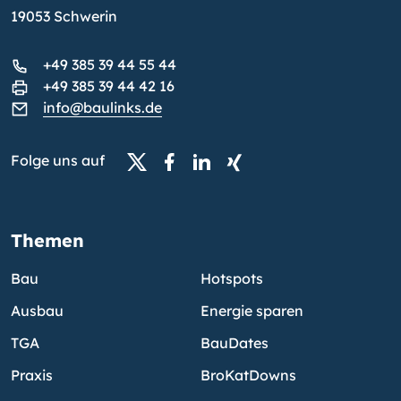
19053 Schwerin
+49 385 39 44 55 44
+49 385 39 44 42 16
info@baulinks.de
Folge uns auf
Themen
Bau
Hotspots
Ausbau
Energie sparen
TGA
BauDates
Praxis
BroKatDowns