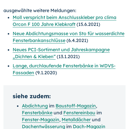
ausgewählte weitere Meldungen:
Moll verspricht beim Anschlusskleber pro clima
Orcon F 100 Jahre Klebkraft
(15.6.2021)
Neue Abdichtungsmasse von Sto für wasserdichte
Fensterbankanschlüsse
(6.4.2021)
Neues PCI-Sortiment und Jahreskampagne
„Dichten & Kleben“
(13.1.2021)
Lange, durchlaufende Fensterbänke in WDVS-
Fassaden
(9.1.2020)
siehe zudem:
Abdichtung
im
Baustoff-Magazin
,
Fensterbänke
und
Fenstereinbau
im
Fenster-Magazin
,
Metalldächer
und
Dachentwässerung
im
Dach-Magazin