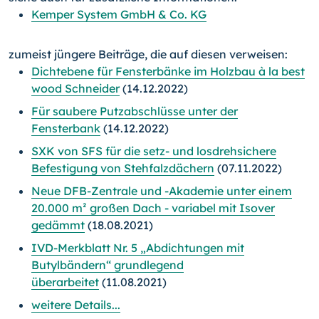
Kemper System GmbH & Co. KG
zumeist jüngere Beiträge, die auf diesen verweisen:
Dichtebene für Fensterbänke im Holzbau à la best
wood Schneider
(14.12.2022)
Für saubere Putzabschlüsse unter der
Fensterbank
(14.12.2022)
SXK von SFS für die setz- und losdrehsichere
Befestigung von Stehfalzdächern
(07.11.2022)
Neue DFB-Zentrale und -Akademie unter einem
20.000 m² großen Dach - variabel mit Isover
gedämmt
(18.08.2021)
IVD-Merkblatt Nr. 5 „Abdichtungen mit
Butylbändern“ grundlegend
überarbeitet
(11.08.2021)
weitere Details...