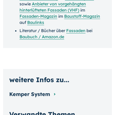
sowie
Anbieter von vorgehängten
hinterlüfteten Fassaden (VHF)
im
Fassaden-Magazin
im
Baustoff-Magazin
auf
Baulinks
Literatur / Bücher über
Fassaden
bei
Baubuch / Amazon.de
weitere Infos zu...
Kemper System
Verwandte Themen