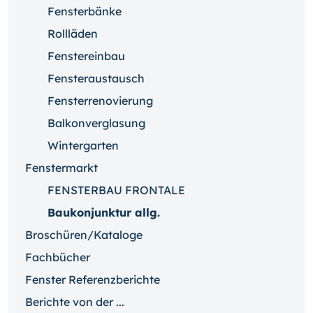
Fensterbänke
Rollläden
Fenstereinbau
Fensteraustausch
Fensterrenovierung
Balkonverglasung
Wintergarten
Fenstermarkt
FENSTERBAU FRONTALE
Baukonjunktur allg.
Broschüren/Kataloge
Fachbücher
Fenster Referenzberichte
Berichte von der ...