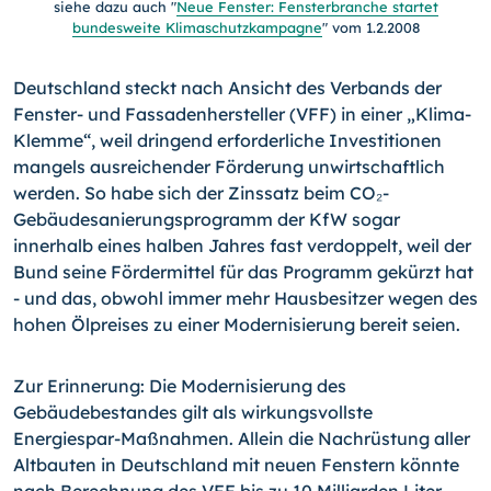
siehe dazu auch "
Neue Fenster: Fensterbranche startet
bundesweite Klimaschutzkampagne
" vom 1.2.2008
Deutschland steckt nach Ansicht des Verbands der
Fenster- und Fassadenhersteller (VFF) in einer „Klima-
Klemme“, weil dringend erforderliche Investitionen
mangels ausreichender Förderung unwirtschaftlich
werden. So habe sich der Zinssatz beim CO₂-
Gebäudesanierungsprogramm der KfW sogar
innerhalb eines halben Jahres fast verdoppelt, weil der
Bund seine Fördermittel für das Programm gekürzt hat
- und das, obwohl immer mehr Hausbesitzer wegen des
hohen Ölpreises zu einer Modernisierung bereit seien.
Zur Erinnerung: Die Modernisierung des
Gebäudebestandes gilt als wirkungsvollste
Energiespar-Maßnahmen. Allein die Nachrüstung aller
Altbauten in Deutschland mit neuen Fenstern könnte