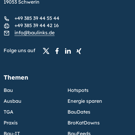
19053 Schwerin
+49 385 39 44 55 44
+49 385 39 44 42 16
info@baulinks.de
Folge uns auf
Themen
Bau
Hotspots
Ausbau
Energie sparen
TGA
BauDates
Praxis
BroKatDowns
Bau-IT
BauFeeds