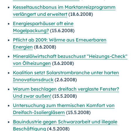
Kesseltauschbonus im Marktanreizprogramm
verlängert und erweitert
(18.6.2008)
Energiesparhäuser oft eine
Mogelpackung?
(15.6.2008)
Pflicht ab 2009: Wärme aus Erneuerbaren
Energien
(8.6.2008)
Mineralölwirtschaft bezuschusst "Heizungs-Check"
von Ölheizungen
(3.6.2008)
Koalition setzt Solarstrombranche unter harten
Innovationsdruck
(2.6.2008)
Warum beschlagen dreifach verglaste Fenster?
Und zwar außen!
(15.5.2008)
Untersuchung zum thermischen Komfort von
Dreifach-Isoliergläsern
(15.5.2008)
Bauindustrie gegen Schwarzarbeit und illegale
Beschäftigung
(4.5.2008)