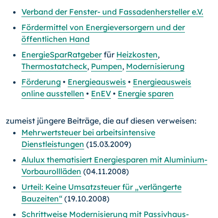
Verband der Fenster- und Fassadenhersteller e.V.
Fördermittel von Energieversorgern und der
öffentlichen Hand
EnergieSparRatgeber
für
Heizkosten
,
Thermostatcheck
,
Pumpen
,
Modernisierung
Förderung
•
Energieausweis
•
Energieausweis
online ausstellen
•
EnEV
•
Energie sparen
zumeist jüngere Beiträge, die auf diesen verweisen:
Mehrwertsteuer bei arbeitsintensive
Dienstleistungen
(15.03.2009)
Alulux thematisiert Energiesparen mit Aluminium-
Vorbaurollläden
(04.11.2008)
Urteil: Keine Umsatzsteuer für „verlängerte
Bauzeiten“
(19.10.2008)
Schrittweise Modernisierung mit Passivhaus-