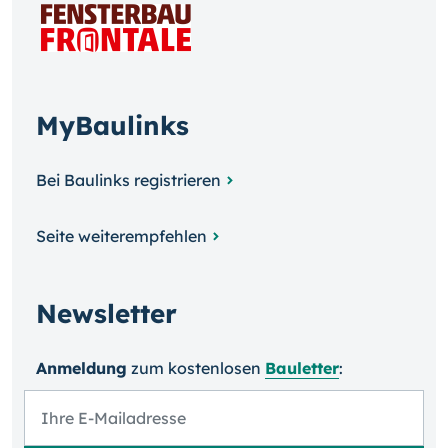
MyBaulinks
Bei Baulinks registrieren
Seite weiterempfehlen
Newsletter
Anmeldung
zum kosten­losen
Bauletter
: