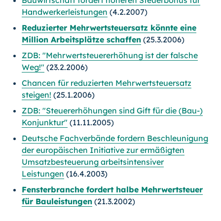
Bauwirtschaft fordert höheren Steuerbonus für
Handwerkerleistungen
(4.2.2007)
Reduzierter Mehrwertsteuersatz könnte eine
Million Arbeitsplätze schaffen
(25.3.2006)
ZDB: "Mehrwertsteuererhöhung ist der falsche
Weg!"
(23.2.2006)
Chancen für reduzierten Mehrwertsteuersatz
steigen!
(25.1.2006)
ZDB: "Steuererhöhungen sind Gift für die (Bau-)
Konjunktur"
(11.11.2005)
Deutsche Fachverbände fordern Beschleunigung
der europäischen Initiative zur ermäßigten
Umsatzbesteuerung arbeitsintensiver
Leistungen
(16.4.2003)
Fensterbranche fordert halbe Mehrwertsteuer
für Bauleistungen
(21.3.2002)