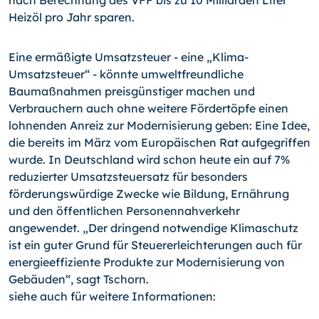
nach Berechnung des VFF bis zu 10 Milliarden Liter
Heizöl pro Jahr sparen.
Eine ermäßigte Umsatzsteuer - eine „Klima-
Umsatzsteuer“ - könnte umweltfreundliche
Baumaßnahmen preisgünstiger machen und
Verbrauchern auch ohne weitere Fördertöpfe einen
lohnenden Anreiz zur Modernisierung geben: Eine Idee,
die bereits im März vom Europäischen Rat aufgegriffen
wurde. In Deutschland wird schon heute ein auf 7%
reduzierter Umsatzsteuersatz für besonders
förderungswürdige Zwecke wie Bildung, Ernährung
und den öffentlichen Personennahverkehr
angewendet. „Der dringend notwendige Klimaschutz
ist ein guter Grund für Steuererleichterungen auch für
energieeffiziente Produkte zur Modernisierung von
Gebäuden“, sagt Tschorn.
siehe auch für weitere Informationen: