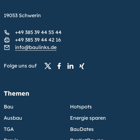
19053 Schwerin
+49 385 39 44 55 44
+49 385 39 44 42 16
info@baulinks.de
Folge uns auf
Themen
Bau
Hotspots
Ausbau
Energie sparen
TGA
BauDates