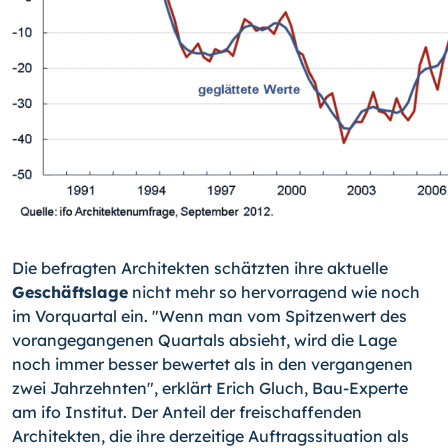
Die befragten Architekten schätzten ihre aktuelle
Geschäftslage
nicht mehr so her­vorragend wie noch
im Vorquartal ein. "Wenn man vom Spitzenwert des
vorangegan­genen Quartals absieht, wird die Lage
noch immer besser bewertet als in den vergan­genen
zwei Jahrzehnten", erklärt Erich Gluch, Bau-Experte
am ifo Institut. Der Anteil der freischaffenden
Architekten, die ihre derzeitige Auftragssituation als