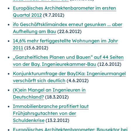
Europäisches Architektenbarometer im ersten
Quartal 2012
(9.7.2012)
ifo Geschäftsklimaindex erneut gesunken ... aber
Aufhellung am Bau
(22.6.2012)
14,6% mehr fertiggestellte Wohnungen im Jahr
2011
(15.6.2012)
„Ganzheitliches Planen und Bauen“ auf 44 Seiten
von der Bay. Ingenieurekammer-Bau
(12.6.2012)
Konjunkturumfrage der BayIKa: Ingenieurmangel
verschärft sich deutlich
(4.6.2012)
(K)ein Mangel an Ingenieuren in
Deutschland?
(18.3.2012)
Immobilienbranche profitiert laut
Frühjahrsgutachten von der
Schuldenkrise
(13.2.2012)
Europäisches Architektenbarometer: Bausektor bei