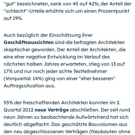
"gut" be­zeichneten, sank von 45 auf 42%; der Anteil der
"schlecht"-Urteile erhöhte sich um einen Prozentpunkt
auf 19%.
Auch bezüglich der Einschätzung ihrer
Geschäftsaussichten
sind die befragten Architekten
skeptischer geworden. Der Anteil der Architekten, die
eine eher negative Entwicklung im Verlauf des
nächsten halben Jahres erwarteten, stieg von 13 auf
17% und nur noch jeder achte Testteilnehmer
(Vorquartal: 14%) ging von einer "eher besseren"
Auftragssituation aus.
55% der freischaffenden Architekten konnten im 2.
Quartal 2012
neue Verträge
abschließen. Der seit rund
neun Jahren zu beobachtende Aufwärtstrend hat sich
deutlich abgeflacht. Das geschätzte Bauvolumen aus
den neu abgeschlossenen Ver­trägen (Neubauten ohne