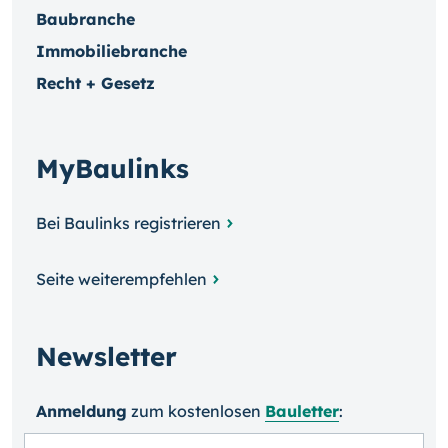
Baubranche
Immobiliebranche
Recht + Gesetz
MyBaulinks
Bei Baulinks registrieren
Seite weiterempfehlen
Newsletter
Anmeldung
zum kosten­losen
Bauletter
: