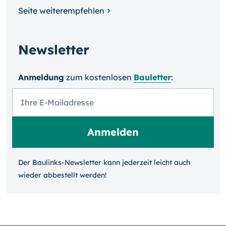
Seite weiterempfehlen
Newsletter
Anmeldung
zum kosten­losen
Bauletter
:
Der Baulinks-Newsletter kann jeder­zeit leicht auch
wieder ab­bestellt werden!