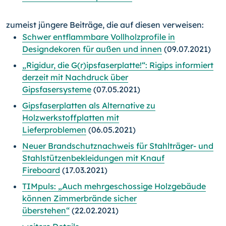
zumeist jüngere Beiträge, die auf diesen verweisen:
Schwer entflammbare Vollholzprofile in
Designdekoren für außen und innen
(09.07.2021)
„Rigidur, die G(r)ipsfaserplatte!“: Rigips informiert
derzeit mit Nachdruck über
Gipsfasersysteme
(07.05.2021)
Gipsfaserplatten als Alternative zu
Holzwerkstoffplatten mit
Lieferproblemen
(06.05.2021)
Neuer Brandschutznachweis für Stahlträger- und
Stahlstützenbekleidungen mit Knauf
Fireboard
(17.03.2021)
TIMpuls: „Auch mehrgeschossige Holzgebäude
können Zimmerbrände sicher
überstehen“
(22.02.2021)