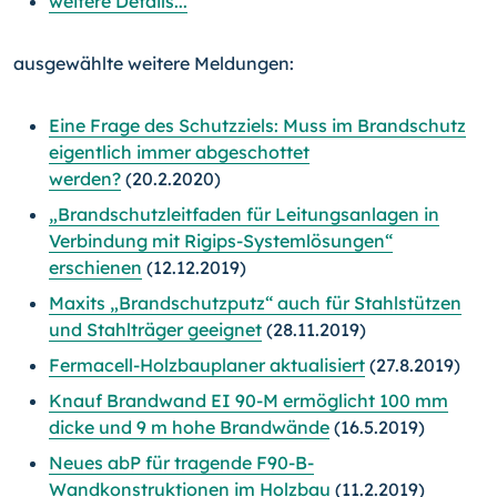
weitere Details...
ausgewählte weitere Meldungen:
Eine Frage des Schutzziels: Muss im Brandschutz
eigentlich immer abgeschottet
werden?
(20.2.2020)
„Brandschutzleitfaden für Leitungsanlagen in
Verbindung mit Rigips-Systemlösungen“
erschienen
(12.12.2019)
Maxits „Brandschutzputz“ auch für Stahlstützen
und Stahlträger geeignet
(28.11.2019)
Fermacell-Holzbauplaner aktualisiert
(27.8.2019)
Knauf Brandwand EI 90-M ermöglicht 100 mm
dicke und 9 m hohe Brandwände
(16.5.2019)
Neues abP für tragende F90-B-
Wandkonstruktionen im Holzbau
(11.2.2019)