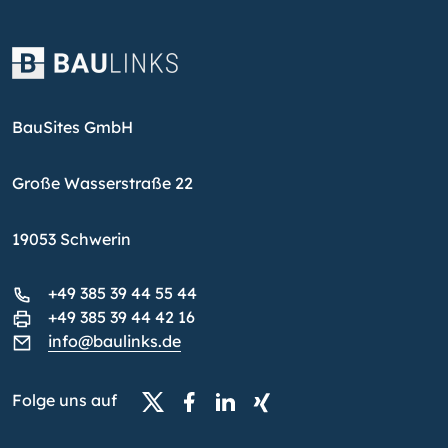
BauSites GmbH
Große Wasserstraße 22
19053 Schwerin
+49 385 39 44 55 44
+49 385 39 44 42 16
info@baulinks.de
Folge uns auf