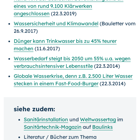
eines von rund 9.100 Klärwerken
angeschlossen
(22.3.2019)
Wassersicherheit und Klimawandel
(Bauletter vom
26.9.2017)
Dünger kann Trinkwasser bis zu 45% teurer
machen
(11.6.2017)
Wasserbedarf steigt bis 2050 um 55% u.a. wegen
verbrauchsintensiver Lebensstile
(22.3.2014)
Globale Wasserkrise, denn z.B. 2.500 Liter Wasser
stecken in einem Fast-Food-Burger
(22.3.2014)
siehe zudem:
Sanitärinstallation
und
Weltwassertag
im
Sanitärtechnik-Magazin
auf
Baulinks
Literatur / Bücher zum Thema