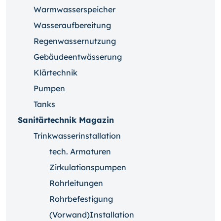
Warmwasserspeicher
Wasseraufbereitung
Regenwassernutzung
Gebäudeentwässerung
Klärtechnik
Pumpen
Tanks
Sanitärtechnik Magazin
Trinkwasserinstallation
tech. Armaturen
Zirkulationspumpen
Rohrleitungen
Rohrbefestigung
(Vorwand)Installation