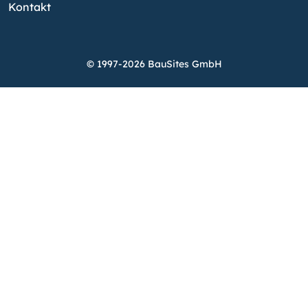
Kontakt
© 1997-2026 BauSites GmbH