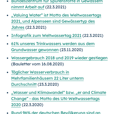
Bundeszentrum für Spurenstoffe in Gewässern
nimmt Arbeit auf
(22.3.2021)
„Valuing Water“ ist Motto des Weltwassertags
2021, und Alpenseen sind Gewässertyp des
Jahres
(22.3.2021)
Infografik zum Weltwassertag 2021
(22.3.2021)
61% unseres Trinkwassers werden aus dem
Grundwasser gewonnen
(23.11.2020)
Wassergebrauch 2018 und 2019 wieder gestiegen
(Bauletter vom 16.08.2020)
Täglicher Wasserverbrauch in
Mehrfamilienhäusern 22 Liter unterm
Durchschnitt
(23.3.2020)
„Wasser und Klimawandel“ bzw. „er and Climate
Change“ - das Motto des UN-Weltwassertags
2020
(22.3.2020)
Rund 96% der deutschen Bevölkerung sind an