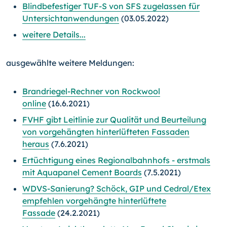
Blindbefestiger TUF-S von SFS zugelassen für
Untersichtanwendungen
(03.05.2022)
weitere Details...
ausgewählte weitere Meldungen:
Brandriegel-Rechner von Rockwool
online
(16.6.2021)
FVHF gibt Leitlinie zur Qualität und Beurteilung
von vorgehängten hinterlüfteten Fassaden
heraus
(7.6.2021)
Ertüchtigung eines Regionalbahnhofs - erstmals
mit Aquapanel Cement Boards
(7.5.2021)
WDVS-Sanierung? Schöck, GIP und Cedral/Etex
empfehlen vorgehängte hinterlüftete
Fassade
(24.2.2021)