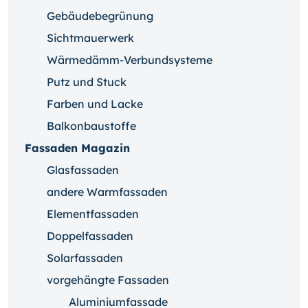
Gebäudebegrünung
Sichtmauerwerk
Wärmedämm-Verbundsysteme
Putz und Stuck
Farben und Lacke
Balkonbaustoffe
Fassaden Magazin
Glasfassaden
andere Warmfassaden
Elementfassaden
Doppelfassaden
Solarfassaden
vorgehängte Fassaden
Aluminiumfassade