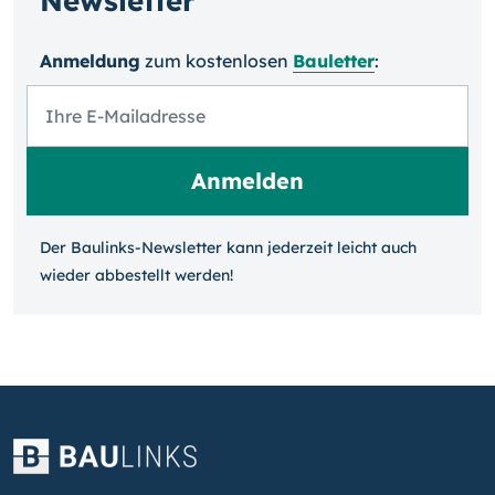
Newsletter
Anmeldung
zum kosten­losen
Bauletter
:
Der Baulinks-Newsletter kann jeder­zeit leicht auch
wieder ab­bestellt werden!