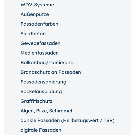
WDV-Systeme
Außenputze
Fassadenfarben
Sichtbeton
Gewebefassaden
Medienfassaden
Balkonbau/-sanierung
Brandschutz an Fassaden
Fassadensanierung
Sockelausbildung
Graffitischutz
Algen, Pilze, Schimmel
dunkle Fassaden (Hellbezugswert / TSR)
digitale Fassaden