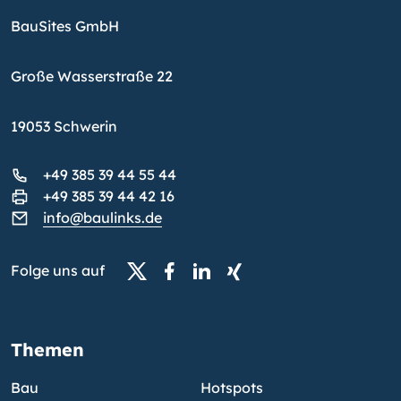
BauSites GmbH
Große Wasserstraße 22
19053 Schwerin
+49 385 39 44 55 44
+49 385 39 44 42 16
info@baulinks.de
Folge uns auf
Themen
Bau
Hotspots