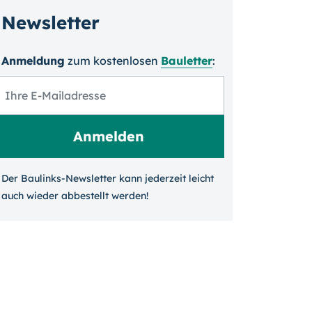
Newsletter
Anmeldung
zum kosten­losen
Bauletter
:
Der Baulinks-Newsletter kann jeder­zeit leicht
auch wieder ab­bestellt werden!