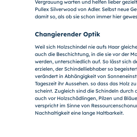
Vergrauung warten und helfen lieber gezielt
Pullex Silverwood von Adler. Selbst neue G
damit so, als ob sie schon immer hier gewe
Changierender Optik
Weil sich Holzschindel nie aufs Haar gleich
auch die Beschichtung, in die sie vor der 
werden, unterschiedlich auf. So lässt sich d
erzielen, der Schindelliebhaber so begeister
verändert in Abhängigkeit von Sonneneinst
Tageszeit ihr Aussehen. so dass das Holz z
scheint. Zugleich sind die Schindeln durch 
auch vor Holzschädlingen, Pilzen und Bläue
verspricht im Sinne von Ressourcenschon
Nachhaltigkeit eine lange Haltbarkeit.