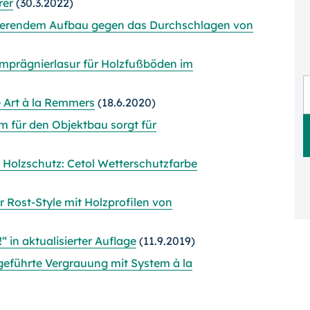
rer
(30.3.2022)
lierendem Aufbau gegen das Durchschlagen von
prägnierlasur für Holzfußböden im
 Art à la Remmers
(18.6.2020)
 für den Objektbau sorgt für
 Holzschutz: Cetol Wetterschutzfarbe
 Rost-Style mit Holzprofilen von
“ in aktualisierter Auflage
(11.9.2019)
igeführte Vergrauung mit System à la