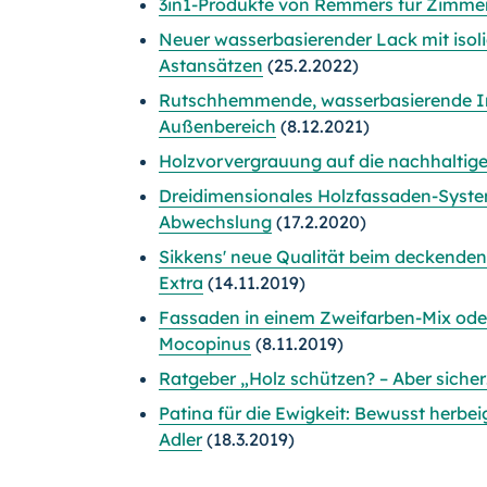
3in1-Produkte von Remmers für Zimme
Neuer wasserbasierender Lack mit iso
Astansätzen
(25.2.2022)
Rutschhemmende, wasserbasierende Im
Außenbereich
(8.12.2021)
Holzvorvergrauung auf die nachhaltige
Dreidimensionales Holzfassaden-System
Abwechslung
(17.2.2020)
Sikkens' neue Qualität beim deckenden
Extra
(14.11.2019)
Fassaden in einem Zweifarben-Mix oder
Mocopinus
(8.11.2019)
Ratgeber „Holz schützen? – Aber sicher!
Patina für die Ewigkeit: Bewusst herbe
Adler
(18.3.2019)