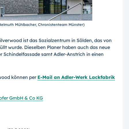
 Helmuth Mühlbacher, Chronistenteam Münster)
ilverwood ist das Sozialzentrum in Sölden, das von
üllt wurde. Dieselben Planer haben auch das neue
er Schindelfassade samt Adler-Anstrich in einen
rwood können per
E-Mail an Adler-Werk Lackfabrik
ofer GmbH & Co KG