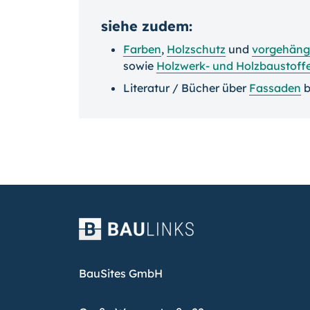
siehe zudem:
Farben
,
Holzschutz
und
vorgehängt
sowie
Holzwerk- und Holzbaustoff
Literatur / Bücher über
Fassaden
b
BauSites GmbH