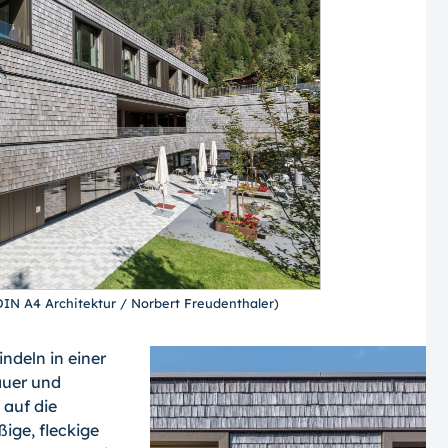
DIN A4 Architektur / Norbert Freudenthaler)
ndeln in einer
auer und
 auf die
ige, fleckige