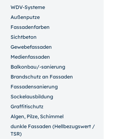
WDV-Systeme
Außenputze
Fassadenfarben
Sichtbeton
Gewebefassaden
Medienfassaden
Balkonbau/-sanierung
Brandschutz an Fassaden
Fassadensanierung
Sockelausbildung
Graffitischutz
Algen, Pilze, Schimmel
dunkle Fassaden (Hellbezugswert /
TSR)