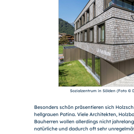
Sozialzentrum in Sölden (Foto © 
Besonders schön präsentieren sich Holzschi
hellgrauen Patina. Viele Architekten, Holzb
Bauherren wollen allerdings nicht jahrelang
natürliche und dadurch oft sehr unregelmäß