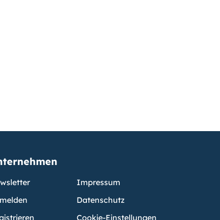
nternehmen
wsletter
Impressum
melden
Datenschutz
gistrieren
Cookie-Einstellungen