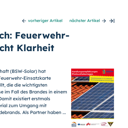
vorheriger Artikel
nächster Artikel
ach: Feuerwehr-
cht Klarheit
haft (BSW-Solar) hat
Feuerwehr-Einsatzkarte
t, die die wichtigsten
 im Fall des Brandes in einem
amit existiert erstmals
erial zum Umgang mit
ebrands. Als Partner haben ...