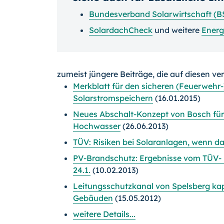
Bundesverband Solarwirtschaft (B
SolardachCheck
und weitere
Energ
zumeist jüngere Beiträge, die auf diesen ve
Merkblatt für den sicheren (Feuerwehr-
Solarstromspeichern
(16.01.2015)
Neues Abschalt-Konzept von Bosch für 
Hochwasser
(26.06.2013)
TÜV: Risiken bei Solaranlagen, wenn 
PV-Brandschutz: Ergebnisse vom TÜV-
24.1.
(10.02.2013)
Leitungsschutzkanal von Spelsberg kap
Gebäuden
(15.05.2012)
weitere Details...