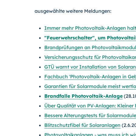
ausgewählte weitere Meldungen:
Immer mehr Photovoltaik-Anlagen halte
"Feuerwehrschalter", um Photovoltai
Brandprüfungen an Photovoltaikmodu
Versicherungsschutz für Photovoltaik
GTÜ warnt vor Installation von Solaran
Fachbuch 'Photovoltaik-Anlagen in Geb
Garantien für Solarmodule meist wertl
Brandfalle Photovoltaik-Anlage
(28.1
Über Qualität von PV-Anlagen: Kleiner 
Bessere Alterungstests für Solarmodul
Blitzschutzfibel für Solaranlagen
(2.6.2
Photovoltaikanlagen - was muss ich wi