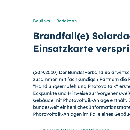
|
Baulinks
Redaktion
Brandfall(e) Solard
Einsatzkarte verspri
(20.9.2010) Der Bundesverband Solarwirtsc
zusammen mit fachkundigen Partnern die 
"Handlungs­empfeh­lung Photovoltaik" erstell
Eckpunkte und Hinweise zur Vorgehensweise
Gebäude mit Photovoltaik-Anlage enthält.
D
bundesweit einheitliches Informationsmat
Photovoltaik-Anlagen im Falle eines Gebäud