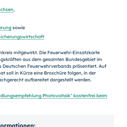
achsen
,
erung
sowie
icherungswirtschaft
enkreis mitgewirkt. Die Feuerwehr-Einsatzkarte
ngskräften aus dem gesamten Bundesgebiet im
 Deutschen Feuerwehrverbands präsentiert. Auf
soll in Kürze eine Broschüre folgen, in der
hgerecht aufbereitet dargestellt werden.
ndlungsempfehlung Photovoltaik" kostenfrei beim
nformationen: