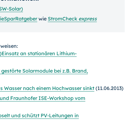
SW-Solar)
ieSparRatgeber
wie
StromCheck
express
rweisen:
)Einsatz an stationären Lithium-
gestörte Solarmodule bei z.B. Brand,
das Wasser nach einem Hochwasser sinkt
(11.06.2013)
 und Fraunhofer ISE-Workshop vom
selt und schützt PV-Leitungen in