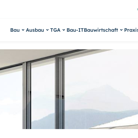
Bau
Ausbau
TGA
Bau-IT
Bauwirtschaft
Praxi