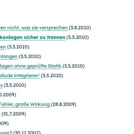
n nicht, was sie versprechen
(3.8.2010)
kanlagen sicher zu trennen
(5.5.2010)
len
(3.5.2010)
anlangen
(3.5.2010)
lagen ohne geprüfte Statik
(3.5.2010)
äude integrieren'
(3.5.2010)
os
(3.5.2010)
0.2009)
Fehler, große Wirkung
(28.8.2009)
e
(31.7.2009)
009)
ssen?
(30.11.2007)