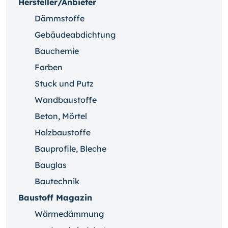
Hersteller/Anbieter
Dämmstoffe
Gebäudeabdichtung
Bauchemie
Farben
Stuck und Putz
Wandbaustoffe
Beton, Mörtel
Holzbaustoffe
Bauprofile, Bleche
Bauglas
Bautechnik
Baustoff Magazin
Wärmedämmung