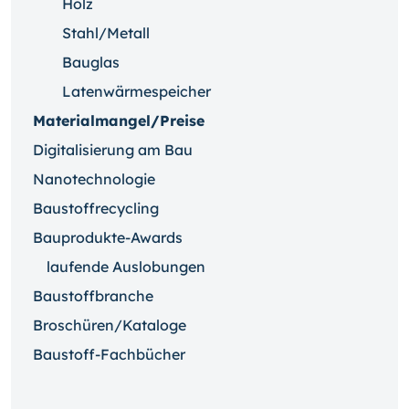
Holz
Stahl/Metall
Bauglas
Latenwärmespeicher
Materialmangel/Preise
Digitalisierung am Bau
Nanotechnologie
Baustoffrecycling
Bauprodukte-Awards
laufende Auslobungen
Baustoffbranche
Broschüren/Kataloge
Baustoff-Fachbücher