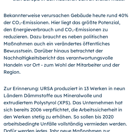
Bekannterweise verursachen Gebäude heute rund 40%
der CO₂-Emissionen. Hier liegt das größte Potenzial,
den Energieverbrauch und CO₂-Emissionen zu
reduzieren. Dazu braucht es neben politischen
Maßnahmen auch ein verändertes öffentliches
Bewusstsein. Darüber hinaus betrachtet der
Nachhaltigkeitsbericht das verantwortungsvolle
Handeln vor Ort - zum Wohl der Mitarbeiter und der
Region.
Zur Erinnerung: URSA produziert in 13 Werken in neun
Ländern Dämmstoffe aus Mineralwolle und
extrudiertem Polystyrol (XPS). Das Unternehmen hat
sich bereits 2006 verpflichtet, die Arbeitssicherheit in
den Werken stetig zu erhöhen. So sollen bis 2020
arbeitsbedingte Unfälle vollständig vermieden werden.
Dafür werden jedes Jahr neue Maßnahmen zur