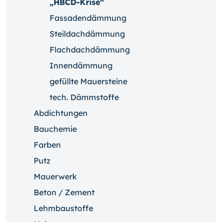
„HBCD-Krise“
Fassadendämmung
Steildachdämmung
Flachdachdämmung
Innendämmung
gefüllte Mauersteine
tech. Dämmstoffe
Abdichtungen
Bauchemie
Farben
Putz
Mauerwerk
Beton / Zement
Lehmbaustoffe