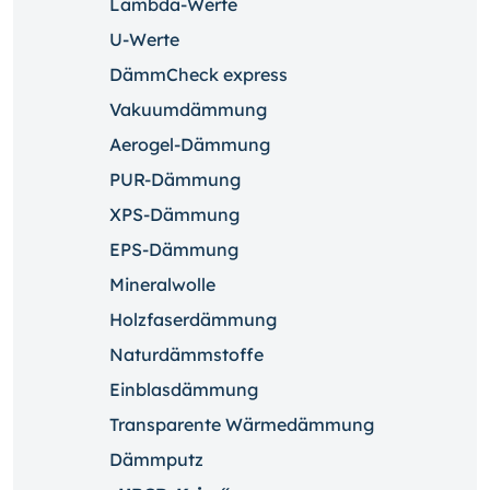
Lambda-Werte
U-Werte
DämmCheck express
Vakuumdämmung
Aerogel-Dämmung
PUR-Dämmung
XPS-Dämmung
EPS-Dämmung
Mineralwolle
Holzfaserdämmung
Naturdämmstoffe
Einblasdämmung
Transparente Wärmedämmung
Dämmputz