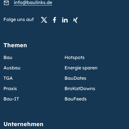
info@baulinks.de
Folge uns auf
Themen
Bau
Hotspots
Ausbau
Energie sparen
TGA
BauDates
Praxis
BroKatDowns
Bau-IT
BauFeeds
Unternehmen