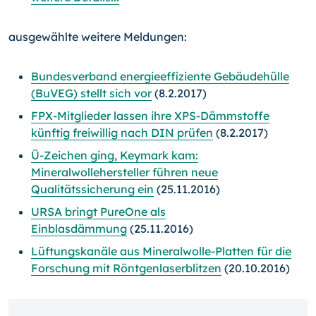
ausgewählte weitere Meldungen:
Bundesverband energieeffiziente Gebäudehülle
(BuVEG) stellt sich vor
(8.2.2017)
FPX-Mitglieder lassen ihre XPS-Dämmstoffe
künftig freiwillig nach DIN prüfen
(8.2.2017)
Ü-Zeichen ging, Keymark kam:
Mineralwollehersteller führen neue
Qualitätssicherung ein
(25.11.2016)
URSA bringt PureOne als
Einblasdämmung
(25.11.2016)
Lüftungskanäle aus Mineralwolle-Platten für die
Forschung mit Röntgenlaserblitzen
(20.10.2016)