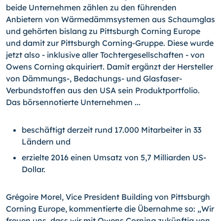
beide Unternehmen zählen zu den führenden
Anbietern von Wärmedämmsystemen aus Schaumglas
und gehörten bislang zu Pittsburgh Corning Europe
und damit zur Pittsburgh Corning-Gruppe. Diese wurde
jetzt also - inklusive aller Tochtergesellschaften - von
Owens Corning akquiriert. Damit ergänzt der Hersteller
von Dämmungs-, Bedachungs- und Glasfaser-
Verbundstoffen aus den USA sein Produktportfolio.
Das börsennotierte Unternehmen ...
beschäftigt derzeit rund 17.000 Mitarbeiter in 33
Ländern und
erzielte 2016 einen Umsatz von 5,7 Milliarden US-
Dollar.
Grégoire Morel, Vice President Building von Pittsburgh
Corning Europe, kommentierte die Übernahme so: „Wir
freuen uns, dass wir mit Owens Corning zukünftig von