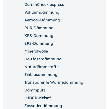
DämmCheck express
Vakuumdämmung
Aerogel-Dämmung
PUR-Dämmung
XPS-Dämmung
EPS-Dämmung
Mineralwolle
Holzfaserdämmung
Naturdämmstoffe
Einblasdämmung
Transparente Wärmedämmung
Dämmputz
„HBCD-Krise“
Fassadendämmung