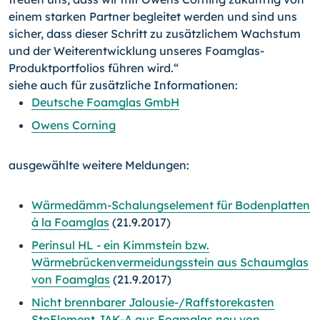
einem starken Partner begleitet werden und sind uns
sicher, dass dieser Schritt zu zusätzlichem Wachstum
und der Weiterentwicklung unseres Foamglas-
Produktportfolios führen wird.“
siehe auch für zusätzliche Informationen:
Deutsche Foamglas GmbH
Owens Corning
ausgewählte weitere Meldungen:
Wärmedämm-Schalungselement für Bodenplatten
à la Foamglas
(21.9.2017)
Perinsul HL - ein Kimmstein bzw.
Wärmebrückenvermei­dungs­stein aus Schaumglas
von Foamglas
(21.9.2017)
Nicht brennbarer Jalousie-/Raffstorekasten
StoElement JAK-A aus Foamglas neu von