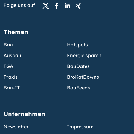
Folge uns auf
Themen
Bau
Hotspots
Ausbau
Energie sparen
TGA
BauDates
Praxis
BroKatDowns
Bau-IT
BauFeeds
Unternehmen
Newsletter
Impressum