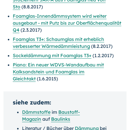
Sto
(8.8.2017)
Foamglas-Innendämmsystem wird weiter
ausgebaut - mit Putz bis zur Oberflächenqualität
Q4
(2.3.2017)
Foamglas T3+: Schaumglas mit erheblich
verbesserter Wärmedämmleistung
(8.2.2017)
Sockeldämmung mit Foamglas T3+
(1.2.2017)
Piano: Ein neuer WDVS-Wandaufbau mit
Kalksandstein und Foamglas im
Gleichtakt
(1.6.2015)
siehe zudem:
Dämmstoffe
im
Baustoff-
Magazin
auf
Baulinks
Literatur / Bücher über
Dämmung
bei