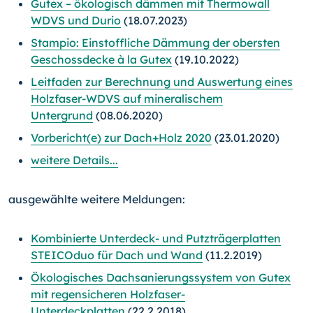
Gutex – ökologisch dämmen mit Thermowall
WDVS und Durio
(18.07.2023)
Stampio: Einstoffliche Dämmung der obersten
Geschossdecke à la Gutex
(19.10.2022)
Leitfaden zur Berechnung und Auswertung eines
Holzfaser-WDVS auf mineralischem
Untergrund
(08.06.2020)
Vorbericht(e) zur Dach+Holz 2020
(23.01.2020)
weitere Details...
ausgewählte weitere Meldungen:
Kombinierte Unterdeck- und Putzträgerplatten
STEICOduo für Dach und Wand
(11.2.2019)
Ökologisches Dachsanierungssystem von Gutex
mit regensicheren Holzfaser-
Unterdeckplatten
(22.2.2018)