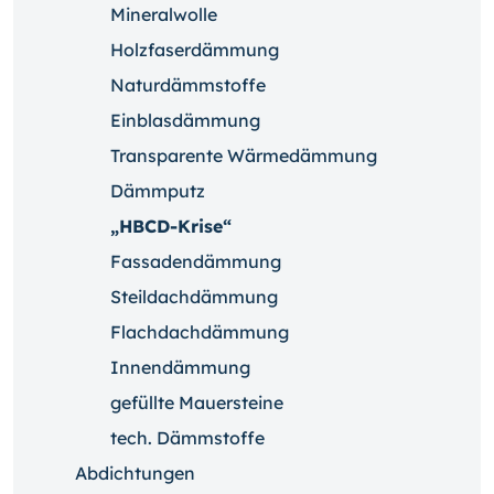
Mineralwolle
Holzfaserdämmung
Naturdämmstoffe
Einblasdämmung
Transparente Wärmedämmung
Dämmputz
„HBCD-Krise“
Fassadendämmung
Steildachdämmung
Flachdachdämmung
Innendämmung
gefüllte Mauersteine
tech. Dämmstoffe
Abdichtungen