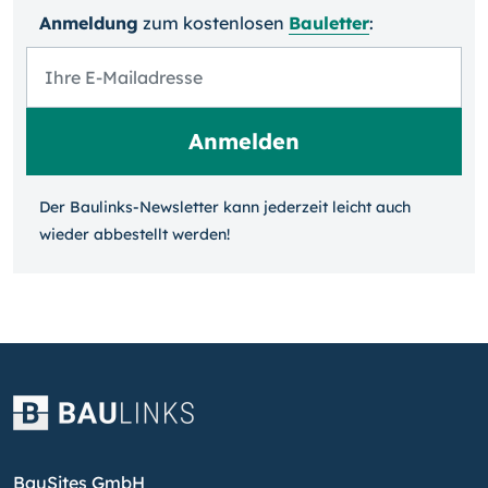
Anmeldung
zum kosten­losen
Bauletter
:
Der Baulinks-Newsletter kann jeder­zeit leicht auch
wieder ab­bestellt werden!
BauSites GmbH