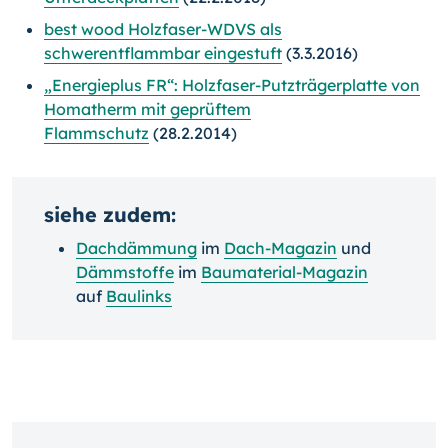
best wood Holzfaser-WDVS als
schwerentflammbar eingestuft
(3.3.2016)
„Energieplus FR“: Holzfaser-Putzträgerplatte von
Homatherm mit geprüftem
Flammschutz
(28.2.2014)
siehe zudem:
Dachdämmung
im
Dach-Magazin
und
Dämmstoffe
im
Baumaterial-Magazin
auf
Baulinks