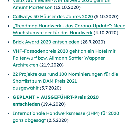
Velux Architekten-Wettbewerb 2020 geht an
Amunt Martenson
(12.10.2020)
Callweys 50 Häuser des Jahres 2020
(5.10.2020)
„Trendmap Handwerk - das Corona-Update“: Neue
Wachstumsfelder für das Handwerk
(4.10.2020)
Brick Award 2020 entschieden
(28.9.2020)
VHF-Fassadenpreis 2020 geht an ein Hotel mit
Faltenwurf bzw. Allmann Sattler Wappner
Architekten
(21.9.2020)
22 Projekte aus rund 100 Nominierungen für die
Shortlist zum DAM Preis 2021
ausgewählt
(5.7.2020)
GEPLANT + AUSGEFÜHRT-Preis 2020
entschieden
(19.4.2020)
Internationale Handwerksmesse (IHM) für 2020
ganz abgesagt
(2.3.2020)