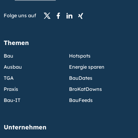
Folge uns auf
Themen
Bau
Hotspots
Ausbau
Energie sparen
TGA
BauDates
Praxis
BroKatDowns
Bau-IT
BauFeeds
Unternehmen