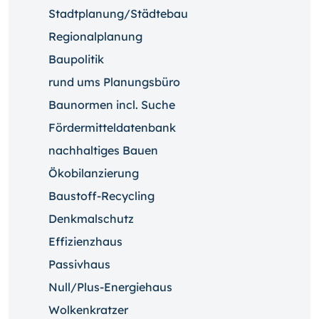
Stadtplanung/Städtebau
Regionalplanung
Baupolitik
rund ums Planungsbüro
Baunormen incl. Suche
Fördermitteldatenbank
nachhaltiges Bauen
Ökobilanzierung
Baustoff-Recycling
Denkmalschutz
Effizienzhaus
Passivhaus
Null/Plus-Energiehaus
Wolkenkratzer