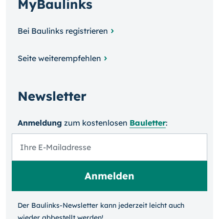
MyBaulinks
Bei Baulinks registrieren
Seite weiterempfehlen
Newsletter
Anmeldung
zum kosten­losen
Bauletter
:
Der Baulinks-Newsletter kann jeder­zeit leicht auch
wieder ab­bestellt werden!