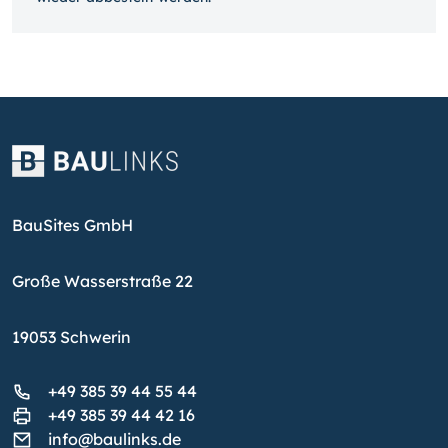
BauSites GmbH
Große Wasserstraße 22
19053 Schwerin
+49 385 39 44 55 44
+49 385 39 44 42 16
info@baulinks.de