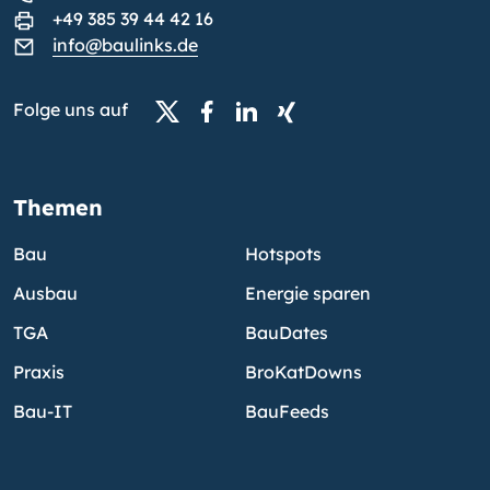
+49 385 39 44 42 16
info@baulinks.de
Folge uns auf
Themen
Bau
Hotspots
Ausbau
Energie sparen
TGA
BauDates
Praxis
BroKatDowns
Bau-IT
BauFeeds