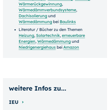
Wärmerückgewinnung
,
Wärmedämmverbundsysteme
,
Dachisolierung
und
Wärmedämmung
bei
Baulinks
Literatur / Bücher zu den Themen
Heizung
,
Solartechnik
,
erneuerbare
Energien
,
Wärmedämmung
und
Niedrigenergiehaus
bei
Amazon
weitere Infos zu...
IEU