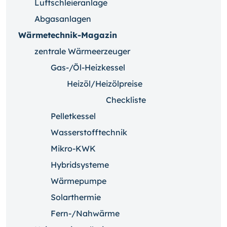
Luftschleieranlage
Abgasanlagen
Wärmetechnik-Magazin
zentrale Wärmeerzeuger
Gas-/Öl-Heizkessel
Heizöl/Heizölpreise
Checkliste
Pelletkessel
Wasserstofftechnik
Mikro-KWK
Hybridsysteme
Wärmepumpe
Solarthermie
Fern-/Nahwärme