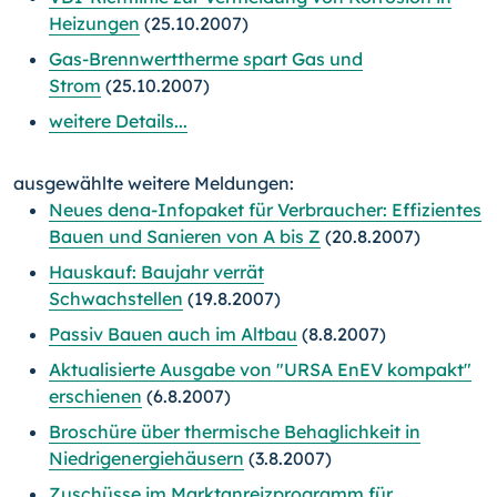
Heizungen
(25.10.2007)
Gas-Brennwerttherme spart Gas und
Strom
(25.10.2007)
weitere Details...
ausgewählte weitere Meldungen:
Neues dena-Infopaket für Verbraucher: Effizientes
Bauen und Sanieren von A bis Z
(20.8.2007)
Hauskauf: Baujahr verrät
Schwachstellen
(19.8.2007)
Passiv Bauen auch im Altbau
(8.8.2007)
Aktualisierte Ausgabe von "URSA EnEV kompakt"
erschienen
(6.8.2007)
Broschüre über thermische Behaglichkeit in
Niedrigenergiehäusern
(3.8.2007)
Zuschüsse im Marktanreizprogramm für