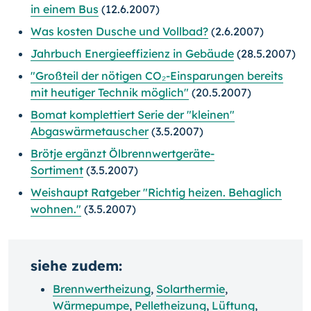
in einem Bus
(12.6.2007)
Was kosten Dusche und Vollbad?
(2.6.2007)
Jahrbuch Energieeffizienz in Gebäude
(28.5.2007)
"Großteil der nötigen CO₂-Einsparungen bereits
mit heutiger Technik möglich"
(20.5.2007)
Bomat komplettiert Serie der "kleinen"
Abgaswärmetauscher
(3.5.2007)
Brötje ergänzt Ölbrennwertgeräte-
Sortiment
(3.5.2007)
Weishaupt Ratgeber "Richtig heizen. Behaglich
wohnen."
(3.5.2007)
siehe zudem:
Brennwertheizung
,
Solarthermie
,
Wärmepumpe
,
Pelletheizung
,
Lüftung
,