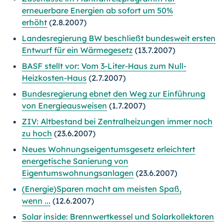
erneuerbare Energien ab sofort um 50%
erhöht
(2.8.2007)
Landesregierung BW beschließt bundesweit ersten
Entwurf für ein Wärmegesetz
(13.7.2007)
BASF stellt vor: Vom 3-Liter-Haus zum Null-
Heizkosten-Haus
(2.7.2007)
Bundesregierung ebnet den Weg zur Einführung
von Energieausweisen
(1.7.2007)
ZIV: Altbestand bei Zentralheizungen immer noch
zu hoch
(23.6.2007)
Neues Wohnungseigentumsgesetz erleichtert
energetische Sanierung von
Eigentumswohnungsanlagen
(23.6.2007)
(Energie)Sparen macht am meisten Spaß,
wenn ...
(12.6.2007)
Solar inside: Brennwertkessel und Solarkollektoren