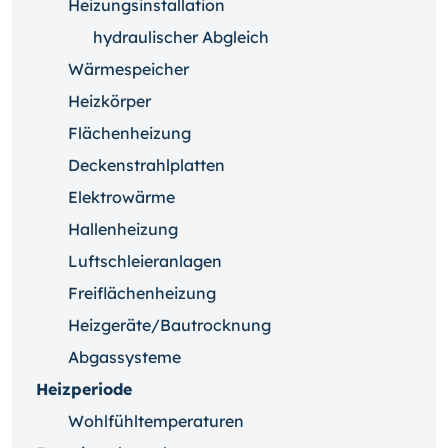
Heizungsinstallation
hydraulischer Abgleich
Wärmespeicher
Heizkörper
Flächenheizung
Deckenstrahlplatten
Elektrowärme
Hallenheizung
Luftschleieranlagen
Freiflächenheizung
Heizgeräte/Bautrocknung
Abgassysteme
Heizperiode
Wohlfühltemperaturen