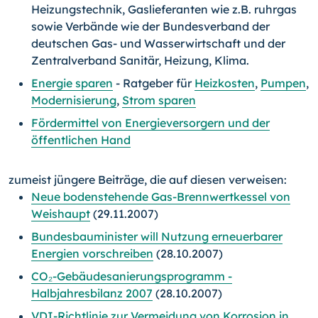
Heizungstechnik, Gaslieferanten wie z.B. ruhrgas
sowie Verbände wie der Bundesverband der
deutschen Gas- und Wasserwirtschaft und der
Zentralverband Sanitär, Heizung, Klima.
Energie sparen
- Ratgeber für
Heizkosten
,
Pumpen
,
Modernisierung
,
Strom sparen
Fördermittel von Energieversorgern und der
öffentlichen Hand
zumeist jüngere Beiträge, die auf diesen verweisen:
Neue bodenstehende Gas-Brennwertkessel von
Weishaupt
(29.11.2007)
Bundesbauminister will Nutzung erneuerbarer
Energien vorschreiben
(28.10.2007)
CO₂-Gebäudesanierungsprogramm -
Halbjahresbilanz 2007
(28.10.2007)
VDI-Richtlinie zur Vermeidung von Korrosion in