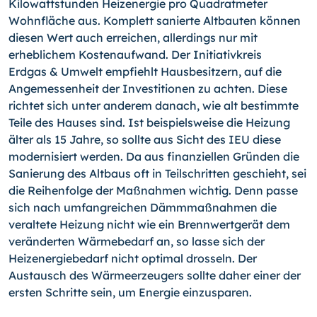
Kilowattstunden Heizenergie pro Quadratmeter
Wohnfläche aus. Komplett sanierte Altbauten können
diesen Wert auch erreichen, allerdings nur mit
erheblichem Kostenaufwand. Der Initiativkreis
Erdgas & Umwelt empfiehlt Hausbesitzern, auf die
Angemessenheit der Investitionen zu achten. Diese
richtet sich unter anderem danach, wie alt bestimmte
Teile des Hauses sind. Ist beispielsweise die Heizung
älter als 15 Jahre, so sollte aus Sicht des IEU diese
modernisiert werden. Da aus finanziellen Gründen die
Sanierung des Altbaus oft in Teilschritten geschieht, sei
die Reihenfolge der Maßnahmen wichtig. Denn passe
sich nach umfangreichen Dämmmaßnahmen die
veraltete Heizung nicht wie ein Brennwertgerät dem
veränderten Wärmebedarf an, so lasse sich der
Heizenergiebedarf nicht optimal drosseln. Der
Austausch des Wärmeerzeugers sollte daher einer der
ersten Schritte sein, um Energie einzusparen.