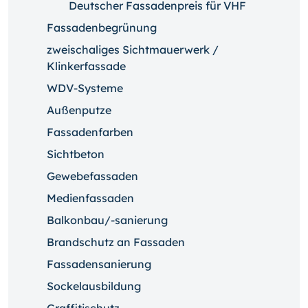
Deutscher Fassadenpreis für VHF
Fassadenbegrünung
zweischaliges Sichtmauerwerk /
Klinkerfassade
WDV-Systeme
Außenputze
Fassadenfarben
Sichtbeton
Gewebefassaden
Medienfassaden
Balkonbau/-sanierung
Brandschutz an Fassaden
Fassadensanierung
Sockelausbildung
Graffitischutz