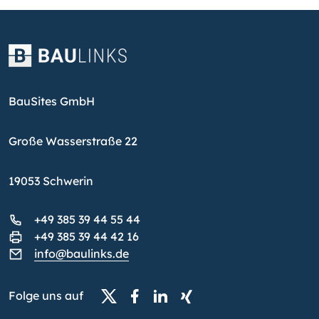
BauSites GmbH
Große Wasserstraße 22
19053 Schwerin
+49 385 39 44 55 44
+49 385 39 44 42 16
info@baulinks.de
Folge uns auf