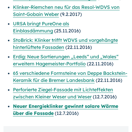
Klinker-Riemchen neu für das Resol-WDVS von
Saint-Gobain Weber
(9.2.2017)
URSA bringt PureOne als
Einblasdämmung
(25.11.2016)
StoBrick: Klinker trifft WDVS und vorgehängte
hinterlüftete Fassaden
(22.11.2016)
Erdig: Neue Sortierungen „Leeds“ und „Wales“
erweitern Hagemeister-Portfolio
(22.11.2016)
65 verschiedene Formsteine von Deppe Backstein-
Keramik für die Bremer Landesbank
(22.11.2016)
Perforierte Ziegel-Fassade mit Lichteffekten
zwischen Kleiner Weser und Weser
(12.7.2016)
Neuer Energieklinker gewinnt solare Wärme
über die Fassade
(12.7.2016)