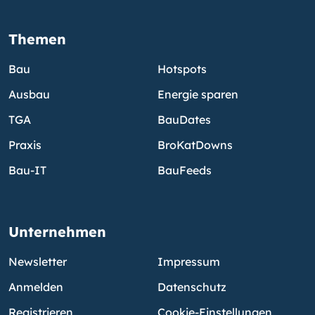
Themen
Bau
Hotspots
Ausbau
Energie sparen
TGA
BauDates
Praxis
BroKatDowns
Bau-IT
BauFeeds
Unternehmen
Newsletter
Impressum
Anmelden
Datenschutz
Registrieren
Cookie-Einstellungen