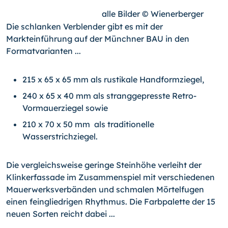
alle Bilder © Wienerberger
Die schlanken Verblender gibt es mit der
Markteinführung auf der Münchner BAU in den
Formatvarianten ...
215 x 65 x 65 mm als rustikale Handformziegel,
240 x 65 x 40 mm als stranggepresste Retro-
Vormauerziegel sowie
210 x 70 x 50 mm als traditionelle
Wasserstrichziegel.
Die vergleichsweise geringe Steinhöhe verleiht der
Klinkerfassade im Zusammenspiel mit verschiedenen
Mauerwerksverbänden und schmalen Mörtelfugen
einen feingliedrigen Rhythmus. Die Farbpalette der 15
neuen Sorten reicht dabei ...